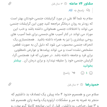
مشاور 24 ساعته
3 سال قبل
پاسخ به
Ali
سلام به شما آقا علی در مورد گرایشات جنسی خودتان بهتر است
که زودتر به روان درمانگر مراجعه کنید چون این گرایشات جنسی
می تواند با اختلالات جنسی همخوانی داشته باشد و خب این
موراد می تواند در کنار آسیب های جسمی برای شما آسیب های
روحی بیشتری را نیز به همراه داشته باشید . همجنسبازی یک
انحراف جنسی محسوب می شود که دلیل آن به صورت قطعی
مشخص نشده است و می تواند پیامدها و عوارض نامطلوبی
برای فرد و جامعه داشته باشد. در صورتی که فرد همجنس گرا،
گرایش جنسی خود را سلیقه نپندارد و برای درمان آن
…
بیشتر
بخوانید
1
پاسخ
حمیدرضا
3 سال قبل
سلام من و همسرم حدود ۴ ماه پیش یک تصادف بد داشتیم که
منجر به ضربه به سر و مشکلات ارتوپدیک واسه پای همسرم شد
و ۳ عمل جراحی رو داشتن. قبل از این سانحه کاملا گرم بودن و