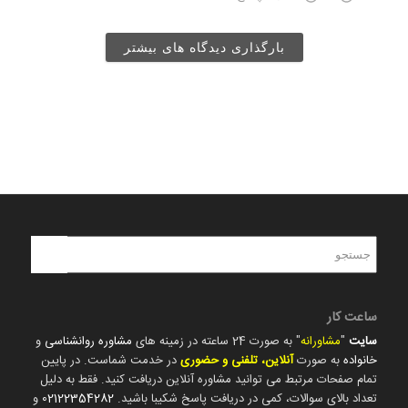
بارگذاری دیدگاه های بیشتر
ساعت کار
سایت
"
مشاورانه
" به صورت 24 ساعته در زمینه های
مشاوره روانشناسی
و
خانواده
به صورت
آنلاین، تلفنی و حضوری
در خدمت شماست. در پایین
تمام صفحات مرتبط می توانید مشاوره آنلاین دریافت کنید. فقط به دلیل
تعداد بالای سوالات، کمی در دریافت پاسخ شکیبا باشید.
02122354282
و