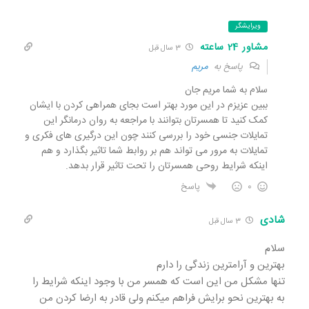
ویرایشگر
مشاور 24 ساعته
3 سال قبل
پاسخ به
مريم
سلام به شما مریم جان
ببین عزیزم در این مورد بهتر است بجای همراهی کردن با ایشان
کمک کنید تا همسرتان بتوانند با مراجعه به روان درمانگر این
تمایلات جنسی خود را بررسی کنند چون این درگیری های فکری و
تمایلات به مرور می تواند هم بر روابط شما تاثیر بگذارد و هم
اینکه شرایط روحی همسرتان را تحت تاثیر قرار بدهد.
0
پاسخ
شادی
3 سال قبل
سلام
بهترین و آرامترین زندگی را دارم
تنها مشکل من این است که همسر من با وجود اینکه شرایط را
به بهترین نحو برایش فراهم میکنم ولی قادر به ارضا کردن من