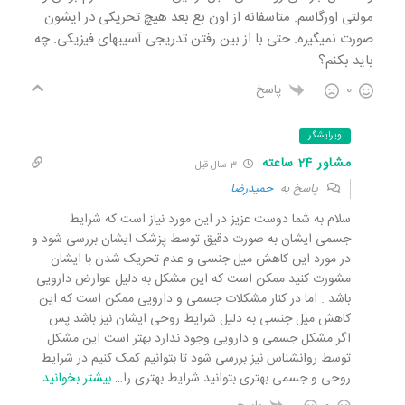
مولتی اورگاسم. متاسفانه از اون بع بعد هیچ تحریکی در ایشون
صورت نمیگیره. حتی با از بین رفتن تدریجی آسیبهای فیزیکی. چه
باید بکنم؟
0
پاسخ
ویرایشگر
مشاور 24 ساعته
3 سال قبل
پاسخ به
حمیدرضا
سلام به شما دوست عزیز در این مورد نیاز است که شرایط
جسمی ایشان به صورت دقیق توسط پزشک ایشان بررسی شود و
در مورد این کاهش میل جنسی و عدم تحریک شدن با ایشان
مشورت کنید ممکن است که این مشکل به دلیل عوارض دارویی
باشد . اما در کنار مشکلات جسمی و دارویی ممکن است که این
کاهش میل جنسی به دلیل شرایط روحی ایشان نیز باشد پس
اگر مشکل جسمی و دارویی وجود ندارد بهتر است این مشکل
توسط روانشناس نیز بررسی شود تا بتوانیم کمک کنیم در شرایط
روحی و جسمی بهتری بتوانید شرایط بهتری را
…
بیشتر بخوانید