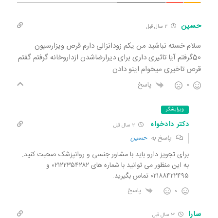
حسین
2 سال قبل
سلام خسته نباشید من یکم زودانزالی دارم قرص ویزارسیون
50گرفتم آیا تاثیری داری برای دیرارضاشدن ازداروخانه گرفتم گفتم
قرص تاخیری میخوام اینو دادن
0
پاسخ
ویرایشگر
دکتر دادخواه
2 سال قبل
پاسخ به
حسین
برای تجویز دارو باید با مشاور جنسی و روانپزشک صحبت کنید.
به این منظور می توانید با شماره های ۰۲۱۲۲۳۵۴۲۸۲ و
۰۲۱۸۸۴۲۲۴۹۵ تماس بگیرید.
0
پاسخ
سارا
3 سال قبل