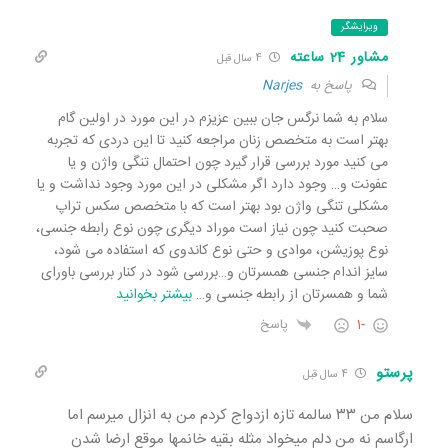
ویرایشگر
مشاور 24 ساعته
4 سال قبل
پاسخ به
Narjes
سلام به شما نرگس جان ببین عزیزم در این مورد در اولین گام
بهتر است به متخصص زنان مراجعه کنید تا این دردی که تجربه
می کنید مورد بررسی قرار گیرد چون احتمال تنگی واژن و یا
عفونت و… وجود دارد اگر مشکلی در این مورد وجود نداشت و یا
مشکلی تنگی واژن بود بهتر است که با متخصص سکس تراپ
صحبت کنید چون نیاز است موراد دیگری چون نوع رابطه جنسی،
نوع پوزیشن، موادی و حتی نوع کاندوی که استفاده می شود،
سایز اندام جنسی همسرتان و…بررسی شود در کنار بررسی باورای
شما و همسرتان از رابطه جنسی و
…
بیشتر بخوانید
-1
پاسخ
پرستو
4 سال قبل
سلام من ۳۳ سالمه تازه ازدواج کردم من به انزال میرسم اما
ارگاسم نه من دلم میخواد مثله بقیه خانمها موقع ارضا شدن