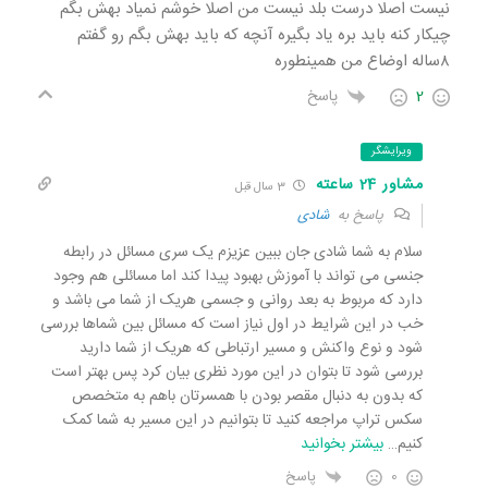
نیست اصلا درست بلد نیست من اصلا خوشم نمیاد بهش بگم
چیکار کنه باید بره یاد بگیره آنچه که باید بهش بگم رو گفتم
۸ساله اوضاع من همینطوره
2
پاسخ
ویرایشگر
مشاور 24 ساعته
3 سال قبل
پاسخ به
شادی
سلام به شما شادی جان ببین عزیزم یک سری مسائل در رابطه
جنسی می تواند با آموزش بهبود پیدا کند اما مسائلی هم وجود
دارد که مربوط به بعد روانی و جسمی هریک از شما می باشد و
خب در این شرایط در اول نیاز است که مسائل بین شماها بررسی
شود و نوع واکنش و مسیر ارتباطی که هریک از شما دارید
بررسی شود تا بتوان در این مورد نظری بیان کرد پس بهتر است
که بدون به دنبال مقصر بودن با همسرتان باهم به متخصص
سکس تراپ مراجعه کنید تا بتوانیم در این مسیر به شما کمک
کنیم
…
بیشتر بخوانید
0
پاسخ