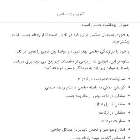
اگر چه به طور کلی این تصور وجود دارد که درمان جنسی برای افراد مبتلا
به مشکلات جنسی است.
کلیپ روانشناسی
اما بخشی از کار درمانگران جنسی آموزش جنسی، آناتومی جنسی، و
آموزش بهداشت جنسی است.
به طوری به دنبال سکس تراپی فرد در تلاش است تا از رابطه جنسی لذت
بیشتر ببرد.
و خود را در زندگی جنسی بهتر نموده و روابط بین فردی را عمیق تر کند.
علاوه بر این، افرادی که از برخی از مشکلات زیر رنج می برند برای دریافت
پاسخ به موارد زیر باید به درمانگر جنسی مراجعه کنند:
سرنوشت صمیمیت در ازدواج
گرایش اندکی به رابطه جنسی یا عدم رابطه جنسی
مشکل در لذت بردن از مقاربت جنسی
مشکل کنترل انزال
مشکل در ارگاسم
مقاربت دردناك
افکار وسواسی و تحمل ناپذیر در مسائل جنسی
احساس گناه در مورد رابطه جنسی