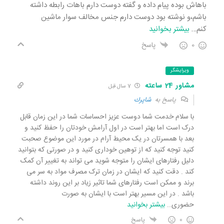
باهاش بوده پيام داده و گفته دوست دارم باهات رابطه داشته
باشم،و نوشته بود دوست دارم جنس مخالف سوار ماشين
كنم
…
بیشتر بخوانید
0
پاسخ
ویرایشگر
مشاور 24 ساعته
7 سال قبل
پاسخ به
شاپرك
با سلام خدمت شما دوست عزیز احساسات شما در این زمان قابل
درک است اما بهتر است در اول آرامش خودتان را حفظ کنید و
بعد با همسرتان در یک محیط آرام در مورد این موضوع صحبت
کنید توجه کنید که از توهین خوداری کنید و در صورتی که بتوانید
دلیل رفتارهای ایشان را متوجه شوید می تواند به تغییر آن کمک
کند . دقت کنید که ایشان در زمان ترک مصرف مواد به سر می
برند و ممکن است رفتارهای شما تاثیر زیاد بر این روند داشته
باشد . در این مسیر بهتر است با ایشان به صورت
حضوری
…
بیشتر بخوانید
0
پاسخ