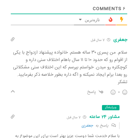
COMMENTS
6
تازه‌ترین
جعفری
7 سال قبل
سلام. من پسری ۳۰ ساله هستم. خانواده پیشنهاد ازدواج با یکی
از اقوام رو که حدود ۱۰ تا ۱۱ سال باهام اختلاف سنی داره و
کوچکتره رو میدن. خواستم بپرسم که این اختلاف سنی مشکلاتی
رو بعدا برام ایجاد نمیکنه و اگه داره بطور خلاصه ذکر بفرمایید.
تشکر
0
پاسخ
ویرایشگر
مشاور 24 ساعته
7 سال قبل
پاسخ به
جعفری
با سلام خدمت شما دوست عزیز بهتر است برای این موضوع به