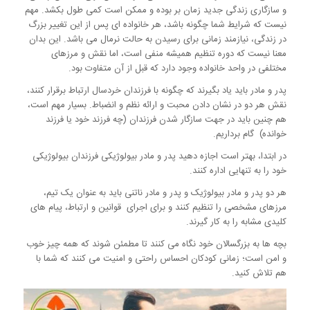
و سازگاری زندگی جدید زمان بر بوده و ممکن است کمی طول بکشد. مهم
نیست که شرایط شما چگونه باشد، هر خانواده ای پس از این تغییر بزرگ
در زندگی، نیازمند زمانی برای رسیدن به حالت نرمال می باشد. این بدان
معنا نیست که دوره تنظیم همیشه منفی است، اما نقش و مرزهای
مختلفی در واحد خانواده وجود دارد که قبل از آن متفاوت بود.
پدر و مادر باید یاد بگیرند که چگونه با فرزندان خردسال ارتباط برقرار کنند،
نقش هر دو در نشان دادن محبت و ارائه نظم و انضباط. بسیار مهم است،
هم چنین باید در جهت سازگار شدن فرزندان (چه فرزند خود یا فرزند
خوانده) گام برداریم.
در ابتدا، بهتر است اجازه دهید پدر و مادر بیولوژیکی فرزندان بیولوژیکی
خود را به تنهایی اداره کنند.
هر دو پدر و مادر بیولوژیک و پدر و مادر ناتنی باید به عنوان یک تیم،
مرزهای مشخصی را تنظیم کنند و برای اجرای قوانین و ارتباط، پیام های
کلیدی مشابه را به کار گیرند.
بچه ها به بزرگسالان خود نگاه می کنند تا مطمئن شوند که همه چیز خوب
و امن است؛ زمانی کودکان احساس راحتی و امنیت می کنند که شما با
هم تلاش کنید.