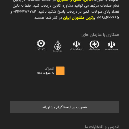
تمام صفحات مرتبط می توانید مشاوره آنلاین دریافت کنید. فقط به دلیل
تعداد بالای سوالات، کمی در دریافت پاسخ شکیبا باشید.
02122354282
و
02188422495
ب
رترین مشاوران ایران
در کنار شما هستند.
همکاری با سازمان های:
اشتراک
به خوراک RSS
عضویت در اینستاگرام مشاورانه
تندیس و افتخارات ما