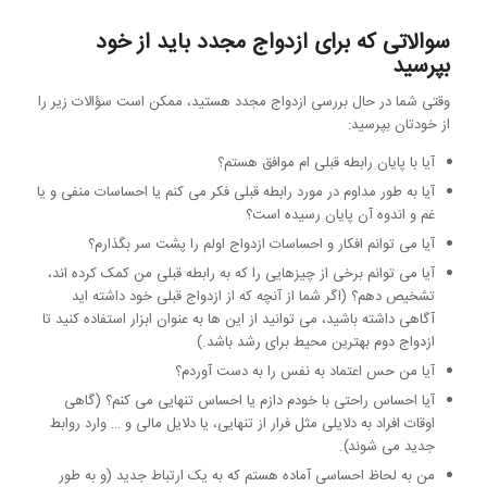
سوالاتی که برای ازدواج مجدد باید از خود
بپرسید
وقتی شما در حال بررسی ازدواج مجدد هستید، ممکن است سؤالات زیر را
از خودتان بپرسید:
آیا با پایان رابطه قبلی ام موافق هستم؟
آیا به طور مداوم در مورد رابطه قبلی فکر می کنم یا احساسات منفی و یا
غم و اندوه آن پایان رسیده است؟
آیا می توانم افکار و احساسات ازدواج اولم را پشت سر بگذارم؟
آیا می توانم برخی از چیزهایی را که به رابطه قبلی من کمک کرده اند،
تشخیص دهم؟ (اگر شما از آنچه که از ازدواج قبلی خود داشته اید
آگاهی داشته باشید، می توانید از این ها به عنوان ابزار استفاده کنید تا
ازدواج دوم بهترین محیط برای رشد باشد.)
آیا من حس اعتماد به نفس را به دست آوردم؟
آیا احساس راحتی با خودم دازم یا احساس تنهایی می کنم؟ (گاهی
اوقات افراد به دلایلی مثل فرار از تنهایی، یا دلایل مالی و … وارد روابط
جدید می شوند).
من به لحاظ احساسی آماده هستم که به یک ارتباط جدید (و به طور