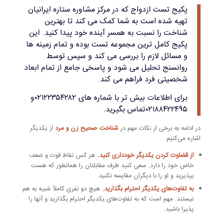
پکیج تست ازدواج که در مرکز مشاوره ستاره ایرانیان
تهیه شده است به شما کمک می کند تا بهترین
شناخت را نسبت به همسر آینده خود پیدا کنید. این
پکیج کامل ترین مجموعه تست بوده و تمام زمینه ها
و مسائل لازم را بررسی می کند و سپس توسط
روانسنج تحلیل می شود و پاسخی جامع از تمام ابعاد
شخصیتی فرد فراهم می کند.
برای اطلاعات بیش تر با شماره های ۰۲۱۲۲۳۵۴۲۸۲و
۰۲۱۸۸۴۲۲۴۹۵تماس بگیرید.
در ادامه به برخی از نکات مهم در
شناخت صحیح زن و مرد
از یکدیگر
اشاره می‌کنیم:
از قضاوت کردن یکدیگر خودداری کنید.
هر کس نقاط قوت و ضعف
خاص خود را دارد. سعی کنید طرف مقابلتان را همانطور که هست
بپذیرید و او را با دیگران مقایسه نکنید.
به تفاوت‌های یکدیگر احترام بگذارید.
هیچ دو نفری کاملاً شبیه به هم
نیستند. مهم است که به تفاوت‌های یکدیگر احترام بگذارید و آنها را
پذیرا باشید.