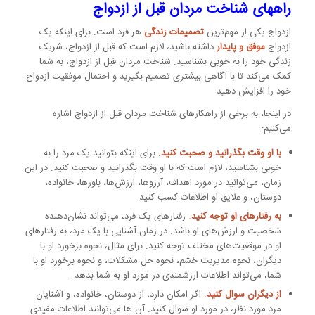
راههای شناخت مردان قبل از ازدواج
ازدواج یکی از مهم‌ترین
تصمیمات زندگی
هر فرد است. برای اینکه یک
ازدواج
موفق و پایدار
داشته باشید، لازم است که قبل از ازدواج، شریک
زندگی خود را به خوبی بشناسید. شناخت مردان قبل از ازدواج، به شما
کمک می‌کند تا با آگاهی بیشتری تصمیم بگیرید و احتمال موفقیت ازدواج
خود را افزایش دهید.
در اینجا، به برخی از راهکارهای شناخت مردان قبل از ازدواج اشاره
می‌کنیم:
با او وقت بگذرانید و صحبت کنید.
برای اینکه بتوانید یک مرد را به
خوبی بشناسید، لازم است که با او وقت بگذرانید و صحبت کنید. در این
زمان، می‌توانید در مورد اهداف، آرزوها، ارزش‌ها، باورها، خانواده،
دوستان، و علایق او اطلاعات کسب کنید.
به رفتارهای او توجه کنید.
رفتارهای یک فرد، می‌تواند نشان‌دهنده
شخصیت و ارزش‌های او باشد. در زمان آشنایی با یک مرد، به رفتارهای
او در موقعیت‌های مختلف توجه کنید. برای مثال، نحوه برخورد او با
دیگران، نحوه مدیریت خشم، نحوه حل مشکلات، و نحوه برخورد او با
شما، می‌تواند اطلاعات ارزشمندی در مورد او به شما بدهد.
از دیگران سوال کنید.
اگر امکان دارد، از دوستان، خانواده، و آشنایان
مرد مورد نظر، در مورد او سوال کنید. آن ها می‌توانند اطلاعات مفیدی