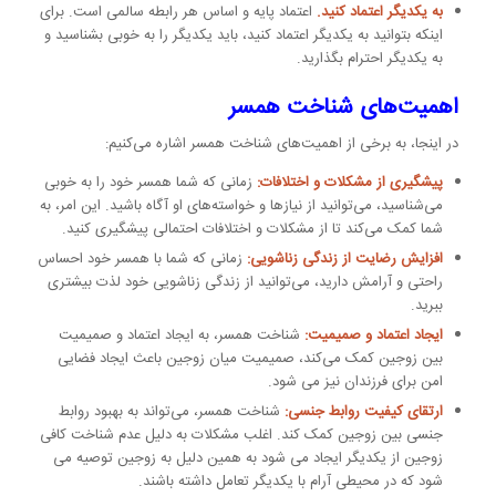
به یکدیگر اعتماد کنید.
اعتماد پایه و اساس هر رابطه سالمی است. برای
اینکه بتوانید به یکدیگر اعتماد کنید، باید یکدیگر را به خوبی بشناسید و
به یکدیگر احترام بگذارید.
اهمیت‌های شناخت همسر
در اینجا، به برخی از اهمیت‌های شناخت همسر اشاره می‌کنیم:
پیشگیری از مشکلات و اختلافات:
زمانی که شما همسر خود را به خوبی
می‌شناسید، می‌توانید از نیازها و خواسته‌های او آگاه باشید. این امر، به
شما کمک می‌کند تا از مشکلات و اختلافات احتمالی پیشگیری کنید.
افزایش رضایت از زندگی زناشویی:
زمانی که شما با همسر خود احساس
راحتی و آرامش دارید، می‌توانید از زندگی زناشویی خود لذت بیشتری
ببرید.
ایجاد اعتماد و صمیمیت:
شناخت همسر، به ایجاد اعتماد و صمیمیت
بین زوجین کمک می‌کند، صمیمیت میان زوجین باعث ایجاد فضایی
امن برای فرزندان نیز می شود.
ارتقای کیفیت روابط جنسی:
شناخت همسر، می‌تواند به بهبود روابط
جنسی بین زوجین کمک کند. اغلب مشکلات به دلیل عدم شناخت کافی
زوجین از یکدیگر ایجاد می شود به همین دلیل به زوجین توصیه می
شود که در محیطی آرام با یکدیگر تعامل داشته باشند.