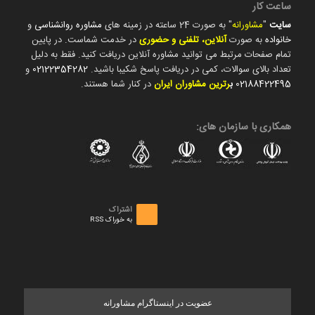
ساعت کار
سایت
"
مشاورانه
" به صورت 24 ساعته در زمینه های
مشاوره روانشناسی
و
خانواده
به صورت
آنلاین، تلفنی و حضوری
در خدمت شماست. در پایین
تمام صفحات مرتبط می توانید مشاوره آنلاین دریافت کنید. فقط به دلیل
تعداد بالای سوالات، کمی در دریافت پاسخ شکیبا باشید.
02122354282
و
02188422495
ب
رترین مشاوران ایران
در کنار شما هستند.
همکاری با سازمان های:
اشتراک
به خوراک RSS
عضویت در اینستاگرام مشاورانه