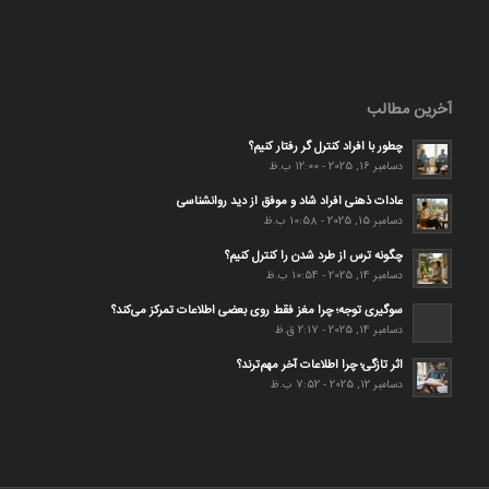
آخرین مطالب
چطور با افراد کنترل گر رفتار کنیم؟
دسامبر 16, 2025 - 12:00 ب.ظ
عادات ذهنی افراد شاد و موفق از دید روانشناسی
دسامبر 15, 2025 - 10:58 ب.ظ
چگونه ترس از طرد شدن را کنترل کنیم؟
دسامبر 14, 2025 - 10:54 ب.ظ
سوگیری توجه؛ چرا مغز فقط روی بعضی اطلاعات تمرکز می‌کند؟
دسامبر 14, 2025 - 2:17 ق.ظ
اثر تازگی؛ چرا اطلاعات آخر مهم‌ترند؟
دسامبر 12, 2025 - 7:52 ب.ظ