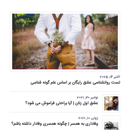
اکتبر 14, 2025
تست روانشناسی عشق رایگان بر اساس علم گونه شناسی
نوامبر 30, 2021
عشق اول زنان | آیا براحتی فراموش می شود؟
ژوئن 10, 2021
وفاداری به همسر | چگونه همسری وفادار داشته باشم؟