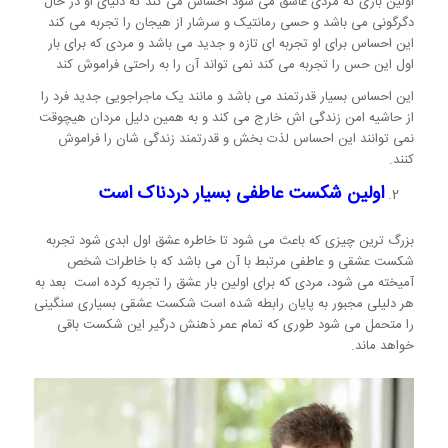
اولین باری که مردی عاشق می شود احساس می کند که دنیای او در حال
دگرگونی می باشد و حسی رمانتیک و سرشار از هیجان را تجربه می کند
این احساس برای او تجربه ای تازه و جدید می باشد و مردی که برای بار
اول این حس را تجربه می کند نمی تواند آن را به راحتی فراموش کند
این احساس بسیار قدرتمند می باشد و مانند یک ماجراجویی جدید فرد را
از حاشیه امن زندگی اش خارج می کند و به همین دلیل مردان هیچوقت
نمی توانند این احساس لذت بخش و قدرتمند زندگی شان را فراموش
کنند.
اولین شکست عاطفی بسیار دردناک است
بزرگ ترین چیزی که باعث می شود تا خاطره عشق اول ابدی شود تجربه
شکست عشقی و عاطفی مرتبط با آن می باشد که با خاطرات شخص
آمیخته می شود، مردی که برای اولین بار عشق را تجربه کرده است بعد به
هر دلیلی مجبور به پایان رابطه شده است شکست عشقی بسیاری سنگینی
را متحمل می شود طوری که تمام عمر ذهنش درگیر این شکست باقی
خواهد ماند.