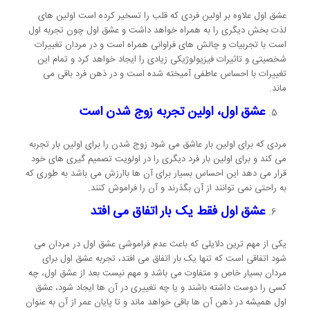
عشق اول علاوه بر اولین فردی که قلب را تسخیر کرده است اولین های
لذت بخش دیگری را به همراه خواهد داشت و عشق اول چون تجربه اول
است با تجربیات و چالش های فراوانی همراه است و در مردان تغییرات
شخصیتی و تاثیرات فیزیولوژیکی زیادی را ایجاد خواهد کرد و تمام این
تغییرات با احساس عاطفی آمیخته شده است و در ذهن فرد باقی می
ماند.
عشق اول، اولین تجربه زوج شدن است
مردی که برای اولین بار عاشق می شود زوج شدن را برای اولین بار تجربه
می کند و برای اولین بار فرد دیگری را در اولویت تصمیم گیری های خود
قرار می دهد این احساس بسیار برای آن ها باارزش می باشد به طوری که
به راحتی نمی توانند از آن بگذرند و آن را فراموش کنند.
عشق اول فقط یک بار اتفاق می افتد
یکی از مهم ترین دلایلی که باعث عدم فراموشی عشق اول در مردان می
شود اتفاقی است که تنها یک بار اتفاق می افتد، تجربه عشق اول برای
مردان بسیار خاص و متفاوت می باشد و مهم نیست بعد از عشق اول، چه
کسی را دوست داشته باشند و یا چه تغییری در آن ها ایجاد شود، عشق
اول همیشه در ذهن آن ها باقی خواهد ماند و تا پایان عمر از آن به عنوان