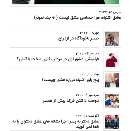
مارس 18, 2022
عشق اشتباه، هر احساسی عشق نیست ( + چند نمونه)
فوریه 1, 2022
ضمیر ناخودآگاه در ازدواج
دسامبر 24, 2021
فراموشی عشق اول در مردان، کاری سخت یا آسان؟
نوامبر 6, 2021
پنج باور اشتباه درباره عشق چیست؟
سپتامبر 19, 2021
دوست داشتن فرزند بیش از همسر
آگوست 17, 2021
عشق دختر به پسر | چرا نشانه های عشق دختران را به
شما نمی گویند