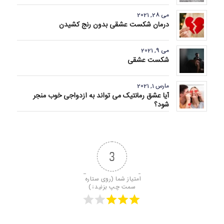
می 28, 2021
درمان شکست عشقی بدون رنج کشیدن
می 9, 2021
شکست عشقی
مارس 1, 2021
آیا عشق رمانتیک می تواند به ازدواجی خوب منجر
شود؟
3
امتیاز شما (روی ستاره 
سمت چپ بزنید↓)