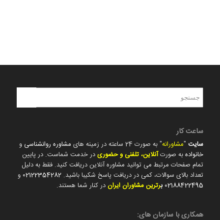
ساعت کار
سایت
"
مشاورانه
" به صورت 24 ساعته در زمینه های
مشاوره روانشناسی
و
خانواده
به صورت
آنلاین، تلفنی و حضوری
در خدمت شماست. در پایین
تمام صفحات مرتبط می توانید مشاوره آنلاین دریافت کنید. فقط به دلیل
تعداد بالای سوالات، کمی در دریافت پاسخ شکیبا باشید.
02122354282
و
02188422495
ب
رترین مشاوران ایران
در کنار شما هستند.
همکاری با سازمان های: