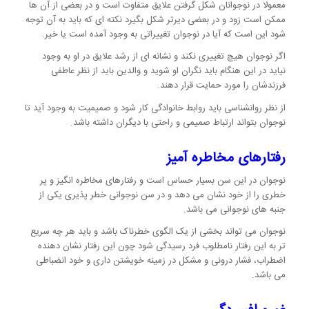
معمولا در نوجوانان شکل گرفتن علایق متفاوت است و در بعضی از آن ها
ممکن است زود و در بعضی دیرتر شکل بگیرد نکته ای که باید به آن توجه
شود این است که آیا در نوجوان تغییراتی به وجود آمده است یا خیر.
اگر نوجوان هیچ تغییری نکند و نشانه ای از رشد علایق در او به وجود
نیاید در این هنگام باید نگران او شوید و والدین باید از نظر عاطفی
فرزندشان را مورد حمایت قرار دهند.
از نظر روانشناسی باید روابط خانوادگی کار شود و صمیمیت به وجود آید تا
نوجوان بتواند ارتباط صمیمی و راحتی با دیگران داشته باشد.
رفتارهای مخاطره آمیز
نوجوان در این سن بسیار حساس است و رفتارهای مخاطره انگیز و پر
خطری را از خود نشان می دهد و در سن نوجوانی خطر پذیری یکی از
جنبه های نوجوانی می باشد.
نوجوان می تواند بخشی از یک الگوی خطرناک باشد و باید هر چه سریع
تر به این رفتار نامطلوب فرد رسیدگی شود چون این رفتار نشان دهنده
اضطراب، فشار درونی و مشکل در زمینه خویشتن داری و خود انضباطی
می باشد.