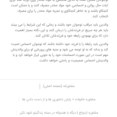
ثبات حال روانی و احساسی خود مواد مخدر مصرف کنند و یا ممکن است
کنجکاو باشند و به خاطر کنجکاوی و تجربه مواد مخدر را برای مصرف
انتخاب کنند.
والدین باید مراقب نوجوان خود باشند و زمانی که این شرایط را می بینند
باید هر چه سریع تر فرزندشان را درمان کنند و این نکته بسیار اهمیت
دارد که برای بهبودی رابطه خود و فرزندشان تلاش کنند.
والدین باید رابطه را با فرزند خود داشته باشند که نوجوان احساس امنیت
کند و بداند که به او توجه می شود و جنبه های پرورشی او برای والدینش
مهم است در این صورت احساسات خود را به خوبی ابراز خواهد کرد و با
والدینش احساس صمیمیت و راحتی خواهد داشت.
مشاورانه (صفحه اصلی)
مشاوره خانواده = پایان دلخوری ها و از دست دادن ها
علایق مفرط
مشاوره ازدواج | دیگه با هندوانه در بسته زندگیتو نابود نکن