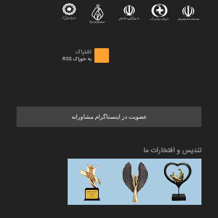
اشتراک
به خوراک RSS
عضویت در اینستاگرام مشاورانه
تندیس و افتخارات ما