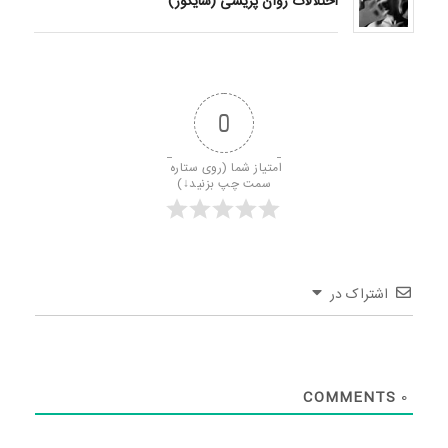
اختلالات روان پریشی (سایکوز)
0
امتیاز شما (روی ستاره 
سمت چپ بزنید↓)
اشتراک در
COMMENTS
0