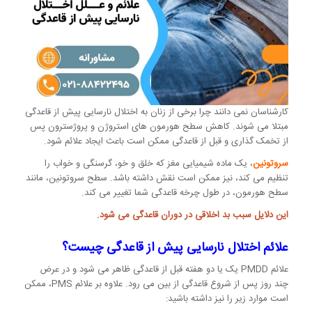
کارشناسان نمی دانند چرا برخی از زنان به اختلال نارسایی پیش از قاعدگی
مبتلا می شوند. کاهش سطح هورمون های استروژن و پروژسترون پس
از تخمک گذاری و قبل از قاعدگی ممکن است باعث ایجاد علائم شود.
سروتونین
، یک ماده شیمیایی مغز که خلق و خو، گرسنگی و خواب را
تنظیم می کند، نیز ممکن است نقش داشته باشد. سطح سروتونین، مانند
سطح هورمون، در طول چرخه قاعدگی شما تغییر می کند.
این دلایل سبب بد اخلاقی در دوران قاعدگی می شود.
علائم اختلال نارسایی پیش از قاعدگی چیست؟
علائم PMDD یک یا دو هفته قبل از قاعدگی ظاهر می شود و در عرض
چند روز پس از شروع قاعدگی از بین می رود. علاوه بر علائم PMS، ممکن
است موارد زیر را نیز داشته باشید: