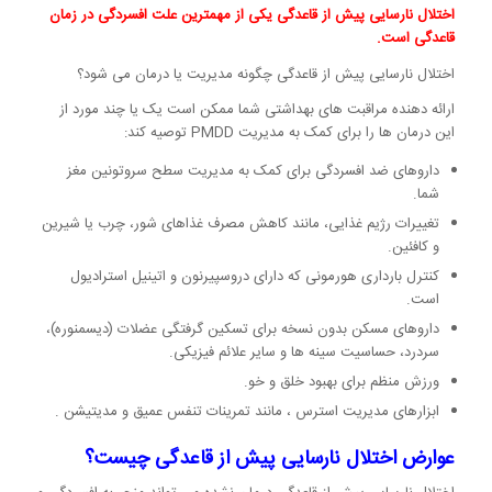
اختلال نارسایی پیش از قاعدگی یکی از مهمترین علت افسردگی در زمان
قاعدگی است.
اختلال نارسایی پیش از قاعدگی چگونه مدیریت یا درمان می شود؟
ارائه دهنده مراقبت های بهداشتی شما ممکن است یک یا چند مورد از
این درمان ها را برای کمک به مدیریت PMDD توصیه کند:
داروهای ضد افسردگی برای کمک به مدیریت سطح سروتونین مغز
شما.
تغییرات رژیم غذایی، مانند کاهش مصرف غذاهای شور، چرب یا شیرین
و کافئین.
کنترل بارداری هورمونی که دارای دروسپیرنون و اتینیل استرادیول
است.
داروهای مسکن بدون نسخه برای تسکین گرفتگی عضلات (دیسمنوره)،
سردرد، حساسیت سینه ها و سایر علائم فیزیکی.
ورزش منظم برای بهبود خلق و خو.
ابزارهای مدیریت استرس ، مانند تمرینات تنفس عمیق و مدیتیشن .
عوارض اختلال نارسایی پیش از قاعدگی چیست؟