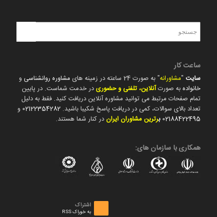
ساعت کار
سایت
"
مشاورانه
" به صورت 24 ساعته در زمینه های
مشاوره روانشناسی
و
خانواده
به صورت
آنلاین، تلفنی و حضوری
در خدمت شماست. در پایین
تمام صفحات مرتبط می توانید مشاوره آنلاین دریافت کنید. فقط به دلیل
تعداد بالای سوالات، کمی در دریافت پاسخ شکیبا باشید.
02122354282
و
02188422495
ب
رترین مشاوران ایران
در کنار شما هستند.
همکاری با سازمان های:
اشتراک
به خوراک RSS