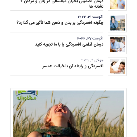
درمان تضمینی بحران میانسالی در زنان و مردان +
نشانه ها
آگوست 31, 2022
چگونه افسردگی بر بدن و ذهن شما تأثیر می گذارد؟
آگوست 27, 2022
درمان قطعی افسردگی را با ما تجربه کنید
جولای 9, 2022
افسردگی و رابطه آن با خیانت همسر