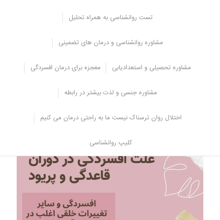
تجربه پریشانی عاطفی در طول قاعدگی بسیار رایج است، از جمله
علائم
افسردگی
. ممکن است در دوران قاعدگی علائم زیر را تجربه کنید.
تست روانشناسی به همراه تحلیل
تحریک پذیری
مشاوره روانشناسی و درمان های تضمینی
اضطراب
مشکل در تمرکز
مشاوره تحصیلی و استعدادیابی
معجزه برای درمان افسردگی
احساس ناخوشی
گریه مکرر
مشاوره جنسی و لذت بیشتر در رابطه
احساس غم و اندوه مداوم
افسردگی
اختلال روان ترسناک نیست ما به راحتی درمان می کنیم
کلیپ روانشناسی