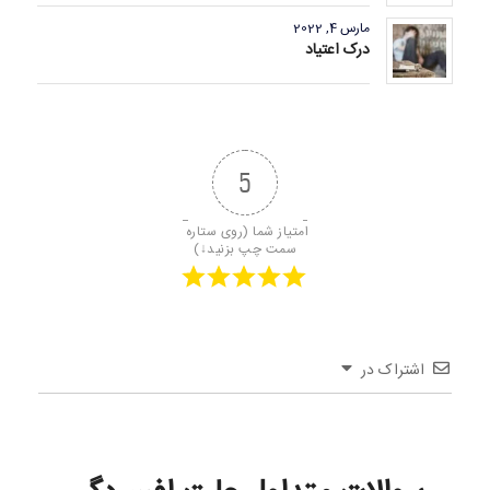
مارس 4, 2022
درک اعتیاد
5
امتیاز شما (روی ستاره 
سمت چپ بزنید↓)
اشتراک در