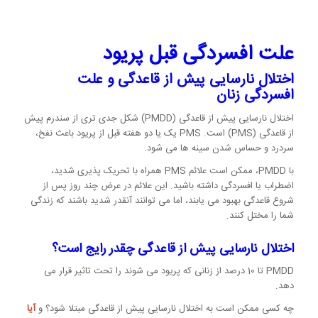
علت افسردگی قبل پریود
اختلال نارسایی پیش از قاعدگی و علت
افسردگی زنان
اختلال نارسایی پیش از قاعدگی (PMDD) شکل جدی تری از سندرم پیش
از قاعدگی (PMS) است. PMS یک یا دو هفته قبل از پریود باعث نفخ،
سردرد و حساس شدن سینه ها می شود.
با PMDD، ممکن است علائم PMS همراه با تحریک پذیری شدید،
اضطراب یا افسردگی داشته باشید. این علائم در عرض چند روز پس از
شروع قاعدگی بهبود می یابند، اما می توانند آنقدر شدید باشند که زندگی
شما را مختل کنند.
اختلال نارسایی پیش از قاعدگی چقدر رایج است؟
PMDD تا 10 درصد از زنانی که پریود می شوند را تحت تاثیر قرار می
دهد.
چه کسی ممکن است به اختلال نارسایی پیش از قاعدگی مبتلا شود؟ و
آیا