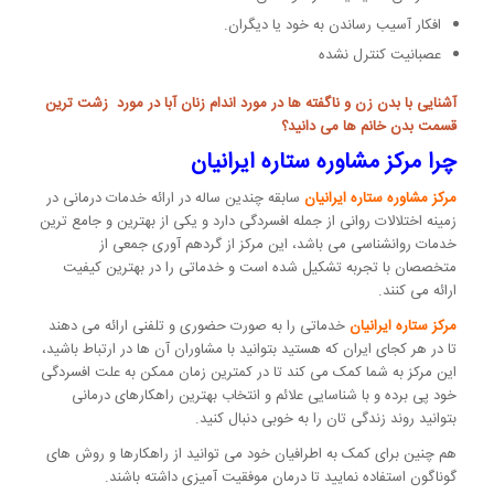
افکار آسیب رساندن به خود یا دیگران.
عصبانیت کنترل نشده
آشنایی با بدن زن
و ناگفته ها در مورد اندام زنان آبا در مورد
زشت ترین
قسمت بدن خانم ها
می دانید؟
چرا مرکز مشاوره ستاره ایرانیان
مرکز مشاوره ستاره ایرانیان
سابقه چندین ساله در ارائه خدمات درمانی در
زمینه اختلالات روانی از جمله افسردگی دارد و یکی از بهترین و جامع ترین
خدمات روانشناسی می باشد، این مرکز از گردهم آوری جمعی از
متخصصان با تجربه تشکیل شده است و خدماتی را در بهترین کیفیت
ارائه می کنند.
مرکز ستاره ایرانیان
خدماتی را به صورت حضوری و تلفنی ارائه می دهند
تا در هر کجای ایران که هستید بتوانید با مشاوران آن ها در ارتباط باشید،
این مرکز به شما کمک می کند تا در کمترین زمان ممکن به علت افسردگی
خود پی برده و با شناسایی علائم و انتخاب بهترین راهکارهای درمانی
بتوانید روند زندگی تان را به خوبی دنبال کنید.
هم چنین برای کمک به اطرافیان خود می توانید از راهکارها و روش های
گوناگون استفاده نمایید تا درمان موفقیت آمیزی داشته باشند.