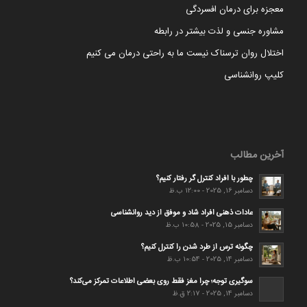
معجزه برای درمان افسردگی
مشاوره جنسی و لذت بیشتر در رابطه
اختلال روان ترسناک نیست ما به راحتی درمان می کنیم
کلیپ روانشناسی
آخرین مطالب
چطور با افراد کنترل گر رفتار کنیم؟
دسامبر 16, 2025 - 12:00 ب.ظ
عادات ذهنی افراد شاد و موفق از دید روانشناسی
دسامبر 15, 2025 - 10:58 ب.ظ
چگونه ترس از طرد شدن را کنترل کنیم؟
دسامبر 14, 2025 - 10:54 ب.ظ
سوگیری توجه؛ چرا مغز فقط روی بعضی اطلاعات تمرکز می‌کند؟
دسامبر 14, 2025 - 2:17 ق.ظ