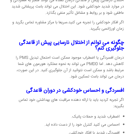
اختلال نارسایی پیش از قاعدگی درمان نشده می تواند منجر به افسردگی و
در موارد شدید خودکشی شود. این اختلال می تواند باعث پریشانی شدید
عاطفی شود و بر روابط و مشاغل تأثیر منفی بگذارد.
اگر افکار خودکشی را تجربه می کنید،سریعا با مرکز مشاوره تماس بگرید و
زمان اورژانسی بگیرید.
چگونه می توانم از اختلال نارسایی پیش از قاعدگی
جلوگیری کنم؟
درمان افسردگی یا اضطراب موجود ممکن است احتمال تبدیل PMS را
کاهش دهد. اما PMDD می تواند به نحوه عملکرد هورمون های شما
مرتبط باشد و ممکن است نتوانید از آن جلوگیری کنید. در این صورت،
درمان می تواند باعث تسکین شود.
افسردگی و احساس خودکشی در دوران قاعدگی
اگر تجربه کردید باید با ارائه دهنده مراقبت های بهداشتی خود تماس
بگیرید:
اضطراب شدید و حملات پانیک.
احساس می کنید کنترل خود را از دست داده اید.
افسردگی شدید یا افکار خودکشی.