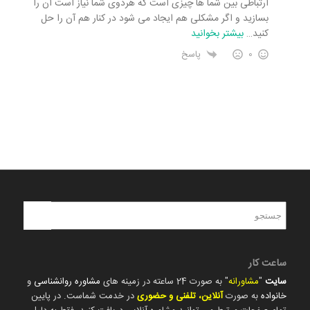
ارتباطی بین شما ها چیزی است که هردوی شما نیاز است آن را
بسازید و اگر مشکلی هم ایجاد می شود در کنار هم آن را حل
کنید
…
بیشتر بخوانید
0
پاسخ
ساعت کار
سایت
"
مشاورانه
" به صورت 24 ساعته در زمینه های
مشاوره روانشناسی
و
خانواده
به صورت
آنلاین، تلفنی و حضوری
در خدمت شماست. در پایین