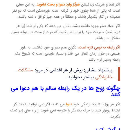
اگر شما و شریک زندگیتان
هرگز وارد دعوا و بحث نشوید
، به این معنی
است که یکی از شما جلوی خود را گرفته است. غیرممکن است که دو نفر
همیشه در کنار یکدیگر باشند و مطلقاً در همه چیز توافق داشته باشند.
اگر تضاد صفر وجود داشته باشد، نشان می دهد که یکی از شما (یا هر
دوی شما) حقیقت خود را بیان نمی کنید، که در دراز مدت می تواند بسیار
مشکل ساز باشد.
اگر رابطه به نوعی تازه است،
نگران عدم دعوای خود نباشید. به طور
طبیعی در طول زمان اتفاق می افتد و بسیار طبیعی است که شروع یک
رابطه بسیار آرام باشد.
پیشنهاد مشاور: پیش از هر اقدامی در مورد
مشکلات
خانوادگی
بیشتر بخوانید.
چگونه زوج ها در یک رابطه سالم با هم دعوا می
کنند
اگر هر روز با شریک زندگی خود
دعوا
می کنید، اگر نمی توانید با یکدیگر
ارتباط برقرار کنید یا حرف یکدیگر را متوجه نمی شوید از راه های زیر کمک
بگیرید: