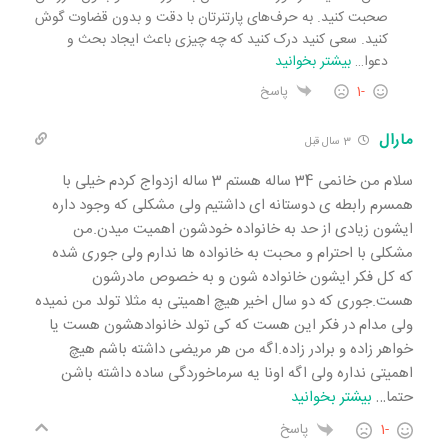
صحبت کنید. به حرف‌های پارتنرتان با دقت و بدون قضاوت گوش
کنید. سعی کنید درک کنید که چه چیزی باعث ایجاد بحث و
دعوا
…
بیشتر بخوانید
-1
پاسخ
مارال
3 سال قبل
سلام من خانمی 34 ساله هستم 3 ساله ازدواج کردم خیلی با
همسرم رابطه ی دوستانه ای داشتیم ولی مشکلی که وجود داره
ایشون زیادی از حد به خانواده خودشون اهمیت میدن.من
مشکلی با احترام و محبت به خانواده ها ندارم ولی جوری شده
که کل فکر ایشون خانواده شون و به خصوص مادرشون
هست.جوری که دو سال اخیر هیچ اهمیتی به مثلا تولد من نمیده
ولی مدام در فکر این هست که کی تولد خانوادهشون هست یا
خواهر زاده و برادر زاده.اگه من هر مریضی داشته باشم هیچ
اهمیتی نداره ولی اگه اونا یه سرماخوردگی ساده داشته باشن
حتما
…
بیشتر بخوانید
-1
پاسخ