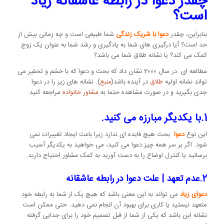
چقدر دعوا در رابطه عاشقانه زیاد
است؟
بنابراین، چقدر
دعوا با شریک زندگی
شما طبیعی است و چه زمانی بیش از
حد است؟ آیا درگیری های شما به یادگیری و رشد شما به عنوان یک زوج
کمک می کند؟ یا نشانه طلاق شما می باشد؟
مطالعه ای در سال 2000 نشان داد که بحث و دعوا که با خشم و تحقیر می
تواند نشانه اولیه
طلاق
در آینده باشد(
منبع
). نشانه های زیر را در دعوا
جدی بگیرید و در صورت مشاهده حتما به
مشاور خانواده
مراجعه کنید:
1.با یکدیگر مبارزه می کنید.
این نوع
دعوا
بحث هیچ فایده ای ندارد زیرا باعث ایجاد تغییرات نمی
شود. اگر بر سر همه چیز دعوا می کنید، می خواهید به یکدیگر آسیب
برسانید یا کنترل اوضاع را به دست آورید به کمک مشاور احتیاج دارید.
2.عدم تعهد | علت دعوا در رابطه عاشقانه
دعوای زیاد
می تواند به این معنی باشد که هیچ یک از شما به رابطه خود
متعهد نیستید یا کاری برای بهبود آن انجام نمی دهید. حتی ممکن است
نشانه این باشد که یکی از شما از قبل تصمیم خود را برای جدایی گرفته