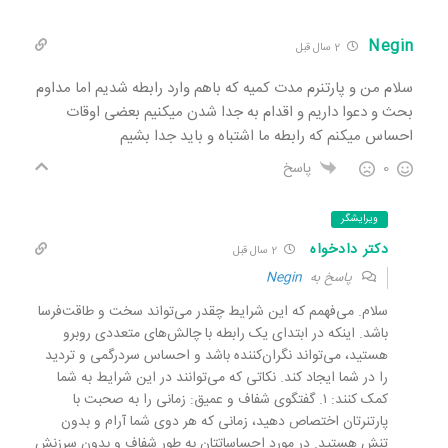
Negin
2 سال قبل
سلام من و پارتنرم مدت کمیه که باهم وارد رابطه شدیم اما مداوم
بحث و دعوا داریم و اقدام به جدا شدن میکنیم بعضی اوقات
احساس میکنم که رابطه ما اشتباه و باید جدا بشیم
0
پاسخ
ویرایشگر
دکتر دادخواه
2 سال قبل
پاسخ به
Negin
سلام. می‌فهمم که این شرایط چقدر می‌تواند سخت و طاقت‌فرسا
باشد. اینکه در ابتدای یک رابطه با چالش‌های متعددی روبرو
هستید، می‌تواند نگران‌کننده باشد و احساس سردرگمی و تردید
را در شما ایجاد کند. نکاتی که می‌توانند در این شرایط به شما
کمک کنند: ۱. گفتگوی شفاف و عمیق: زمانی را به صحبت با
پارتنرتان اختصاص دهید، زمانی که هر دوی شما آرام و بدون
تنش هستید. در مورد احساساتتان به طور شفاف و بدون سرزنش