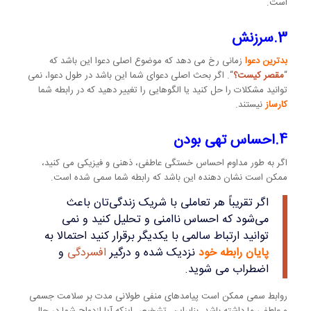
است.
3.سرزنش
بدترین دعوا
زمانی رخ می دهد که موضوع اصلی دعوا این باشد که
“
مقصر کیست؟
“. اگر بحث اصلی دعوای شما این باشد در طول دعوا، نمی
توانید مشکلات را حل کنید یا الگوهایی را تغییر دهید که در رابطه شما
کارساز
نیستند.
4.احساس تهی بودن
اگر به طور مداوم احساس خستگی عاطفی، ذهنی و فیزیکی می کنید،
ممکن است نشان دهنده این باشد که رابطه شما سمی شده است.
اگر تقریباً هر تعاملی با شریک زندگی‌تان باعث
می‌شود که احساس ناامنی و تحلیل کنید و نمی
توانید ارتباط سالمی با یکدیگر برقرار کنید احتمالا به
پایان رابطه خود
نزدیک شده و درگیر
افسردگی
و
اضطراب می شوید.
روابط سمی ممکن است پیامدهای منفی طولانی مدت بر سلامت جسمی