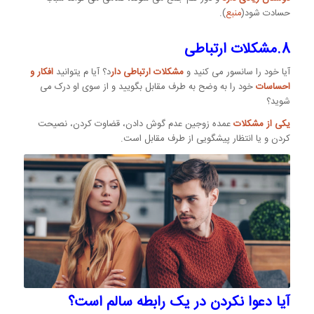
حسادت شود(
منبع
).
8.مشکلات ارتباطی
آیا خود را سانسور می کنید و
مشکلات ارتباطی دار
د؟ آیا م یتوانید
افکار و
احساسات
خود را به وضح به طرف مقابل بگویید و از سوی او درک می
شوید؟
یکی از مشکلات
عمده زوجین عدم گوش دادن، قضاوت کردن، نصیحت
کردن و یا انتظار پیشگویی از طرف مقابل است.
آیا دعوا نکردن در یک رابطه سالم است؟