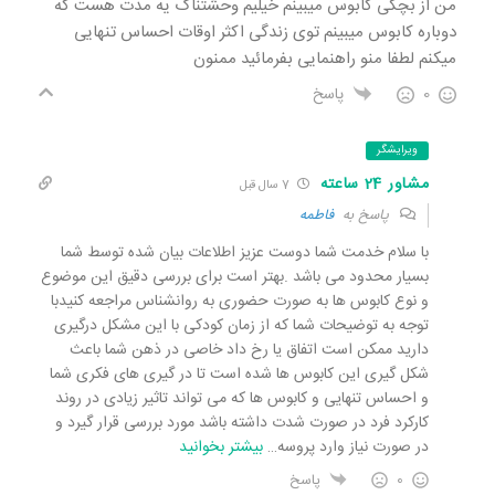
من از بچگی کابوس میبینم خیلیم وحشتناک یه مدت هست که
دوباره کابوس میبینم توی زندگی اکثر اوقات احساس تنهایی
میکنم لطفا منو راهنمایی بفرمائید ممنون
0
پاسخ
ویرایشگر
مشاور 24 ساعته
7 سال قبل
پاسخ به
فاطمه
با سلام خدمت شما دوست عزیز اطلاعات بیان شده توسط شما
بسیار محدود می باشد .بهتر است برای بررسی دقیق این موضوع
و نوع کابوس ها به صورت حضوری به روانشناس مراجعه کنیدبا
توجه به توضیحات شما که از زمان کودکی با این مشکل درگیری
دارید ممکن است اتفاق یا رخ داد خاصی در ذهن شما باعث
شکل گیری این کابوس ها شده است تا در گیری های فکری شما
و احساس تنهایی و کابوس ها که می تواند تاثیر زیادی در روند
کارکرد فرد در صورت شدت داشته باشد مورد بررسی قرار گیرد و
در صورت نیاز وارد پروسه
…
بیشتر بخوانید
0
پاسخ