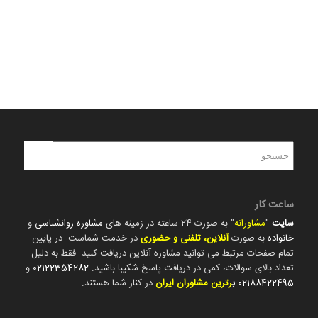
ساعت کار
سایت
"
مشاورانه
" به صورت 24 ساعته در زمینه های
مشاوره روانشناسی
و
خانواده
به صورت
آنلاین، تلفنی و حضوری
در خدمت شماست. در پایین
تمام صفحات مرتبط می توانید مشاوره آنلاین دریافت کنید. فقط به دلیل
تعداد بالای سوالات، کمی در دریافت پاسخ شکیبا باشید.
02122354282
و
02188422495
ب
رترین مشاوران ایران
در کنار شما هستند.