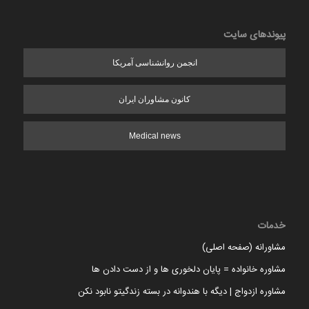
پیوندهای سایت
انجمن روانشناسی آمریکا
کانون مشاوران ایران
Medical news
خدمات
مشاورانه (صفحه اصلی)
مشاوره خانواده = پایان دلخوری ها و از دست دادن ها
مشاوره ازدواج | دیگه با هندوانه در بسته زندگیتو نابود نکن