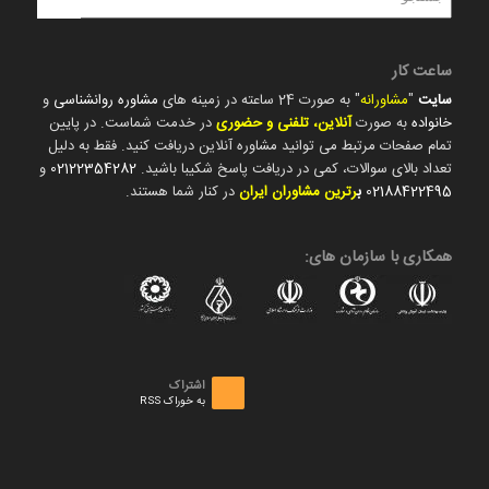
ساعت کار
سایت
"
مشاورانه
" به صورت 24 ساعته در زمینه های
مشاوره روانشناسی
و
خانواده
به صورت
آنلاین، تلفنی و حضوری
در خدمت شماست. در پایین
تمام صفحات مرتبط می توانید مشاوره آنلاین دریافت کنید. فقط به دلیل
تعداد بالای سوالات، کمی در دریافت پاسخ شکیبا باشید.
02122354282
و
02188422495
ب
رترین مشاوران ایران
در کنار شما هستند.
همکاری با سازمان های:
اشتراک
به خوراک RSS