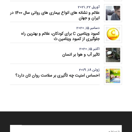
آوریل 22, 2021
علائم و نشانه های انواع بیماری های روانی سال 1400 در
ایران و جهان
دسامبر 15, 2020
کمبود ویتامین C برای کودکان، علائم و بهترین راه
جلوگیری از کمبود ویتامین ث
اکتبر 15, 2020
تاثیر آب و هوا بر انسان
ژوئن 18, 2019
احساس امنیت چه تأثیری بر سلامت روان تان دارد؟