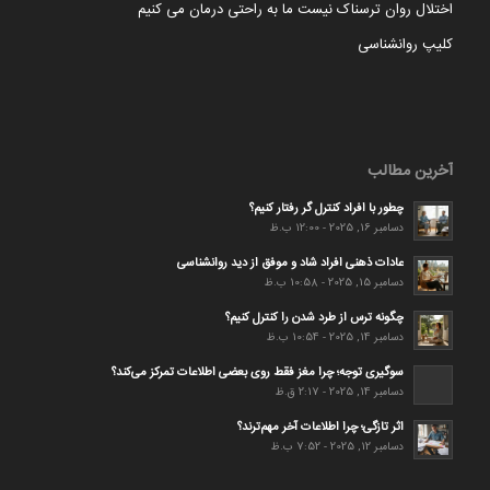
اختلال روان ترسناک نیست ما به راحتی درمان می کنیم
کلیپ روانشناسی
آخرین مطالب
چطور با افراد کنترل گر رفتار کنیم؟
دسامبر 16, 2025 - 12:00 ب.ظ
عادات ذهنی افراد شاد و موفق از دید روانشناسی
دسامبر 15, 2025 - 10:58 ب.ظ
چگونه ترس از طرد شدن را کنترل کنیم؟
دسامبر 14, 2025 - 10:54 ب.ظ
سوگیری توجه؛ چرا مغز فقط روی بعضی اطلاعات تمرکز می‌کند؟
دسامبر 14, 2025 - 2:17 ق.ظ
اثر تازگی؛ چرا اطلاعات آخر مهم‌ترند؟
دسامبر 12, 2025 - 7:52 ب.ظ