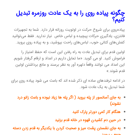
چگونه پیاده روی را به یک عادت روزمره تبدیل
کنیم؟
پیاده‌روی برای شروع حرکت در اولویت روزانه قرار دارد. شما به تجهیزات
فانتزی، یادگیری حرکات پیچیده و لباس خاص نیاز ندارید. فقط می‌توانید
کفش‌های کتانی خوب، لباس‌های راحت بپوشید، و به پیاده روی بروید.
اولین قدم برای تبدیل عادت به راه رفتن این است که حفظ امتیاز را
فراموش کنید. او می گوید: «ما تمایل داریم در اعداد و ارقام گرفتار شویم.
این اعداد می توانند واقعاً دلهره آور به نظر برسند و مانع برداشتن اولین
قدم شوند.»
در ادامه ترفندهای ساده ای ذکر شده اند که باعث می شود پیاده روی برای
شما تبدیل به یک عادت شود.
به جای آسانسور از پله بروید ( اگر پله ها زیاد نبوده و باعث زانو درد
نشوند)
هنگام کار کمی دورتر پارک کنید
در حین دم کشیدن قهوه در خانه قدم بزنید
به جای نشستن پشت میز و صحبت کردن با یکدیگر به قدم زدن دسته
جمعی بروید.