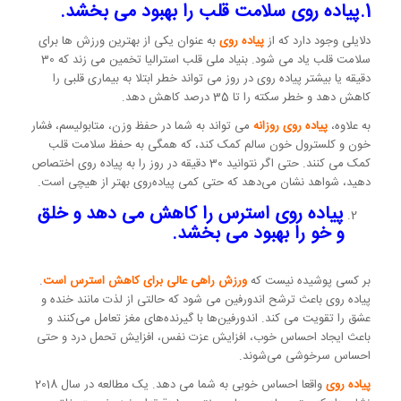
1.پیاده روی سلامت قلب را بهبود می بخشد.
دلایلی وجود دارد که از
پیاده روی
به عنوان یکی از بهترین ورزش ها برای
سلامت قلب یاد می شود. بنیاد ملی قلب استرالیا تخمین می زند که 30
دقیقه یا بیشتر پیاده روی در روز می تواند خطر ابتلا به بیماری قلبی را
کاهش دهد و خطر سکته را تا 35 درصد کاهش دهد.
به علاوه،
پیاده روی روزانه
می تواند به شما در حفظ وزن، متابولیسم، فشار
خون و کلسترول خون سالم کمک کند، که همگی به حفظ سلامت قلب
کمک می کنند. حتی اگر نتوانید 30 دقیقه در روز را به پیاده روی اختصاص
دهید، شواهد نشان می‌دهد که حتی کمی پیاده‌روی بهتر از هیچی است.
پیاده روی استرس را کاهش می دهد و خلق
و خو را بهبود می بخشد.
بر کسی پوشیده نیست که
ورزش راهی عالی برای کاهش استرس است
.
پیاده روی باعث ترشح اندورفین می شود که حالتی از لذت مانند خنده و
عشق را تقویت می کند. اندورفین‌ها با گیرنده‌های مغز تعامل می‌کنند و
باعث ایجاد احساس خوب، افزایش عزت نفس، افزایش تحمل درد و حتی
احساس سرخوشی می‌شوند.
پیاده روی
واقعا احساس خوبی به شما می دهد. یک مطالعه در سال 2018