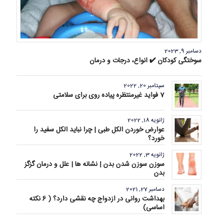
دسامبر 9, 2023
سوختگی کودکان ✔️ انواع، درجات و درمان
سپتامبر 20, 2022
7 فواید غیرمنتظره پیاده روی برای سلامتی
ژانویه 18, 2022
عوارض خوردن الکل طبی | چرا نباید الکل سفید را
خورد؟
ژانویه 3, 2022
سوزن سوزن شدن بدن | نشانه ها | علل و درمان گزگز
بدن
دسامبر 27, 2021
بهداشت روانی در ازدواج چه نقشی دارد؟ ( 6 نکته
اساسی)