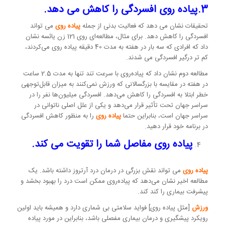
3.پیاده روی افسردگی را کاهش می دهد.
تحقیقات نشان می دهد که فعالیت بدنی از جمله
پیاده روی
می تواند
افسردگی را کاهش دهد. برای مثال، مطالعه‌ای روی 121 زن یائسه نشان
داد که افرادی که سه بار در هفته به مدت 40 دقیقه پیاده روی می‌کردند،
کم تر درگیر افسردگی می شدند.
مطالعه دوم نشان داد که پیاده‌روی با سرعت تند تنها به مدت 2.5 ساعت
در هفته در مقایسه با بزرگسالانی که ورزش نمی‌کنند به میزان قابل‌توجهی
خطر ابتلا به افسردگی را کاهش می‌دهد. افسردگی میلیون‌ها نفر را در
سراسر جهان تحت تأثیر قرار می‌دهد و یکی از علل اصلی ناتوانی در
سراسر جهان است، بنابراین حتما
پیاده روی
را به منظور کاهش افسردگی
در برنامه خود قرار دهید.
پیاده روی مفاصل شما را تقویت می کند.
پیاده روی
می تواند نقش بزرگی در درمان درد آرتروز داشته باشد. یک
مطالعه اخیر نشان می‌دهد که پیاده‌روی ممکن است درد را بهبود بخشد و
پیشرفت بیماری را کند کند.
ورزش
[مثل پیاده روی] فواید سلامتی بی شماری دارد و همیشه باید اولین
رویکرد پیشگیری و درمان بیماری مفصلی باشد، بنابراین در مورد پیاده