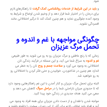
شود.
و
باید در این شرایط از خدمات روانشناسی کمک گرفت
تا راهکارهای لازم
برای درمان را در اختیار شما قرار دهد و از وخیم شدن اوضاع و شرایط به
وجود آمده جلوگیری نماید و هم چنین کمک کند تا درگیر اختلالاتی مانند
افسردگی نشوید.
چگونگی مواجهه با غم و اندوه و
تحمل مرگ عزیزان
زمانی که با رنج عاطفی و مرگ عزیزان رو به رو می شوید به طور طبیعی
غم و اندوه
به سراغ شما می آید، و این مسئله در فرآیند زندگی تان
اختلالاتی به وجود می آورد و
سلامت جسم و روح
تان را به خطر می
اندازد هم چنین در غذاخوردن، خوابیدن و حتی فکر کردن با اختلالاتی رو
به رو خواهید شد.
البته برای تحمل مرگ عزیزان و کنار آمدن با این غم راهکارهایی وجود دارد
که تا حدودی میزان ناراحتی شما را در
مراحل سوگ
کاهش می دهد و
سعی می کنید هدف جدیدی در زندگی خود پیدا کنید.
مواجه شدن با فقدان و از دست دادن عزیزان برای همه افراد به وجود می
آید و افراد باید توانایی لازم برای گذر از این دوران سخت را داشته باشند و