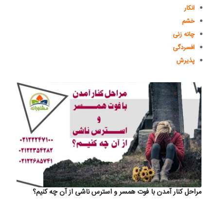
انکار
خشم
چانه زنی
افسردگی
پذیرش
مراحل کنار آمدن با فوت همسر و استرس ناشی از آن چه کنیم؟