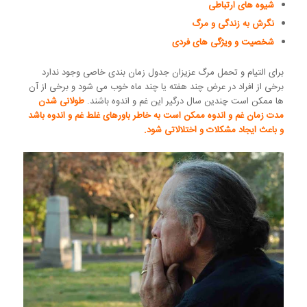
شیوه های ارتباطی
نگرش به زندگی و مرگ
شخصیت و ویژگی های فردی
برای التیام و تحمل مرگ عزیزان جدول زمان بندی خاصی وجود ندارد
برخی از افراد در عرض چند هفته یا چند ماه خوب می شود و برخی از آن
ها ممکن است چندین سال درگیر این غم و اندوه باشند.
طولانی شدن
مدت زمان غم و اندوه ممکن است به خاطر باورهای غلط غم و اندوه باشد
و باعث ایجاد مشکلات و اختلالاتی شود.