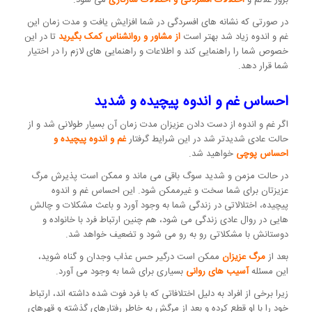
در صورتی که نشانه های افسردگی در شما افزایش یافت و مدت زمان این
غم و اندوه زیاد شد بهتر است
از مشاور و روانشناس کمک بگیرید
تا در این
خصوص شما را راهنمایی کند و اطلاعات و راهنمایی های لازم را در اختیار
شما قرار دهد.
احساس غم و اندوه پیچیده و شدید
اگر غم و اندوه از دست دادن عزیزان مدت زمان آن بسیار طولانی شد و از
حالت عادی شدیدتر شد در این شرایط گرفتار
غم و اندوه پیچیده و
احساس پوچی
خواهید شد.
در حالت مزمن و شدید سوگ باقی می ماند و ممکن است پذیرش مرگ
عزیزتان برای شما سخت و غیرممکن شود. این احساس غم و اندوه
پیچیده، اختلالاتی در زندگی شما به وجود آورد و باعث مشکلات و چالش
هایی در روال عادی زندگی می شود، هم چنین ارتباط فرد با خانواده و
دوستانش با مشکلاتی رو به رو می شود و تضعیف خواهد شد.
بعد از
مرگ عزیزان
ممکن است درگیر حس عذاب وجدان و گناه شوید،
این مسئله
آسیب های روانی
بسیاری برای شما به وجود می آورد.
زیرا برخی از افراد به دلیل اختلافاتی که با فرد فوت شده داشته اند، ارتباط
خود را با او قطع کرده و بعد از مرگش به خاطر رفتارهای گذشته و قهرهای