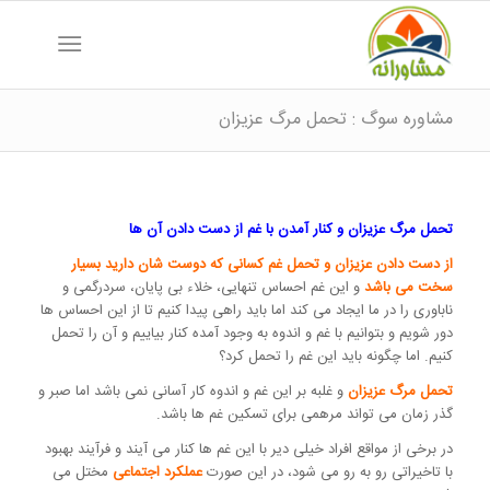
مشاوره سوگ : تحمل مرگ عزیزان
تحمل مرگ عزیزان و کنار آمدن با غم از دست دادن آن ها
از دست دادن عزیزان و تحمل غم کسانی که دوست شان دارید بسیار
سخت می باشد
و این غم احساس تنهایی، خلاء بی پایان، سردرگمی و
ناباوری را در ما ایجاد می کند اما باید راهی پیدا کنیم تا از این احساس ها
دور شویم و بتوانیم با غم و اندوه به وجود آمده کنار بیاییم و آن را تحمل
کنیم. اما چگونه باید این غم را تحمل کرد؟
تحمل مرگ عزیزان
و غلبه بر این غم و اندوه کار آسانی نمی باشد اما صبر و
گذر زمان می تواند مرهمی برای تسکین غم ها باشد.
در برخی از مواقع افراد خیلی دیر با این غم ها کنار می آیند و فرآیند بهبود
با تاخیراتی رو به رو می شود، در این صورت
عملکرد اجتماعی
مختل می