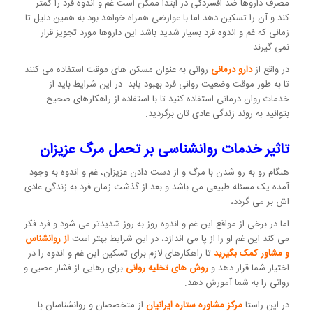
مصرف داروها ضد افسردگی در ابتدا ممکن است غم و اندوه فرد را کمتر
کند و آن را تسکین دهد اما با عوارضی همراه خواهد بود به همین دلیل تا
زمانی که غم و اندوه فرد بسیار شدید باشد این داروها مورد تجویز قرار
نمی گیرند.
در واقع از
دارو درمانی
روانی به عنوان مسکن های موقت استفاده می کنند
تا به طور موقت وضعیت روانی فرد بهبود یابد. در این شرایط باید از
خدمات روان درمانی استفاده کنید تا با استفاده از راهکارهای صحیح
بتوانید به روند زندگی عادی تان برگردید.
تاثیر خدمات روانشناسی بر تحمل مرگ عزیزان
هنگام رو به رو شدن با مرگ و از دست دادن عزیزان، غم و اندوه به وجود
آمده یک مسئله طبیعی می باشد و بعد از گذشت زمان فرد به زندگی عادی
اش بر می گردد،
اما در برخی از مواقع این غم و اندوه روز به روز شدیدتر می شود و فرد فکر
می کند این غم او را از پا می اندازد، در این شرایط بهتر است
از روانشناس
و مشاور کمک بگیرید
تا راهکارهای لازم برای تسکین این غم و اندوه را در
اختیار شما قرار دهد و
روش های تخلیه روانی
برای رهایی از فشار عصبی و
روانی را به شما آمورش دهد.
در این راستا
مرکز مشاوره ستاره ایرانیان
از متخصصان و روانشناسان با