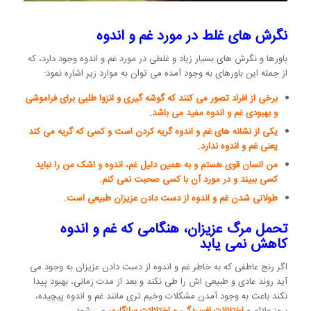
نگرش های غلط در مورد غم و اندوه
باورها و نگرش های بسیار زیاد و غلطی در مورد غم و اندوه وجود دارد، که
از جمله این باورهای به وجود آمده می توان به موارد زیر اشاره نمود:
برخی از افراد تصور می کنند که گوشه گیری و انزوا طلبی برای فراموشی
و بهبودی غم و اندوه مفید می باشد.
یکی از نشانه های غم و اندوه گریه کردن است و کسی که گریه می کند
یعنی غم و اندوه ندارد.
من انسان قوی هستم و به همین دلیل غم، اندوه و اشک من را نباید
کسی ببیند و در مورد آن با کسی صحبت نمی کنم.
طولانی شدن غم و اندوه از دست دادن عزیزان طبیعی است.
تحمل مرگ عزیزان، هنگامی که غم و اندوه
کاهش نمی یابد
اگر رنج عاطفی که به خاطر غم و اندوه از دست دادن عزیزان به وجود می
آید روند عادی و طبیعی اش را طی نکند و بعد از مدت زمانی، بهبود پیدا
نکند باعث به وجود آمدن مشکلات وخیم تری مانند غم و اندوه پیچیده،
بروز علائم و
اختلالات افسردگی و اختلالات سازگاری
می شود.