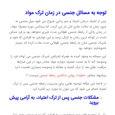
توجه به مسائل جنسی در زمان ترک مواد
پس از اعتیاد درمان اعتیاد و سم زدایی شروع می شود میل جنسی به
مرور زمان به حالت عادی اش باز می گردد، اما برعکس دوره مصرف مواد،
در زمان پاکی از رابطه جنسی طولانی مدت خبری نخواهد بود و فرد ممکن
است در کوتاه ترین زمان به انزال برسد و این عوارض به افرادی که خود و
شریک جنسی شان به رابطه جنسی طولانی مدت عادت کرده اند بسیار
ناخوشایند خواهد بود.
این مسئله به وجود آمده به همراه اعتراض شریک جنسی می تواند فرد را
وسوسه کند تا به سمت مصرف دوباره مواد مخدر برود در این شرایط
مراقبت های بعد از ترک اعتیاد و مقابله با وسوسه بسیاری اهمیت دارد.
پیشنهاد مشاور:
خطرات روانی نداشتن رابطه جنسی
چیست ؟
در ادامه این مقاله توصیه هایی برای مدیریت رابطه جنسی پس از ترک
اعتیاد انجام می شود که می توان به موارد زیر اشاره کرد:
مشکلات جنسی پس از ترک اعتیاد، به آرامی پیش
بروید
یکی از توصیه های مهم متخصصین به افرادی که دوره بهبودی خود را از