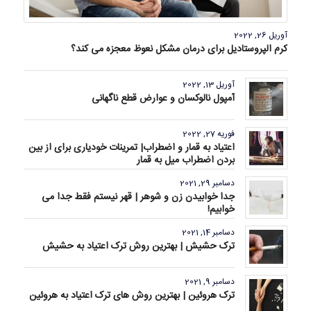
آوریل 26, 2022
کرم الپروستادیل برای درمان مشکل نعوظ معجزه می کند؟
آوریل 13, 2022
آمپول نالوکسان و عوارض قطع ناگهانی
فوریه 27, 2022
اعتیاد به قمار و اضطراب| تمرینات خودیاری برای از بین
بردن اضطراب میل به قمار
دسامبر 29, 2021
جدا خوابیدن زن و شوهر | قهر نیستم فقط جدا می
خوابیم!
دسامبر 14, 2021
ترک حشیش | بهترین روش ترک اعتیاد به حشیش
دسامبر 9, 2021
ترک هروئین | بهترین روش های ترک اعتیاد به هروئین