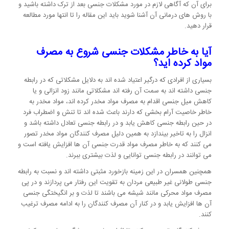
برای آن که آگاهی لازم در مورد مشکلات جنسی بعد از ترک داشته باشید و
با روش های درمانی آن آشنا شوید باید این مقاله را تا انتها مورد مطالعه
قرار دهید.
آیا به خاطر مشکلات جنسی شروع به مصرف
مواد کرده اید؟
بسیاری از افرادی که درگیر اعتیاد شده اند به دلایل مشکلاتی که در رابطه
جنسی داشته اند به سمت آن رفته اند مشکلاتی مانند زود انزالی و یا
کاهش میل جنسی اقدام به مصرف مواد مخدر کرده اند، مواد مخدر به
خاطر خاصیت آرام بخشی که دارند باعث شده اند تا تنش و اضطراب فرد
در حین رابطه جنسی کاهش یابد و در رابطه جنسی تعادل داشته باشد و
انزال را به تاخیر بیندازد به همین دلیل مصرف کنندگان مواد مخدر تصور
می کنند که به خاطر مصرف مواد قدرت جنسی آن ها افزایش یافته است و
می توانند در رابطه جنسی توانایی و لذت بیشتری ببرند.
همچنین همسران در این زمینه بازخورد مثبتی داشته اند و نسبت به رابطه
جنسی طولانی غیر طبیعی مردان به تقویت این رفتار می پردازند و در پی
مصرف مواد محرکی مانند شیشه می باشند تا لذت و بر انگیختگی جنسی
آن ها افزایش یابد و در کنار آن مصرف کنندگان را به ادامه مصرف ترغیب
کنند.