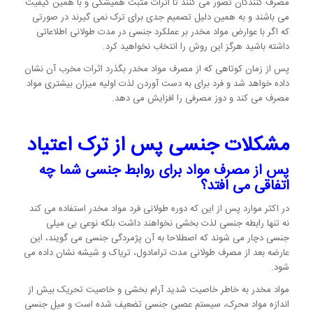
مصرف کنندگان تصور می کنند تا اثرات مثبت همیشگی و با همین کیفیت
می باشند و به همین دلیل تصمیم جدی برای ترک نمی گیرند در صورتی
که اگر با عوارض مواد مخدر بر عملکرد جنسی در مدت طولانی اطلاعاتی
داشته باشید هرگز این روش را انتخاب نخواهید کرد.
پس از زمان کوتاهی که از مصرف مواد مخدر بگذرد اثرات مخرب آن نشان
داده خواهد شد و فرد برای به دست آوردن لذت اولیه میزان بیشتری مواد
مصرف می کند و دوز مصرفی را افزایش می دهد.
مشکلات جنسی پس از ترک اعتیاد
پس از مصرف مواد برای روابط جنسی شما چه
اتفاقی می افتد؟
در اکثر موارد پس از این که دوره طولانی فرد مواد مخدر استفاده می کند
نه تنها رابطه جنسی لذت بخشی نخواهند داشت بلکه نوعی بی میلی
جنسی دچار می شوند که اصطلاحا به آن پژمردگی جنسی می گویند، این
عارضه بعد از مصرف طولانی مدت ترامادول، تریاک و شیشه نشان داده می
شود.
مواد مخدر به خاطر خاصیت شدید آرام بخشی و خاصیت تحریک بیش از
اندازه مواد محرک، سیستم عصبی جنسی تضعیف شده است و میل جنسی