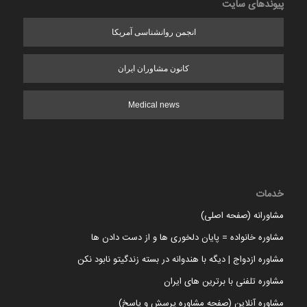
پیوندهای سایت
انجمن روانشناسی آمریکا
کانون مشاوران ایران
Medical news
خدمات
مشاورانه (صفحه اصلی)
مشاوره خانواده = پایان دلخوری ها و از دست دادن ها
مشاوره ازدواج | دیگه با هندوانه در بسته زندگیتو نابود نکن
مشاوره تلفنی با برترین های ایران
مشاوره آنلاین (صفحه مشاوره پرسش و پاسخ)