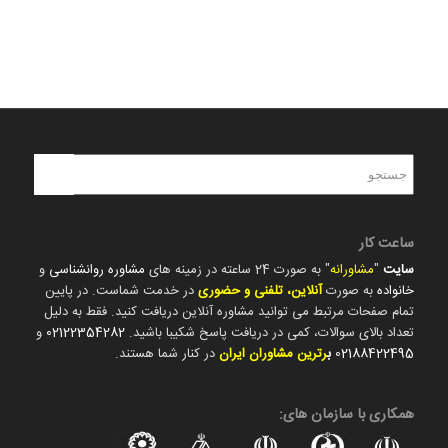
ساعت کار
سایت
"
مشاورانه
" به صورت 24 ساعته در زمینه های
مشاوره روانشناسی
و
خانواده
به صورت
آنلاین، تلفنی و حضوری
در خدمت شماست. در پایین
تمام صفحات مرتبط می توانید مشاوره آنلاین دریافت کنید. فقط به دلیل
تعداد بالای سوالات، کمی در دریافت پاسخ شکیبا باشید.
02122354282
و
02188422495
ب
رترین مشاوران ایران
در کنار شما هستند.
همکاری با سازمان های: