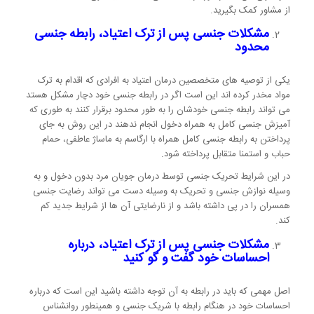
از مشاور کمک بگیرید.
مشکلات جنسی پس از ترک اعتیاد، رابطه جنسی
محدود
یکی از توصیه های متخصصین درمان اعتیاد به افرادی که اقدام به ترک
مواد مخدر کرده اند این است اگر در رابطه جنسی خود دچار مشکل هستد
می تواند رابطه جنسی خودشان را به طور محدود برقرار کنند به طوری که
آمیزش جنسی کامل به همراه دخول انجام ندهند در این روش به جای
پرداختن به رابطه جنسی کامل همراه با ارگاسم به ماساژ عاطفی، حمام
حباب و استمنا متقابل پرداخته شود.
در این شرایط تحریک جنسی توسط درمان جویان مرد بدون دخول و به
وسیله نوازش جنسی و تحریک به وسیله دست می تواند رضایت جنسی
همسران را در پی داشته باشد و از نارضایتی آن ها از شرایط جدید کم
کند.
مشکلات جنسی پس از ترک اعتیاد، درباره
احساسات خود گفت و گو کنید
اصل مهمی که باید در رابطه به آن توجه داشته باشید این است که درباره
احساسات خود در هنگام رابطه با شریک جنسی و همینطور روانشناس