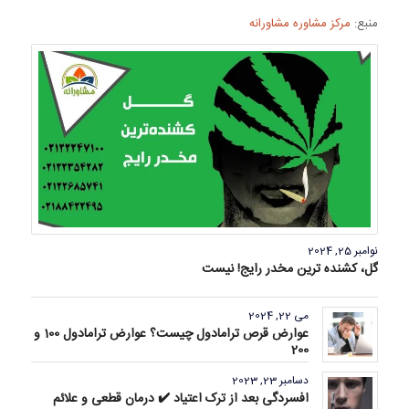
منبع:
مرکز مشاوره مشاورانه
نوامبر 25, 2024
گل، کشنده ترین مخدر رایج! نیست
می 22, 2024
عوارض قرص ترامادول چیست؟ عوارض ترامادول 100 و
200
دسامبر 23, 2023
افسردگی بعد از ترک اعتیاد ✔️ درمان قطعی و علائم