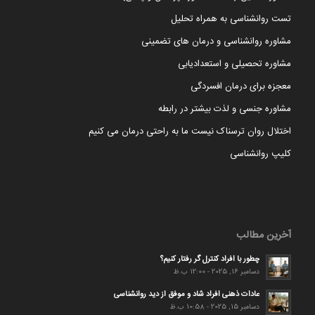
تست روانشناسی به همراه تحلیل
مشاوره روانشناسی و درمان های تضمینی
مشاوره تحصیلی و استعدادیابی
معجزه برای درمان افسردگی
مشاوره جنسی و لذت بیشتر در رابطه
اختلال روان ترسناک نیست ما به راحتی درمان می کنیم
کلیپ روانشناسی
آخرین مطالب
چطور با افراد کنترل گر رفتار کنیم؟
دسامبر 16, 2025 - 12:00 ب.ظ
عادات ذهنی افراد شاد و موفق از دید روانشناسی
دسامبر 15, 2025 - 10:58 ب.ظ