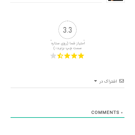
3.3
امتیاز شما (روی ستاره 
سمت چپ بزنید↓)
اشتراک در
COMMENTS
0