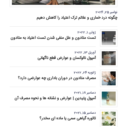
نوامبر 25, 2024
چگونه درد خماری و علائم ترک اعتیاد را کاهش دهیم
ژوئن 1, 2022
تست متادون و علل منفی شدن تست اعتیاد به متادون
آوریل 13, 2022
آمپول نالوکسان و عوارض قطع ناگهانی
ژانویه 24, 2022
مصرف متادون در دوران باداری چه عوارضی دارد؟
دسامبر 18, 2021
آمپول پتیدین | عوارض و نشانه ها و نحوه مصرف آن
دسامبر 15, 2021
تاتوره گیاهی سمی یا ماده ای مخدر؟