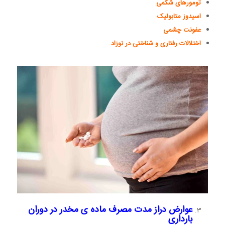
تومورهای شکمی
اسیدوز متابولیک
عفونت چشمی
اختلالات رفتاری و شناختی در نوزاد
عوارض دراز مدت مصرف ماده ی مخدر در دوران
بارداری