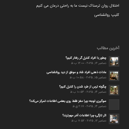
اختلال روان ترسناک نیست ما به راحتی درمان می کنیم
کلیپ روانشناسی
آخرین مطالب
چطور با افراد کنترل گر رفتار کنیم؟
دسامبر 16, 2025 - 12:00 ب.ظ
عادات ذهنی افراد شاد و موفق از دید روانشناسی
دسامبر 15, 2025 - 10:58 ب.ظ
چگونه ترس از طرد شدن را کنترل کنیم؟
دسامبر 14, 2025 - 10:54 ب.ظ
سوگیری توجه؛ چرا مغز فقط روی بعضی اطلاعات تمرکز می‌کند؟
دسامبر 14, 2025 - 2:17 ق.ظ
اثر تازگی؛ چرا اطلاعات آخر مهم‌ترند؟
دسامبر 12, 2025 - 7:52 ب.ظ