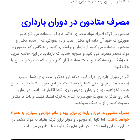
تا شما را در این زمینه راهنمایی کند.
مصرف متادون در دوران بارداری
متادون در ترک اعتیاد مواد مخدری مانند تریاک استفاده می شوند در
صورتی که خود آن ماده ای مخدر است و در صورتی که از ماده مخدر و
متادون استفاده می کنیم از بارداری جلوگیری کنید و هنگامی که متادون و
مواد مخدر مصرف می کنید و متوجه شدید که باردارید در این حالت سریعا
به پزشک مراجعه کنید و تحت معاینه قرار بگیرید و سلامت خود و جنین را
چک کنید.
اگر در دوران بارداری ترک کنید علائم آن ممکن است برای شما آسیب
زننده باشد و قوای بدنی شما را ضعیف کند در این صورت شما قادر به حمل
جنین نخواهید بود و زایمان زودرس برای شما اتفاق می افتد، در زمان
بارداری هرگز به صورت خودسرانه اقدام به ترک اعتیاد نکنید و باید با مشاور
صحبت کنید و از او کمک بخواهید.
مصرف متادون در دوران بارداری برای بچه و مادر عوارض بسیاری به همراه
خواهد داشت
، اما تنها راه موجود و موثر برای ترک اعتیاد به مواد مخدر در
دوران بارداری استفاده از درمان های نگهدارنده با متادون می باشد.