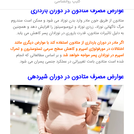
کلیپ روانشناسی
عوارض مصرف متادون در دوران بارداری
متادون از طریق خون مادر وارد بدن نوزاد می شود و ممکن است سندروم
مرگ ناگهانی نوزاد، زردی نوزاد و ترومبوسیتوز را افزایش دهد و همچنین
به دلیل تاثیرات متادون، قدرت باروری در نوزادان پسر کاهش می یابد.
اگر مادر در دوران بارداری از متادون استفاده کند با عوارض دیگری مانند
اختلالات در مورفولوژی اسپرم و کاهش سطح سرمی تستوسترون و تحرک
اسپرم در نوزادان پسر مواجه خواهد شد
و بر اساس مطالعاتی که انجام
شده است متادون باعث تغییراتی در عملکرد جنسی پسران می شود.
عوارض مصرف متادون در دوران شیردهی