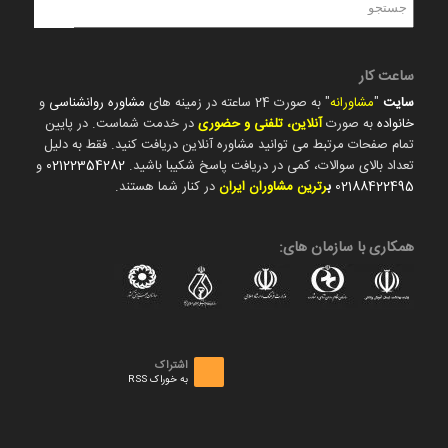
ساعت کار
سایت
"
مشاورانه
" به صورت 24 ساعته در زمینه های
مشاوره روانشناسی
و
خانواده
به صورت
آنلاین، تلفنی و حضوری
در خدمت شماست. در پایین
تمام صفحات مرتبط می توانید مشاوره آنلاین دریافت کنید. فقط به دلیل
تعداد بالای سوالات، کمی در دریافت پاسخ شکیبا باشید.
02122354282
و
02188422495
ب
رترین مشاوران ایران
در کنار شما هستند.
همکاری با سازمان های:
اشتراک
به خوراک RSS