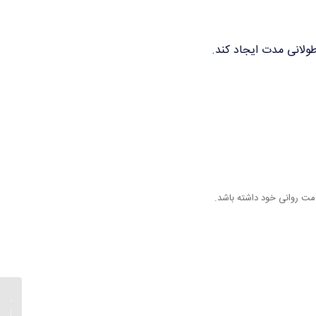
ولانی مدت ایجاد کند.
امت روانی خود داشته باشد.
راه حل
| چگون