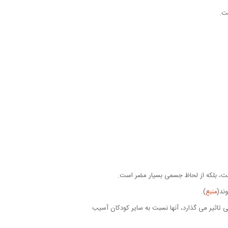
ست.
است، بلکه از لحاظ جسمی بسیار مضر است.
ند(
منبع
).
ی تاثیر می گذارد، آنها نسبت به سایر کودکان آسیب