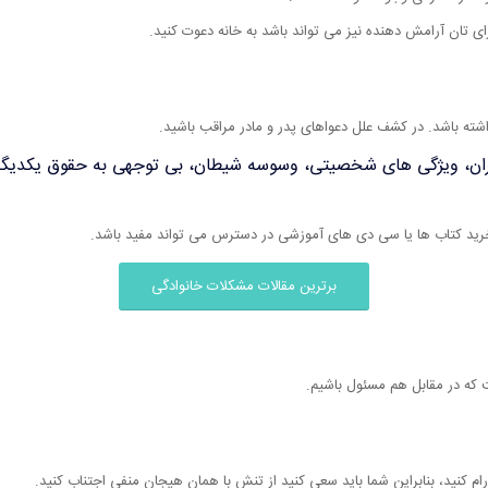
رای تان آرامش دهنده نیز می تواند باشد به خانه دعوت کنید.
ه باشد. در کشف علل دعواهای پدر و مادر مراقب باشید.
ان، ویژگی های شخصیتی، وسوسه شیطان، بی توجهی به حقوق یکدیگر، 
رید کتاب ها یا سی دی های آموزشی در دسترس می تواند مفید باشد.
برترین مقالات مشکلات خانوادگی
ت که در مقابل هم مسئول باشیم.
ام کنید، بنابراین شما باید سعی کنید از تنش با همان هیجان منفی اجتناب کنید.