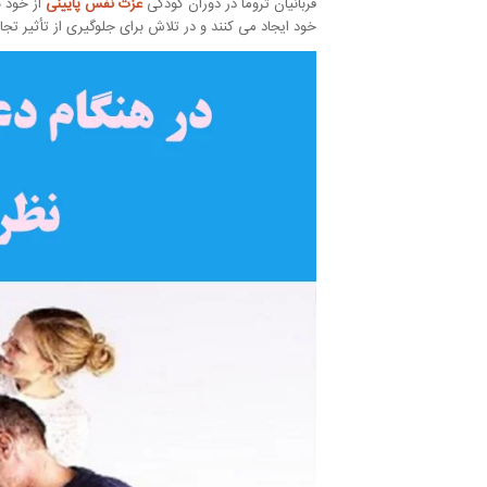
قربانیان تروما در دوران کودکی
عزت نفس پایینی
از خود 
خود ایجاد می کنند و در تلاش برای جلوگیری از تأثیر تجا