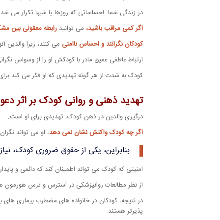
در زندگی شما احساساتی که روزها یا شبها تکرار می شده 
اگر کمی مراقب باشید،
می توانید
رابطه معقولی بین مش
کودکان نگرانند و احساس ناامنی
می کنند، زیرا والدین آنه
ارتباط عاطفی عمیق مادر با کودکش او را از وسواس نگرا
کودک به شدت از هر گونه تهدیدی که او فکر می کند برا
تهدید ذهنی و روانی کودک بر اثر دعو
درگیری والدین در ذهن کودک، تهدیدی برای او است.
اگر چه کودک واکنش نشان نمی دهد
، او می تواند نگران
بنابراین، یکی از حقوق ضروری کودک، نیاز
امنیتی که کودک می تواند اطمینان کند که دائمی و پاید
از نظر مطالعات روانپزشکی در استرس و ترس هورمون ه
در نتیجه، کودکان در خانواده های مضطرب بیماری های بیش
پذیرتر هستند.