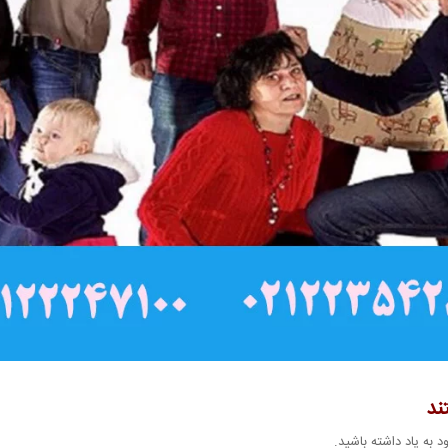
ند
 به یاد داشته باشید.