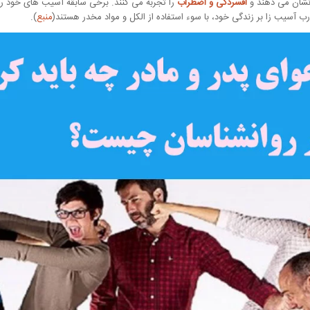
نشان می دهند و
افسردگی و اضطراب
را تجربه می کنند. برخی سابقه آسیب های خود را ا
رب آسیب زا بر زندگی خود، با سوء استفاده از الکل و مواد مخدر هستند(
منبع
).