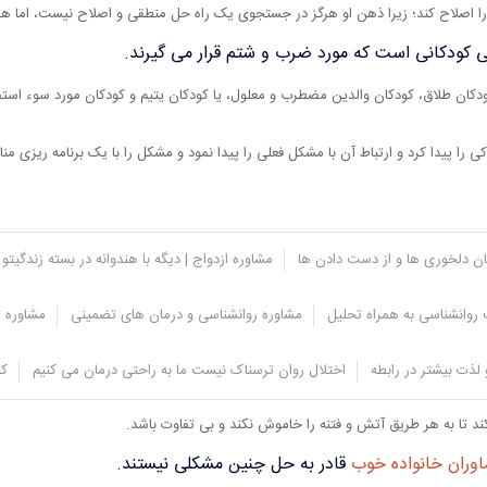
را اصلاح کند؛ زیرا ذهن او هرگز در جستجوی یک راه حل منطقی و اصلاح نیست، اما 
 کودکانی است که مورد ضرب و شتم قرار می گیرند.
كان طلاق، كودكان والدين مضطرب و معلول، يا كودكان يتيم و كودكان مورد سوء استفاد
ی را پیدا کرد و ارتباط آن با مشکل فعلی را پیدا نمود و مشکل را با یک برنامه ریزی 
یان دلخوری ها و از دست دادن ها
مشاوره ازدواج | دیگه با هندوانه در بسته زندگیتو 
روانشناسی به همراه تحلیل
مشاوره روانشناسی و درمان های تضمینی
مشاوره ت
ع نزاع والدین
لذت بیشتر در رابطه
اختلال روان ترسناک نیست ما به راحتی درمان می کنیم
کل
ند تا به هر طریق آتش و فتنه را خاموش نکند و بی تفاوت باشد.
وران خانواده خوب
قادر به حل چنین مشکلی نیستند.