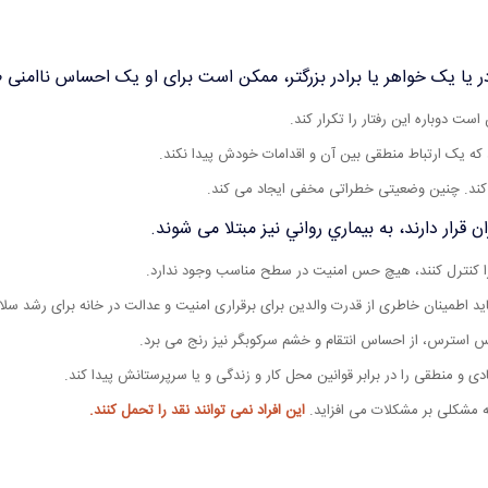
یا یک خواهر یا برادر بزرگتر، ممکن است برای او یک احساس ناامنی ط
ت دوباره اين رفتار را تکرار کند.
ه یک ارتباط منطقی بین آن و اقدامات خودش پیدا نکند.
ف کند. چنین وضعیتی خطراتی مخفی ایجاد می کند.
 قرار دارند، به بيماري رواني نيز مبتلا می شوند.
تر را کنترل کنند، هیچ حس امنیت در سطح مناسب وجود ندارد.
اید اطمینان خاطری از قدرت والدین برای برقراری امنیت و عدالت در خانه برای رشد سل
استرس، از احساس انتقام و خشم سرکوبگر نیز رنج می برد.
دی و منطقی را در برابر قوانین محل کار و زندگی و یا سرپرستانش پیدا کند.
 مشکلی بر مشکلات می افزاید.
این افراد نمی توانند نقد را تحمل کنند.