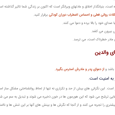
است، بنیانگذار اخلاق و عادتهای ویرانگر است که اکنون بر زندگی شما تاثیر گذاشته ا
کلات روانی فعلی و احساس اضطراب دوران کودکی
برقرار کنید.
ا صدای خود را بالا برده و دعوا می کنند.
نی بیرون می کشد.
ی مادر خطرناک است، می ترسد.
ای والدین
 باشد و
از دعوای پدر و مادرش استرس بگیرد.
 به امنیت است.
ار است. این نگرانی های بیش از حد و تکراری نه تنها از لحاظ روانشناختی مشکل ساز 
ایی ترشح می شود که این هورمون ها در خون ذخیره می شوند و تبدیل به سم می شو
تری را تجربه می کنند و از آنجا که نگرش ها و بینش های آنها بر این تنش ها و ناامن