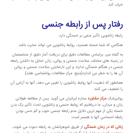
خراب کند.
رفتار پس از رابطه جنسی
رابطه زناشویی تأثیر منفی بر خستگی دارد.
هنگامی که شما خسته هستید، روابط زناشویی می تواند مخرب باشد.
به گفته میر، براساس مطالعات دقیق برای دریافت آمار دقیق از متخصصان
در زمینه های مختلف سلامت جسمی و روانی، زنان تمایل به داشتن رابطه
جنسی در هنگام خستگی ندارند و این نارضایتی سلامت جسمی و روانی
آن ها را به خطر می اندازد(منبع: مرکز مطالعات روانشناسی هلند).
همانطور که ذهنیت آنها روابط زناشویی را تغییر می دهد، آنها به آرامی آن
را تضعیف می کنند.
روانپزشک
مرکز مشاوره
ستاره ایرانیان می گوید: پس از مطالعه طولانی
زنان و مردان، ما دریافتیم که روابط جنسی و زناشویی تحت تأثیر یک بدن
خسته یکی از مهم ترین دلایل عدم رابطه جنسی خوب و کم حس بودن
رابطه احساسی آنها با همسر است.
زنانی که در زمان خستگی
از طریق شوهرانشان به رابطه دعوت می شوند،