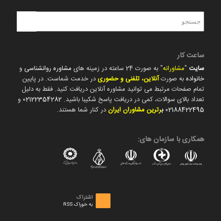
ساعت کار
سایت
"
مشاورانه
" به صورت 24 ساعته در زمینه های
مشاوره روانشناسی
و
خانواده
به صورت
آنلاین، تلفنی و حضوری
در خدمت شماست. در پایین
تمام صفحات مرتبط می توانید مشاوره آنلاین دریافت کنید. فقط به دلیل
تعداد بالای سوالات، کمی در دریافت پاسخ شکیبا باشید.
02122354282
و
02188422495
ب
رترین مشاوران ایران
در کنار شما هستند.
همکاری با سازمان های:
اشتراک
به خوراک RSS