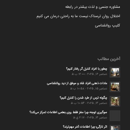
مشاوره جنسی و لذت بیشتر در رابطه
اختلال روان ترسناک نیست ما به راحتی درمان می کنیم
کلیپ روانشناسی
آخرین مطالب
چطور با افراد کنترل گر رفتار کنیم؟
دسامبر 16, 2025 - 12:00 ب.ظ
عادات ذهنی افراد شاد و موفق از دید روانشناسی
دسامبر 15, 2025 - 10:58 ب.ظ
چگونه ترس از طرد شدن را کنترل کنیم؟
دسامبر 14, 2025 - 10:54 ب.ظ
سوگیری توجه؛ چرا مغز فقط روی بعضی اطلاعات تمرکز می‌کند؟
دسامبر 14, 2025 - 2:17 ق.ظ
اثر تازگی؛ چرا اطلاعات آخر مهم‌ترند؟