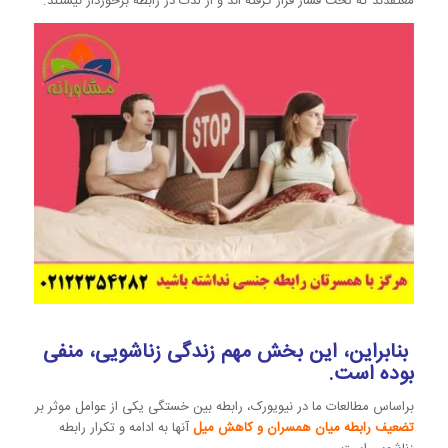
معتقدند که تحت فشار قرار گرفته اند و از لذت در رابطه برخوردار نیستند.
بنابراین، این بخش مهم زندگی زناشویی، منفی
بوده است.
براساس مطالعات ما در نیویورک، رابطه بین خستگی یکی از عوامل موثر بر
تضعیف رابطه میان همسران و کاهش میل
آنها به ادامه و تکرار رابطه