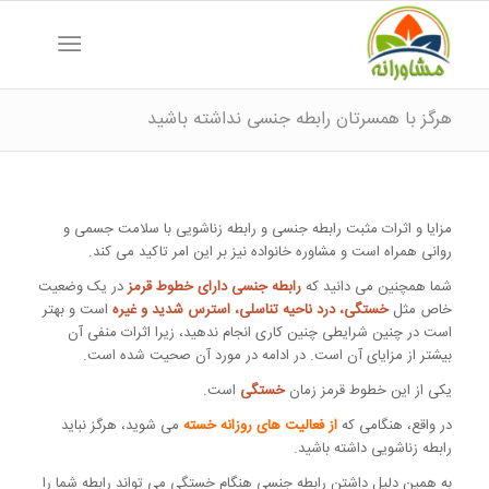
هرگز با همسرتان رابطه جنسی نداشته باشید
مزایا و اثرات مثبت رابطه جنسی و رابطه زناشویی با سلامت جسمی و
روانی همراه است و مشاوره خانواده نیز بر این امر تاکید می کند.
شما همچنین می دانید که
رابطه جنسی دارای خطوط قرمز
در یک وضعیت
خاص مثل
خستگی، درد ناحیه تناسلی، استرس شدید و غیره
است و بهتر
است در چنین شرایطی چنین کاری انجام ندهید، زیرا اثرات منفی آن
بیشتر از مزایای آن است. در ادامه در مورد آن صحیت شده است.
یکی از این خطوط قرمز زمان
خستگی
است.
در واقع، هنگامی که
از فعالیت های روزانه خسته
می شوید، هرگز نباید
رابطه زناشویی داشته باشید.
به همین دلیل داشتن رابطه جنسی هنگام خستگی می تواند رابطه شما را