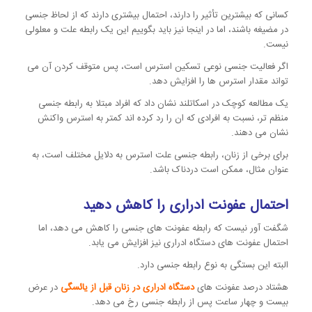
کسانی که بیشترین تأثیر را دارند، احتمال بیشتری دارند که از لحاظ جنسی
در مضیغه باشند، اما در اینجا نیز باید بگوییم این یک رابطه علت و معلولی
نیست.
اگر فعالیت جنسی نوعی تسکین استرس است، پس متوقف کردن آن می
تواند مقدار استرس ها را افزایش دهد.
یک مطالعه کوچک در اسکاتلند نشان داد که افراد مبتلا به رابطه جنسی
منظم تر، نسبت به افرادی که ان را رد کرده اند کمتر به استرس واکنش
نشان می دهند.
برای برخی از زنان، رابطه جنسی علت استرس به دلایل مختلف است، به
عنوان مثال، ممکن است دردناک باشد.
احتمال عفونت ادراری را کاهش دهید
شگفت آور نیست که رابطه عفونت های جنسی را کاهش می دهد، اما
احتمال عفونت های دستگاه ادراری نیز افزایش می یابد.
البته این بستگی به نوع رابطه جنسی دارد.
هشتاد درصد عفونت های
دستگاه ادراری در زنان قبل از یائسگی
در عرض
بیست و چهار ساعت پس از رابطه جنسی رخ می دهد.