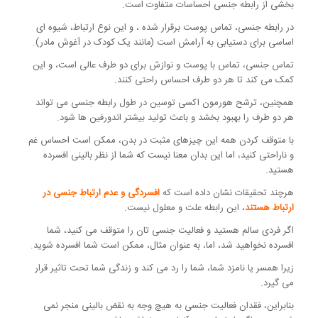
بخشی از رابطه جنسی احساسات متفاوت است.
در رابطه جنسی، تماس پوست برقرار شده ، و این نوع ارتباط، شیوه ای
اساسی برای دستیابی به آرامش است (مانند یک کودک در آغوش مادر).
تماس جنسی، تماس با پوست و نوازش برای دو طرف عالی است، و این
کمک می کند تا هر دو طرف احساس راحتی کنند.
همچنین، ترشح هورمون اکسی توسین در طول رابطه جنسی می تواند
هر دو طرف را بهبود بخشد و باعث تولید بیشتر اندورفین ها شود.
با متوقف کردن همه این چیزهای مثبت در بدن، ممکن است احساس غم
و ناراحتی کنید، اما این بدان معنا نیست که شما از نظر بالینی افسرده
هستید.
هرچند تحقیقات نشان داده است که
افسردگی و عدم ارتباط جنسی در
ارتباط هستند
، این رابطه علت و معلول نیست.
اگر فردی سالم هستید و فعالیت جنسی تان را متوقف می کنید، شما
افسرده نخواهید شد، اما، به عنوان مثال، ممکن است شما افسرده شوید.
زیرا همسر یا نامزد شما، شما را رد می کند و زندگی شما تحت تاثیر قرار
می گیرد.
بنابراین، فقدان فعالیت جنسی به هیچ وجه به نقض بالینی منجر نمی