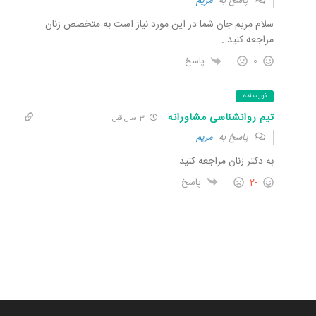
پاسخ به
مریم
سلام مریم جان شما در این مورد نیاز است به متخصص زنان
مراجعه کنید .
0
پاسخ
نویسنده
تیم روانشناسی مشاورانه
3 سال قبل
پاسخ به
مریم
به دکتر زنان مراجعه کنید.
-2
پاسخ