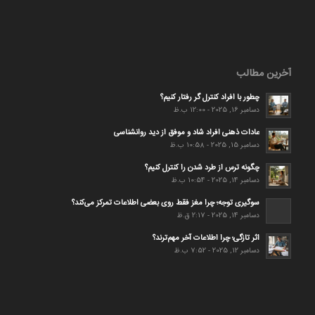
آخرین مطالب
چطور با افراد کنترل گر رفتار کنیم؟
دسامبر 16, 2025 - 12:00 ب.ظ
عادات ذهنی افراد شاد و موفق از دید روانشناسی
دسامبر 15, 2025 - 10:58 ب.ظ
چگونه ترس از طرد شدن را کنترل کنیم؟
دسامبر 14, 2025 - 10:54 ب.ظ
سوگیری توجه؛ چرا مغز فقط روی بعضی اطلاعات تمرکز می‌کند؟
دسامبر 14, 2025 - 2:17 ق.ظ
اثر تازگی؛ چرا اطلاعات آخر مهم‌ترند؟
دسامبر 12, 2025 - 7:52 ب.ظ