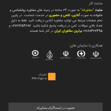
ساعت کار
سایت
"
مشاورانه
" به صورت 24 ساعته در زمینه های
مشاوره روانشناسی
و
خانواده
به صورت
آنلاین، تلفنی و حضوری
در خدمت شماست. در پایین
تمام صفحات مرتبط می توانید مشاوره آنلاین دریافت کنید. فقط به دلیل
تعداد بالای سوالات، کمی در دریافت پاسخ شکیبا باشید.
02122354282
و
02188422495
ب
رترین مشاوران ایران
در کنار شما هستند.
همکاری با سازمان های:
اشتراک
به خوراک RSS
عضویت در اینستاگرام مشاورانه