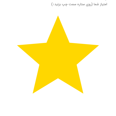
امتیاز شما (روی ستاره سمت چپ بزنید↓)