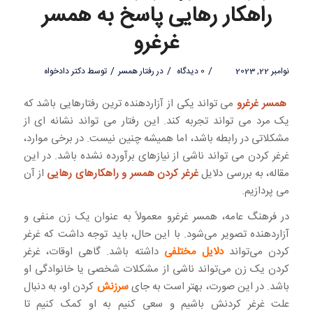
راهکار رهایی پاسخ به همسر
غرغرو
/
/
/
نوامبر 22, 2023
0 دیدگاه
در
رفتار همسر
توسط
دکتر دادخواه
همسر غرغرو
می تواند یکی از آزاردهنده ترین رفتارهایی باشد که
یک مرد می تواند تجربه کند. این رفتار می تواند نشانه ای از
مشکلاتی در رابطه باشد، اما همیشه چنین نیست. در برخی موارد،
غرغر کردن می تواند ناشی از نیازهای برآورده نشده باشد. در این
مقاله، به بررسی دلایل
غرغر کردن همسر و راهکارهای رهایی
از آن
می پردازیم.
در فرهنگ عامه، همسر غرغرو معمولاً به عنوان یک زن منفی و
آزاردهنده تصویر می‌شود. با این حال، باید توجه داشت که غرغر
کردن می‌تواند
دلایل مختلفی
داشته باشد. گاهی اوقات، غرغر
کردن یک زن می‌تواند ناشی از مشکلات شخصی یا خانوادگی او
باشد. در این صورت، بهتر است به جای
سرزنش
کردن او، به دنبال
علت غرغر کردنش باشیم و سعی کنیم به او کمک کنیم تا