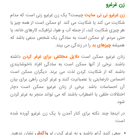
زن غرغرو
زن غرغرو نی نی سایت
چیست؟ یک زن غرغرو زنی است که مدام
شکایت می کند یا شکایت می کند. او ممکن است از همه چیز یا
هر چیزی شکایت کند، از جمله آب و هوا، ترافیک، کارهای خانه، یا
حتی مردم. او ممکن است به سادگی یک شخص منفی باشد که
همیشه
چیزهای بد
را در زندگی می بیند.
زنان غرغرو ممکن است
دلایل مختلفی برای غرغر کردن
داشته
باشند. برخی از آنها ممکن است به سادگی افراد ناخوشایندی
باشند که از شکایت کردن لذت می برند. دیگران ممکن است
احساس نارضایتی یا عصبانیت کنند و غرغر کردن راهی برای بیان
آن احساسات باشد. برخی از زنان غرغرو ممکن است دچار
اختلالات خلقی یا اضطراب باشند که می تواند منجر به غرغر کردن
شود.
در اینجا چند نکته برای کنار آمدن با یک زن غرغرو آورده شده
است:
سعی کنید آرام باشید و به غرغر کردن او
واکنش
نشان ندهید.