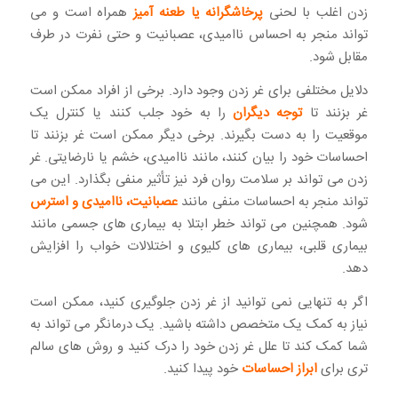
زدن اغلب با لحنی
پرخاشگرانه یا طعنه آمیز
همراه است و می
تواند منجر به احساس ناامیدی، عصبانیت و حتی نفرت در طرف
مقابل شود.
دلایل مختلفی برای غر زدن وجود دارد. برخی از افراد ممکن است
غر بزنند تا
توجه دیگران
را به خود جلب کنند یا کنترل یک
موقعیت را به دست بگیرند. برخی دیگر ممکن است غر بزنند تا
احساسات خود را بیان کنند، مانند ناامیدی، خشم یا نارضایتی. غر
زدن می تواند بر سلامت روان فرد نیز تأثیر منفی بگذارد. این می
تواند منجر به احساسات منفی مانند
عصبانیت، ناامیدی و استرس
شود. همچنین می تواند خطر ابتلا به بیماری های جسمی مانند
بیماری قلبی، بیماری های کلیوی و اختلالات خواب را افزایش
دهد.
اگر به تنهایی نمی توانید از غر زدن جلوگیری کنید، ممکن است
نیاز به کمک یک متخصص داشته باشید. یک درمانگر می تواند به
شما کمک کند تا علل غر زدن خود را درک کنید و روش های سالم
تری برای
ابراز احساسات
خود پیدا کنید.