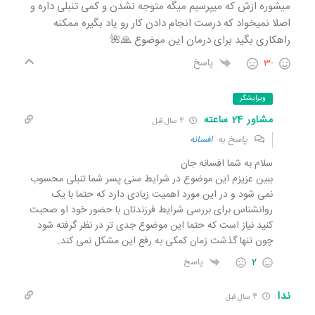
میشوره ازش که میپرسیم میگه متوجه نشدن و کمی تنبلی داره و
اصلا نمیخواد که درست انجام دادن کار رو یاد بگیره ممکنه
راهکاری بگید برای درمان این موضوع 🙏🌺
-3
پاسخ
ویرایشگر
مشاور 24 ساعته
4 سال قبل
پاسخ به
افسانه
سلام به شما افسانه جان
ببین عزیزم این موضوع در شرایط سنی پسر شما تنبلی محسوب
نمی شود و در این مورد اهمیت زیادی دارد که حتما با یک
روانشناس برای بررسی شرایط فرزندتان با حضور خود او صحبت
کنید نیاز است که حتما این موضوع جدی تر در نظر گرفته شود
چون تنها گذشت زمان کمکی به رفع این مشکل نمی کند.
2
پاسخ
ندا
4 سال قبل