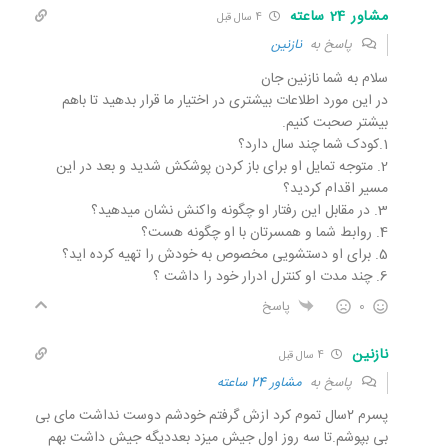
مشاور 24 ساعته
4 سال قبل
پاسخ به
نازنین
سلام به شما نازنین جان
در این مورد اطلاعات بیشتری در اختیار ما قرار بدهید تا باهم
بیشتر صحبت کنیم.
1.کودک شما چند سال دارد؟
2. متوجه تمایل او برای باز کردن پوشکش شدید و بعد در این
مسیر اقدام کردید؟
3. در مقابل این رفتار او چگونه واکنش نشان میدهید؟
4. روابط شما و همسرتان با او چگونه هست؟
5. برای او دستشویی مخصوص به خودش را تهیه کرده اید؟
6. چند مدت او کنترل ادرار خود را داشت ؟
0
پاسخ
نازنین
4 سال قبل
پاسخ به
مشاور 24 ساعته
پسرم ۲سال تموم کرد ازش گرفتم خودشم دوست نداشت مای بی
بی بپوشم.تا سه روز اول جیش میزد بعددیگه جیش داشت بهم