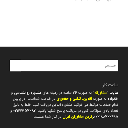
ساعت کار
سایت
"
مشاورانه
" به صورت 24 ساعته در زمینه های
مشاوره روانشناسی
و
خانواده
به صورت
آنلاین، تلفنی و حضوری
در خدمت شماست. در پایین
تمام صفحات مرتبط می توانید مشاوره آنلاین دریافت کنید. فقط به دلیل
تعداد بالای سوالات، کمی در دریافت پاسخ شکیبا باشید.
02122354282
و
02188422495
ب
رترین مشاوران ایران
در کنار شما هستند.