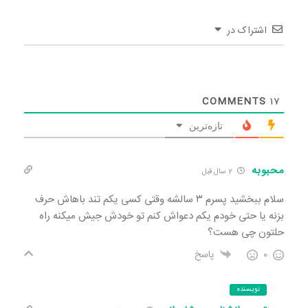
اشتراک در
COMMENTS
17
تازه‌ترین
محبوبه
2 سال قبل
سلام ببخشید پسرم ۳ سالشه وقتی کسی یکم تند باهاش حرف
بزنه یا حتی خودم یکم دعواش کنم تو خودش جیش میکنه راه
حلتون چی هست؟
0
پاسخ
نویسنده