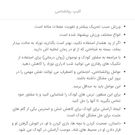
تمایلی به رفتن به حمام ندارند توصیه می شود.
از تکنیک های انگیزشی در این زمینه استفاده
کلیپ روانشناسی
کنید.
ورزش سبب تحریک بیشتر و تقویت عضلات مثانه است.
انواع مختلف ورزش پیشنهاد شده است:
اگر از پد هشدار استفاده نکنید، بهتر است بگذارید نوزاد به حالت بیدار
بماند، بسته به شناختی که از او در زمان تخلیه اش دارید.
با مراجعه به مشاور کودک و نوجوان (روان درمانی) برای استفاده از
تکنیک های رفتاری می توانید شب ادراری نوزاد را کاهش دهید.
عوامل روانشناختی، اجتماعی و اضطراب می توانند نقش مهمی را در
بروز این مشکل داشته باشند.
این عوامل باید به حداقل برسد.
برای این منظور، ترس های کودک را شناسایی کنید و با مشاور خود
تماس بگیرید تا آنها را حل کنید.
ایجاد آرامش برای کودک برای کاهش تنش و استرس یکی از گام های
مثبت برای حل مشکل کودک است.
داستان، صحبت کردن با بچه ها، بازی کردن با او، در اغوش گرفتن او و
قرار دادن او در محیط های شاد، موجب آرامش در کودک می شود.