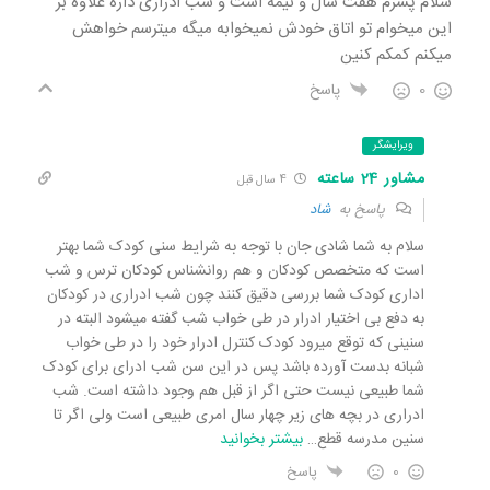
سلام پسرم هفت سال و نیمه است و شب ادراری داره علاوه بر
این میخوام تو اتاق خودش نمیخوابه میگه میترسم خواهش
میکنم کمکم کنین
0
پاسخ
ویرایشگر
مشاور 24 ساعته
4 سال قبل
پاسخ به
شاد
سلام به شما شادی جان با توجه به شرایط سنی کودک شما بهتر
است که متخصص کودکان و هم روانشناس کودکان ترس و شب
اداری کودک شما بررسی دقیق کنند چون شب ادراری در کودکان
به دفع بی اختیار ادرار در طی خواب شب گفته میشود البته در
سنینی که توقع میرود کودک کنترل ادرار خود را در طی خواب
شبانه بدست آورده باشد پس در این سن شب ادرای برای کودک
شما طبیعی نیست حتی اگر از قبل هم وجود داشته است. شب
ادراری در بچه های زیر چهار سال امری طبیعی است ولی اگر تا
سنین مدرسه قطع
…
بیشتر بخوانید
0
پاسخ