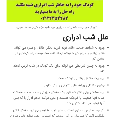
کودک خود را به خاطر شب ادراری تنبیه نکنید- راه حل را به ما بسپارید…
علل شب ادراری
ورود به شرایط جدید، مانند تولد فرزند دیگر، طلاق، و غیره می تواند
فشار زیادی را برای کل خانواده ایجاد کند، مخصوصا برای کودکان در
سنین کم.
ورود به چنین شرایطی می تواند برای یک کودک در شب ترس ایجاد
کند.
این یک مشکل رفتاری کودک است.
چنین مشکلی ریشه های ژنتیکی و ارثی دارد.
این مشکل برای اکثر کودکان یک مشکل فیزیکی ساده است؛ عضلات
مثانه آنها ضعیف یا کوچک هستند و نمی توانند حجم ادرار را که بدن
آنها تولید می کند کنترل کند.
اگر چه استرس ممکن است به طور غیرمستقیم روی این مشکل تاثیر
بگذارد، اکثر کارشناسان بر این باورند که استرس نمی تواند دلیل شروع