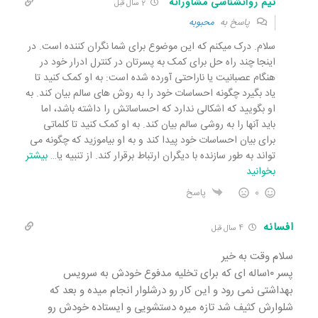
تیم روانشناسی مشاورانه
2 سال قبل
پاسخ به
محبوبه
سلام. درک میکنم که این موضوع برای شما نگران کننده است. در
اینجا چند راه حل برای کمک به پسرتان در کنترل ادرار خود در
هنگام عصبانیت یا ناراحتی آورده شده است: به او کمک کنید تا
یاد بگیرد چگونه احساسات خود را به روش های سالم بیان کند. به
او بگویید که اشکالی ندارد که احساساتش را داشته باشد، اما
باید آنها را به روشی سالم بیان کند. به او کمک کنید تا کلماتی
برای بیان احساسات خود پیدا کند و به او بیاموزید که چگونه می
تواند به طور سازنده با دیگران ارتباط برقرار کند. از تنبیه یا
…
بیشتر
بخوانید
0
پاسخ
افسانه
4 سال قبل
سلام وقت به خیر
پسر ۱۰ساله ای که برای تخلیه مدفوع خودش به سرویس
بهداشتی نمی رود و این کار رو درشلوار انجام میده و بعد که
شلوارش کثیف شد تازه میره دستشویی و ایستاده خودش رو