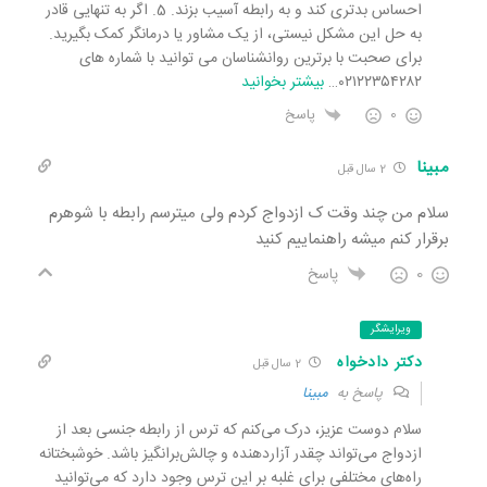
احساس بدتری کند و به رابطه آسیب بزند. 5. اگر به تنهایی قادر
به حل این مشکل نیستی، از یک مشاور یا درمانگر کمک بگیرید.
برای صحبت با برترین روانشناسان می توانید با شماره های
۰۲۱۲۲۳۵۴۲۸۲
…
بیشتر بخوانید
0
پاسخ
مبینا
2 سال قبل
سلام من چند وقت ک ازدواج کردم ولی میترسم رابطه با شوهرم
برقرار کنم میشه راهنماییم کنید
0
پاسخ
ویرایشگر
دکتر دادخواه
2 سال قبل
پاسخ به
مبینا
سلام دوست عزیز، درک می‌کنم که ترس از رابطه جنسی بعد از
ازدواج می‌تواند چقدر آزاردهنده و چالش‌برانگیز باشد. خوشبختانه
راه‌های مختلفی برای غلبه بر این ترس وجود دارد که می‌توانید