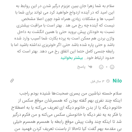
سلام به شما زهرا جان ببین عزیزم درگیر شدن در این روابط به
این امید که در آینده ازدواج خواهید کرد می تواند برای شما با
آسیب ها و مشکلات زیادی همراه شود چون اصلا مشخص
نیست که آینده چه رخ می هد . بهتر است با مراقبت بیشتری
نسبت به خودتان پیش بروید حتی با همین انگشت به داحل
واژن بردن هم ممکن است به پرده بکارت شما آسیب وارد شده
باشد و حتی پاره شده باشد حتی اگر خونریزی نداشته باشید اما با
رابطه جنسی کامل حتما این اتفاق رخ می دهد. بهتر است که
حدود ارتباط خود
…
بیشتر بخوانید
0
پاسخ
Nilo
3 سال قبل
سلام خسته نباشین من یسری صحبت‌ها شنیده بودم راجب
اینکه چند نفری بهم گفته بودن که همسرشان موقع سکس از
خانوم دیگه یا از بدن خانوم دیگه ای تعریف می‌کنه یا به اصطلاح
با فکر به یه نفر دیگه با خانومش سکس می‌کنه و من فکرم درگیر
شد تا اینکه چند وقت پیش موقع رابطه با همسرم همسرم خیلی
بی مقدمه بهم گفت کیا تاحالا از باسنت تعریف کردن فهمید من