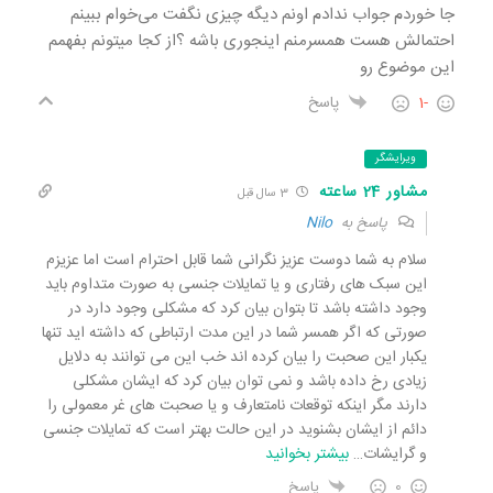
جا خوردم جواب ندادم اونم دیگه چیزی نگفت می‌خوام ببینم
احتمالش هست همسرمنم اینجوری باشه ؟از کجا میتونم بفهمم
این موضوع رو
-1
پاسخ
ویرایشگر
مشاور 24 ساعته
3 سال قبل
پاسخ به
Nilo
سلام به شما دوست عزیز نگرانی شما قابل احترام است اما عزیزم
این سبک های رفتاری و یا تمایلات جنسی به صورت متداوم باید
وجود داشته باشد تا بتوان بیان کرد که مشکلی وجود دارد در
صورتی که اگر همسر شما در این مدت ارتباطی که داشته اید تنها
یکبار این صحبت را بیان کرده اند خب این می توانند به دلایل
زیادی رخ داده باشد و نمی توان بیان کرد که ایشان مشکلی
دارند مگر اینکه توقعات نامتعارف و یا صحبت های غر معمولی را
دائم از ایشان بشنوید در این حالت بهتر است که تمایلات جنسی
و گرایشات
…
بیشتر بخوانید
0
پاسخ