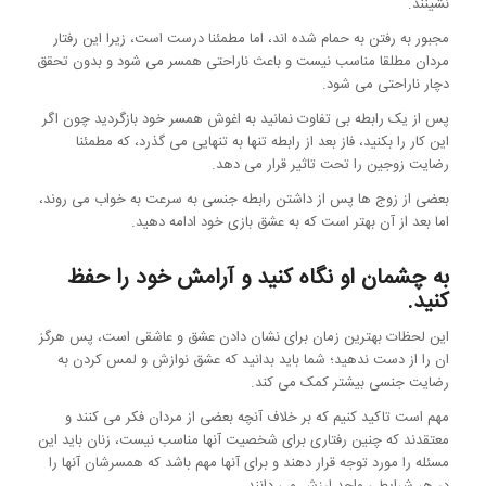
نشینند.
مجبور به رفتن به حمام شده اند، اما مطمئنا درست است، زیرا این رفتار
مردان مطلقا مناسب نیست و باعث ناراحتی همسر می شود و بدون تحقق
دچار ناراحتی می شود.
پس از یک رابطه بی تفاوت نمانید به اغوش همسر خود بازگردید چون اگر
این کار را بکنید، فاز بعد از رابطه تنها به تنهایی می گذرد، که مطمئنا
رضایت زوجین را تحت تاثیر قرار می دهد.
بعضی از زوج ها پس از داشتن رابطه جنسی به سرعت به خواب می روند،
اما بعد از آن بهتر است که به عشق بازی خود ادامه دهید.
به چشمان او نگاه کنید و آرامش خود را حفظ
کنید.
این لحظات بهترین زمان برای نشان دادن عشق و عاشقی است، پس هرگز
ان را از دست ندهید؛ شما باید بدانید که عشق نوازش و لمس کردن به
رضایت جنسی بیشتر کمک می کند.
مهم است تاکید کنیم که بر خلاف آنچه بعضی از مردان فکر می کنند و
معتقدند که چنین رفتاری برای شخصیت آنها مناسب نیست، زنان باید این
مسئله را مورد توجه قرار دهند و برای آنها مهم باشد که همسرشان آنها را
در هر شرایطی واجد ارزش می دانند.