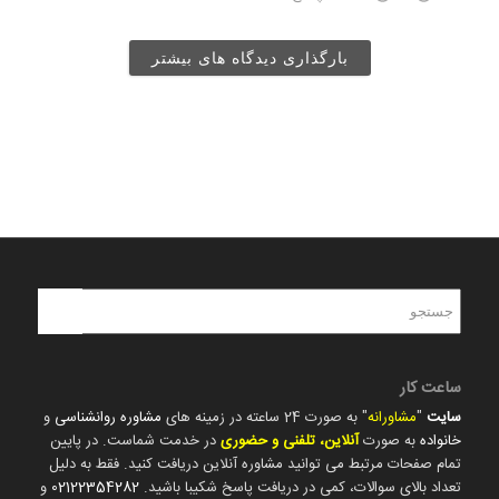
بارگذاری دیدگاه های بیشتر
ساعت کار
سایت
"
مشاورانه
" به صورت 24 ساعته در زمینه های
مشاوره روانشناسی
و
خانواده
به صورت
آنلاین، تلفنی و حضوری
در خدمت شماست. در پایین
تمام صفحات مرتبط می توانید مشاوره آنلاین دریافت کنید. فقط به دلیل
تعداد بالای سوالات، کمی در دریافت پاسخ شکیبا باشید.
02122354282
و