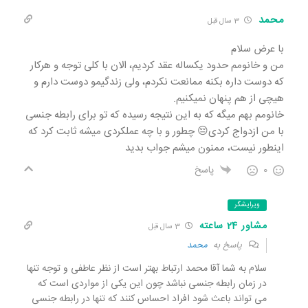
محمد
3 سال قبل
با عرض سلام
من و خانومم حدود یکساله عقد کردیم، الان با کلی توجه و هرکار
که دوست داره بکنه ممانعت نکردم، ولی زندگیمو دوست دارم و
هیچی از هم پنهان نمیکنیم.
خانومم بهم میگه که به این نتیجه رسیده که تو برای رابطه جنسی
با من ازدواج کردی😔 چطور و با چه عملکردی میشه ثابت کرد که
اینطور نیست، ممنون میشم جواب بدید
0
پاسخ
ویرایشگر
مشاور 24 ساعته
3 سال قبل
پاسخ به
محمد
سلام به شما آقا محمد ارتباط بهتر است از نظر عاطفی و توجه تنها
در زمان رابطه جنسی نباشد چون این یکی از مواردی است که
می تواند باعث شود افراد احساس کنند که تنها در رابطه جنسی