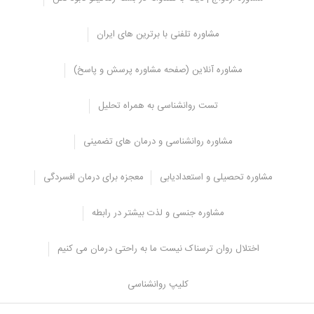
مشاوره تلفنی با برترین های ایران
مشاوره آنلاین (صفحه مشاوره پرسش و پاسخ)
تست روانشناسی به همراه تحلیل
مشاوره روانشناسی و درمان های تضمینی
نوامبر 9, 2025
مشاوره حضوری در مرکز برگزیده کشور
مشاوره تحصیلی و استعدادیابی
معجزه برای درمان افسردگی
فوریه 12, 2025
مشاوره جنسی و لذت بیشتر در رابطه
مشاوره افسردگی چیست؟ احساس افسردگی می
کنید؟
اختلال روان ترسناک نیست ما به راحتی درمان می کنیم
ژانویه 6, 2025
اختلال استرس پس از سانحه (PTSD) علائم و تمامی
کلیپ روانشناسی
روشهای درمانی