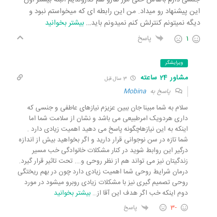
این پیشنهاد رو میداد. من این رابطه ای که میخواستم نبود و
دیگه نمیتونم کنترلش کنم نمیدونم باید
…
بیشتر بخوانید
1
پاسخ
ویرایشگر
مشاور 24 ساعته
3 سال قبل
پاسخ به
Mobina
سلام به شما مبینا جان ببین عزیزم نیازهای عاطفی و جنسی که
داری هردویک امرطبیعی می باشد و نشان از سلامت شما اما
اینکه به این نیازهاچگونه پاسخ می دهید اهمیت زیادی دارد .
شما تازه در سن نوجوانی قرار دارید و اگر بخواهید بیش از اندازه
درگیر این روابط شوید در کنار مشکلات خانوادگی خب مسیر
زندگیتان نیز می تواند هم از نظر روحی و…. تحت تاثیر قرار گیرد.
درمان شرایط روحی شما اهمیت زیادی دارد چون در بهم ریختگی
روحی تصمیم گیری نیز با مشکلات زیادی روبرو میشود در مورد
دوم اینکه خب اگر هدف این آقا از
…
بیشتر بخوانید
-3
پاسخ