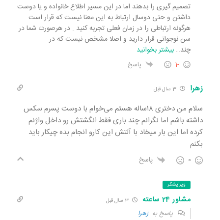
تصمیم گیری را بدهند اما در این مسیر اطلاع خانواده و یا دوست
داشتن و حتی دوسال ارتباط به این معنا نیست که قرار است
هرگونه ارتباطی را در زمان فعلی تجربه کنید . در هرصورت شما در
سن نوجوانی قرار دارید و اصلا مشخص نیست که در
چند
…
بیشتر بخوانید
-1
پاسخ
زهرا
3 سال قبل
سلام من دختری ۱۸ساله هستم می‌خوام با دوست پسرم سکس
داشته باشم اما نگرانم چند باری فقط انگشتش رو داخل واژنم
کرده اما این بار میخاد با آلتش این کارو انجام بده چیکار باید
بکنم
0
پاسخ
ویرایشگر
مشاور 24 ساعته
3 سال قبل
پاسخ به
زهرا