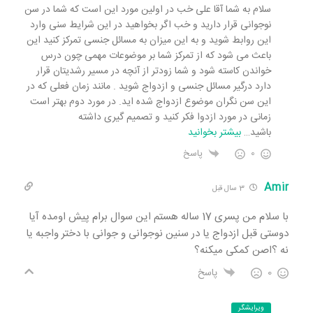
سلام به شما آقا علی خب در اولین مورد این است که شما در سن
نوجوانی قرار دارید و خب اگر بخواهید در این شرایط سنی وارد
این روابط شوید و به این میزان به مسائل جنسی تمرکز کنید این
باعث می شود که از تمرکز شما بر موضوعات مهمی چون درس
خواندن کاسته شود و شما زودتر از آنچه در مسیر رشدیتان قرار
دارد درگیر مسائل جنسی و ازدواج شوید . مانند زمان فعلی که در
این سن نگران موضوع ازدواج شده اید. در مورد دوم بهتر است
زمانی در مورد ازدوا فکر کنید و تصمیم گیری داشته
باشید
…
بیشتر بخوانید
0
پاسخ
Amir
3 سال قبل
با سلام من پسری 17 ساله هستم این سوال برام پیش اومده آیا
دوستی قبل ازدواج یا در سنین نوجوانی و جوانی با دختر واجبه یا
نه ؟اصن کمکی میکنه؟
0
پاسخ
ویرایشگر