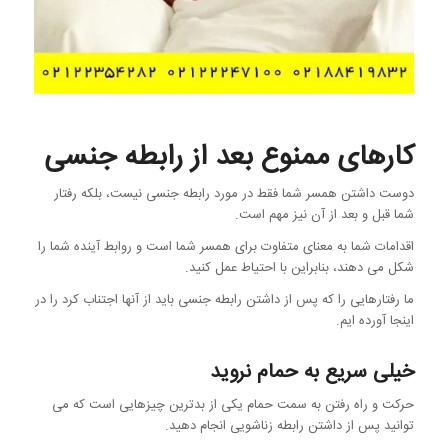
کارهای ممنوع بعد از رابطه جنسی
دوست داشتن همسر شما فقط در مورد رابطه جنسی نیست، بلکه رفتار
شما قبل و بعد از آن نیز مهم است.
اقدامات شما به معنای متفاوت برای همسر شما است و روابط آینده شما را
شکل می دهند، بنابراین با احتیاط عمل کنید.
ما رفتارهایی را که پس از داشتن رابطه جنسی باید از آنها اجتناب کرد را در
اینجا آورده ایم.
خیلی سریع به حمام نروید
حرکت و راه رفتن به سمت حمام یکی از بدترین چیزهایی است که می
توانید پس از داشتن رابطه زناشویی انجام دهید.