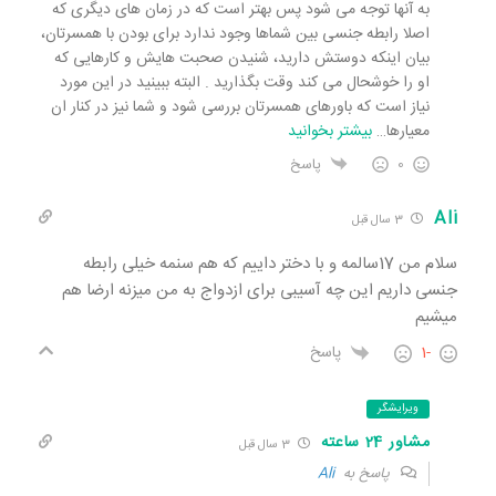
به آنها توجه می شود پس بهتر است که در زمان های دیگری که
اصلا رابطه جنسی بین شماها وجود ندارد برای بودن با همسرتان،
بیان اینکه دوستش دارید، شنیدن صحبت هایش و کارهایی که
او را خوشحال می کند وقت بگذارید . البته ببینید در این مورد
نیاز است که باورهای همسرتان بررسی شود و شما نیز در کنار ان
معیارها
…
بیشتر بخوانید
0
پاسخ
Ali
3 سال قبل
سلام من 17سالمه و با دختر داییم که هم سنمه خیلی رابطه
جنسی داریم این چه آسیبی برای ازدواج به من میزنه ارضا هم
میشیم
-1
پاسخ
ویرایشگر
مشاور 24 ساعته
3 سال قبل
پاسخ به
Ali