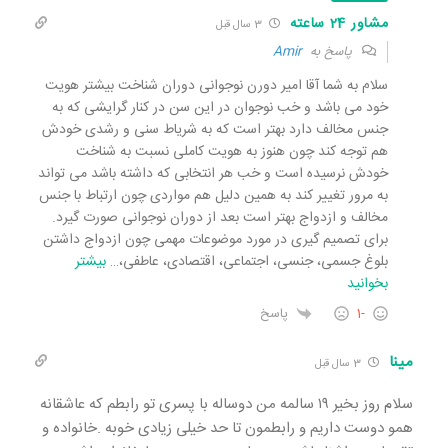
مشاور 24 ساعته
3 سال قبل
پاسخ به
Amir
سلام به شما آقا امیر دورن نوجوانی دوران شناخت بیشتر هویت
خود می باشد و خب نوجوان در این سن در کنار گرایشی که به
جنس مخالف دارد بهتر است که به شریاط سنی و رشدی خودش
هم توجه کند چون هنوز به هویت کاملی نسبت به شناخت
خودش نرسیده است و خب هر انتخابی که داشته باشد می تواند
به مرور تغییر کند به همین دلیل هم مواردی چون ارتباط با جنس
مخالف و ازدواج بهتر است بعد از دوران نوجوانی صورت گیرد.
برای تصمیم گیری در مورد موضوعات مهمی چون ازدواج داشتن
بلوغ جسمی، جنسی، اجتماعی، اقتصادی، عاطفی،
…
بیشتر
بخوانید
-1
پاسخ
مینا
3 سال قبل
سلام روز بخیر ۱۹ سالمه من دوساله با پسری تو رابطم که عاشقانه
همو دوست داریم و رابطمون تا حد خیلی زیادی خوبه .خانواده و