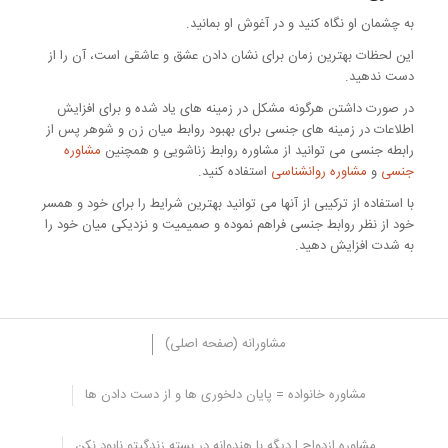
به چشمان او نگاه کنید و در آغوش او بمانید.
این لحظات بهترین زمان برای نشان دادن عشق و عاشقی است، آن را از
دست ندهید.
در صورت داشتن هرگونه مشکل در زمینه های یاد شده و برای افزایش
اطلاعات در زمینه های جنسی برای بهبود روابط میان زن و شوهر پس از
رابطه جنسی می توانید از مشاوره روابط زناشویی و همچنین
مشاوره
جنسی
و
مشاوره روانشناسی
استفاده کنید.
با استفاده از ترکیبی از آنها می توانید بهترین شرایط را برای خود و همسر
خود از نظر روابط جنسی فراهم نموده و صمیمیت و نزدیکی میان خود را
به شدت افزایش دهید.
مشاورانه (صفحه اصلی)
مشاوره خانواده = پایان دلخوری ها و از دست دادن ها
همه
/
بیماری روانی
/
مشاوره
/
مشکلات خانوادگی
مشاوره ازدواج | دیگه با هندوانه در بسته زندگیتو نابود نکن