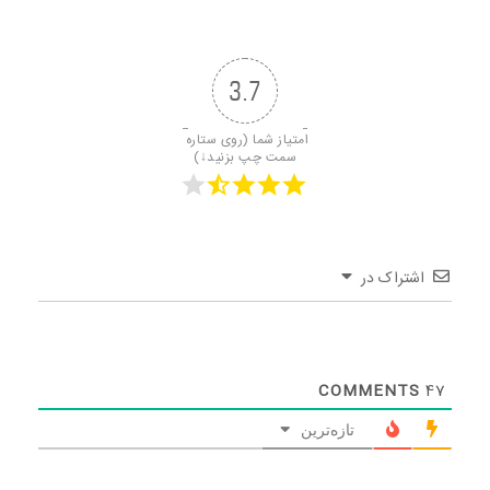
3.7
امتیاز شما (روی ستاره 
سمت چپ بزنید↓)
اشتراک در
COMMENTS
47
تازه‌ترین