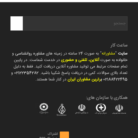
ساعت کار
سایت
"
مشاورانه
" به صورت 24 ساعته در زمینه های
مشاوره روانشناسی
و
خانواده
به صورت
آنلاین، تلفنی و حضوری
در خدمت شماست. در پایین
تمام صفحات مرتبط می توانید مشاوره آنلاین دریافت کنید. فقط به دلیل
تعداد بالای سوالات، کمی در دریافت پاسخ شکیبا باشید.
02122354282
و
02188422495
ب
رترین مشاوران ایران
در کنار شما هستند.
همکاری با سازمان های:
اشتراک