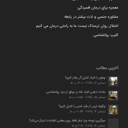
معجزه برای درمان افسردگی
مشاوره جنسی و لذت بیشتر در رابطه
اختلال روان ترسناک نیست ما به راحتی درمان می کنیم
کلیپ روانشناسی
آخرین مطالب
چطور با افراد کنترل گر رفتار کنیم؟
دسامبر 16, 2025 - 12:00 ب.ظ
عادات ذهنی افراد شاد و موفق از دید روانشناسی
دسامبر 15, 2025 - 10:58 ب.ظ
چگونه ترس از طرد شدن را کنترل کنیم؟
دسامبر 14, 2025 - 10:54 ب.ظ
سوگیری توجه؛ چرا مغز فقط روی بعضی اطلاعات تمرکز می‌کند؟
دسامبر 14, 2025 - 2:17 ق.ظ