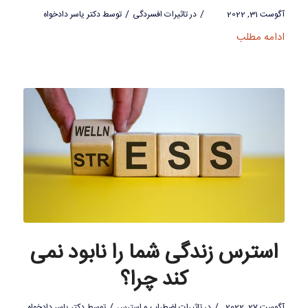
/
/
آگوست 31, 2022
در
تاثیرات افسردگی
توسط
دکتر یاسر دادخواه
ادامه مطلب
استرس زندگی شما را نابود نمی
کند چرا؟
/
/
آگوست 27, 2022
در
تاثیرات اضطراب و استرس
توسط
دکتر یاسر دادخواه