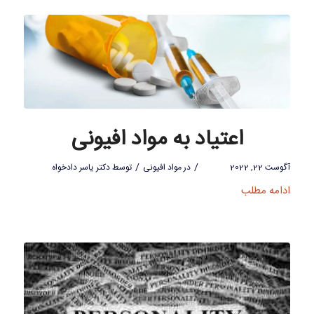
اعتیاد به مواد افیونی
/
/
آگوست 22, 2022
در
مواد افیونی
توسط
دکتر یاسر دادخواه
ادامه مطلب