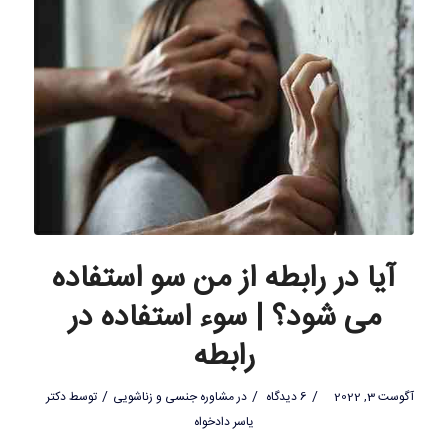
آیا در رابطه از من سو استفاده
می شود؟ | سوء استفاده در
رابطه
/
/
/
آگوست 3, 2022
6 دیدگاه
در
مشاوره جنسی و زناشویی
توسط
دکتر
یاسر دادخواه