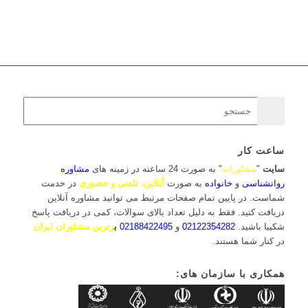
ساعت کار
سایت
"
مشاورانه
" به صورت 24 ساعته در زمینه های
مشاوره
روانشناسی
و
خانواده
به صورت
آنلاین، تلفنی و حضوری
در خدمت
شماست. در پایین تمام صفحات مرتبط می توانید مشاوره آنلاین
دریافت کنید. فقط به دلیل تعداد بالای سوالات، کمی در دریافت پاسخ
شکیبا باشید.
02122354282
و
02188422495
ب
رترین مشاوران ایران
در کنار شما هستند.
همکاری با سازمان های: