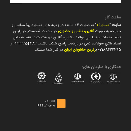
ساعت کار
سایت
"
مشاورانه
" به صورت 24 ساعته در زمینه های
مشاوره روانشناسی
و
خانواده
به صورت
آنلاین، تلفنی و حضوری
در خدمت شماست. در پایین
تمام صفحات مرتبط می توانید مشاوره آنلاین دریافت کنید. فقط به دلیل
تعداد بالای سوالات، کمی در دریافت پاسخ شکیبا باشید.
02122354282
و
02188422495
ب
رترین مشاوران ایران
در کنار شما هستند.
همکاری با سازمان های:
اشتراک
به خوراک RSS