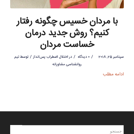
با مردان خسیس چگونه رفتار
کنیم؟ روش جدید درمان
خساست مردان
/
/
/
سپتامبر 25, 2018
0 دیدگاه
در
اختلال اضطراب پس‌انداز
توسط
تیم
روانشناسی مشاورانه
ادامه مطلب