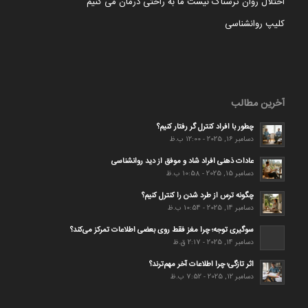
اختلال روان ترسناک نیست ما به راحتی درمان می کنیم
کلیپ روانشناسی
آخرین مطالب
چطور با افراد کنترل گر رفتار کنیم؟
دسامبر 16, 2025 - 12:00 ب.ظ
عادات ذهنی افراد شاد و موفق از دید روانشناسی
دسامبر 15, 2025 - 10:58 ب.ظ
چگونه ترس از طرد شدن را کنترل کنیم؟
دسامبر 14, 2025 - 10:54 ب.ظ
سوگیری توجه؛ چرا مغز فقط روی بعضی اطلاعات تمرکز می‌کند؟
دسامبر 14, 2025 - 2:17 ق.ظ
اثر تازگی؛ چرا اطلاعات آخر مهم‌ترند؟
دسامبر 12, 2025 - 7:52 ب.ظ