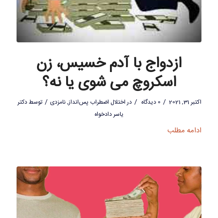
ازدواج با آدم خسیس، زن
اسکروچ می شوی یا نه؟
/
/
/
اکتبر 31, 2021
0 دیدگاه
در
اختلال اضطراب پس‌انداز
,
نامزدی
توسط
دکتر
یاسر دادخواه
ادامه مطلب