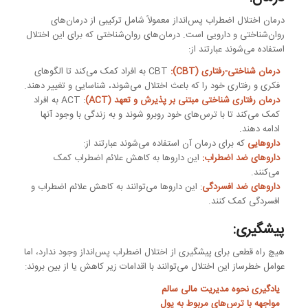
درمان اختلال اضطراب پس‌انداز معمولاً شامل ترکیبی از درمان‌های
روان‌شناختی و دارویی است. درمان‌های روان‌شناختی که برای این اختلال
استفاده می‌شوند عبارتند از:
درمان شناختی-رفتاری (CBT):
CBT به افراد کمک می‌کند تا الگوهای
فکری و رفتاری خود را که باعث اختلال می‌شوند، شناسایی و تغییر دهند.
درمان رفتاری شناختی مبتنی بر پذیرش و تعهد (ACT)
: ACT به افراد
کمک می‌کند تا با ترس‌های خود روبرو شوند و به زندگی با وجود آنها
ادامه دهند.
داروهایی
که برای درمان آن استفاده می‌شوند عبارتند از:
داروهای ضد اضطراب:
این داروها به کاهش علائم اضطراب کمک
می‌کنند.
داروهای ضد افسردگی
: این داروها می‌توانند به کاهش علائم اضطراب و
افسردگی کمک کنند.
پیشگیری:
هیچ راه قطعی برای پیشگیری از اختلال اضطراب پس‌انداز وجود ندارد، اما
عوامل خطرساز این اختلال می‌توانند با اقدامات زیر کاهش یا از بین بروند:
یادگیری نحوه مدیریت مالی سالم
مواجهه با ترس‌های مربوط به پول