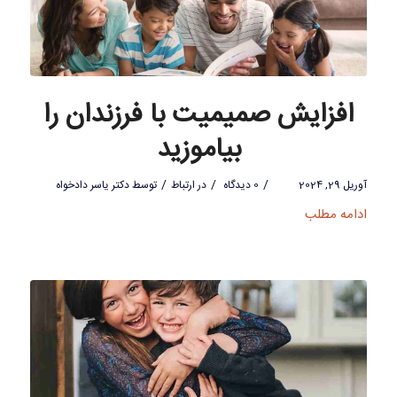
افزایش صمیمیت با فرزندان را
بیاموزید
/
/
/
آوریل 29, 2024
0 دیدگاه
در
ارتباط
توسط
دکتر یاسر دادخواه
ادامه مطلب