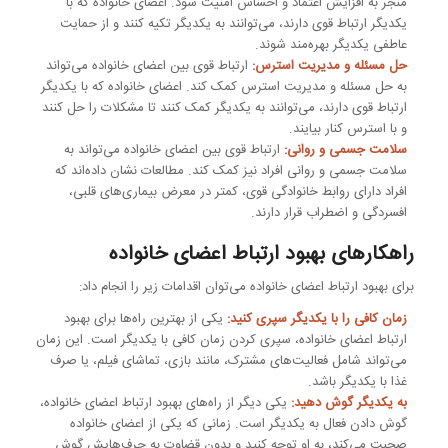
منجر به افزایش اعتماد و احساس امنیت شود. اعضای خانواده که با
یکدیگر ارتباط قوی دارند، می‌توانند به یکدیگر تکیه کنند و از حمایت
عاطفی یکدیگر بهره‌مند شوند.
حل مسئله و مدیریت استرس:
ارتباط قوی بین اعضای خانواده می‌تواند
به حل مسئله و مدیریت استرس کمک کند. اعضای خانواده که با یکدیگر
ارتباط قوی دارند، می‌توانند به یکدیگر کمک کنند تا مشکلات را حل کنند
و با استرس کنار بیایند.
سلامت جسمی و روانی:
ارتباط قوی بین اعضای خانواده می‌تواند به
سلامت جسمی و روانی افراد نیز کمک کند. مطالعات نشان داده‌اند که
افراد دارای روابط خانوادگی قوی، کمتر در معرض بیماری‌های قلبی،
افسردگی و اضطراب قرار دارند.
راهکارهای بهبود ارتباط اعضای خانواده
برای بهبود ارتباط اعضای خانواده می‌توان اقدامات زیر را انجام داد:
زمان کافی را با یکدیگر سپری کنید:
یکی از بهترین راه‌ها برای بهبود
ارتباط اعضای خانواده، سپری کردن زمان کافی با یکدیگر است. این زمان
می‌تواند شامل فعالیت‌های مشترک، مانند بازی، تماشای فیلم، یا صرف
غذا با یکدیگر باشد.
به یکدیگر گوش دهید:
یکی دیگر از راه‌های بهبود ارتباط اعضای خانواده،
گوش دادن فعال به یکدیگر است. زمانی که یکی از اعضای خانواده
صحبت می‌کند، به او توجه کنید و بدون قضاوت به حرف‌هایش گوش