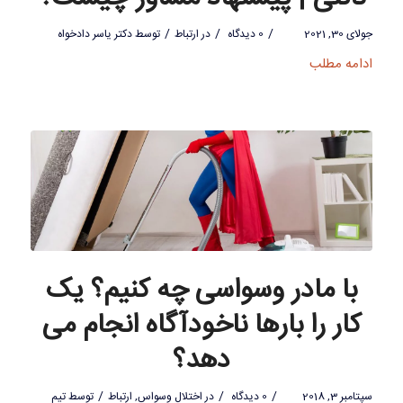
/
/
/
جولای 30, 2021
0 دیدگاه
در
ارتباط
توسط
دکتر یاسر دادخواه
ادامه مطلب
با مادر وسواسی چه کنیم؟ یک
کار را بارها ناخودآگاه انجام می
دهد؟
/
/
/
سپتامبر 3, 2018
0 دیدگاه
در
اختلال وسواس
,
ارتباط
توسط
تیم