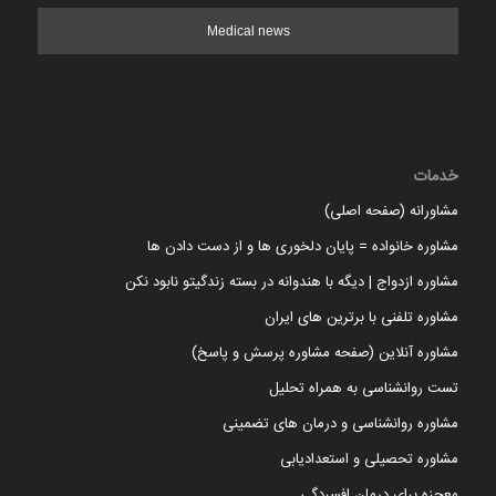
Medical news
خدمات
مشاورانه (صفحه اصلی)
مشاوره خانواده = پایان دلخوری ها و از دست دادن ها
مشاوره ازدواج | دیگه با هندوانه در بسته زندگیتو نابود نکن
مشاوره تلفنی با برترین های ایران
مشاوره آنلاین (صفحه مشاوره پرسش و پاسخ)
تست روانشناسی به همراه تحلیل
مشاوره روانشناسی و درمان های تضمینی
مشاوره تحصیلی و استعدادیابی
معجزه برای درمان افسردگی