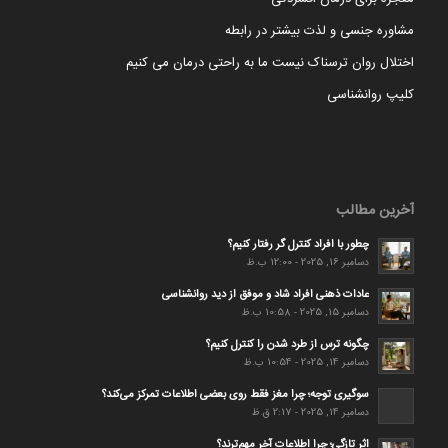
مشاوره جنسی و لذت بیشتر در رابطه
اختلال روان ترسناک نیست ما به راحتی درمان می کنیم
کلیپ روانشناسی
آخرین مطالب
چطور با افراد کنترل گر رفتار کنیم؟
دسامبر 16, 2025 - 12:00 ب.ظ
عادات ذهنی افراد شاد و موفق از دید روانشناسی
دسامبر 15, 2025 - 10:58 ب.ظ
چگونه ترس از طرد شدن را کنترل کنیم؟
دسامبر 14, 2025 - 10:54 ب.ظ
سوگیری توجه؛ چرا مغز فقط روی بعضی اطلاعات تمرکز می‌کند؟
دسامبر 14, 2025 - 2:17 ق.ظ
اثر تازگی؛ چرا اطلاعات آخر مهم‌ترند؟