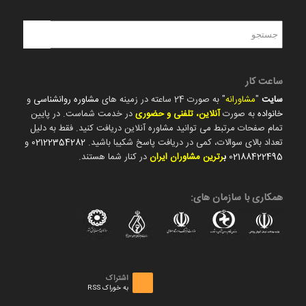
ساعت کار
سایت
"
مشاورانه
" به صورت 24 ساعته در زمینه های
مشاوره روانشناسی
و
خانواده
به صورت
آنلاین، تلفنی و حضوری
در خدمت شماست. در پایین
تمام صفحات مرتبط می توانید مشاوره آنلاین دریافت کنید. فقط به دلیل
تعداد بالای سوالات، کمی در دریافت پاسخ شکیبا باشید.
02122354282
و
02188422495
ب
رترین مشاوران ایران
در کنار شما هستند.
همکاری با سازمان های:
اشتراک
به خوراک RSS