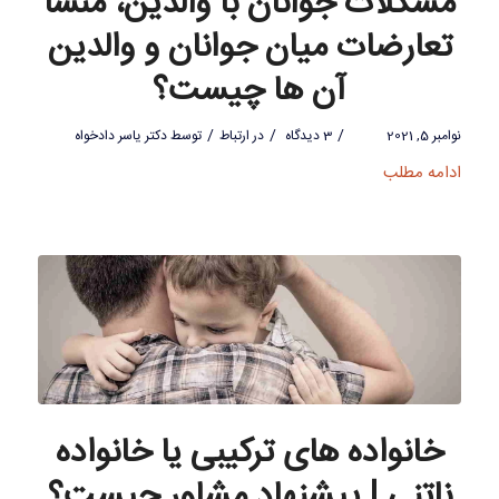
مشکلات جوانان با والدین، منشا
تعارضات میان جوانان و والدین
آن ها چیست؟
/
/
/
نوامبر 5, 2021
3 دیدگاه
در
ارتباط
توسط
دکتر یاسر دادخواه
ادامه مطلب
خانواده های ترکیبی یا خانواده
ناتنی | پیشنهاد مشاور چیست؟