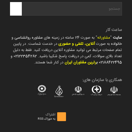
ساعت کار
سایت
"
مشاورانه
" به صورت 24 ساعته در زمینه های
مشاوره روانشناسی
و
خانواده
به صورت
آنلاین، تلفنی و حضوری
در خدمت شماست. در پایین
تمام صفحات مرتبط می توانید مشاوره آنلاین دریافت کنید. فقط به دلیل
تعداد بالای سوالات، کمی در دریافت پاسخ شکیبا باشید.
02122354282
و
02188422495
ب
رترین مشاوران ایران
در کنار شما هستند.
همکاری با سازمان های:
اشتراک
به خوراک RSS