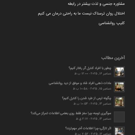
مشاوره جنسی و لذت بیشتر در رابطه
اختلال روان ترسناک نیست ما به راحتی درمان می کنیم
کلیپ روانشناسی
آخرین مطالب
چطور با افراد کنترل گر رفتار کنیم؟
دسامبر 16, 2025 - 12:00 ب.ظ
عادات ذهنی افراد شاد و موفق از دید روانشناسی
دسامبر 15, 2025 - 10:58 ب.ظ
چگونه ترس از طرد شدن را کنترل کنیم؟
دسامبر 14, 2025 - 10:54 ب.ظ
سوگیری توجه؛ چرا مغز فقط روی بعضی اطلاعات تمرکز می‌کند؟
دسامبر 14, 2025 - 2:17 ق.ظ
اثر تازگی؛ چرا اطلاعات آخر مهم‌ترند؟
دسامبر 12, 2025 - 7:52 ب.ظ