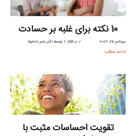
10 نکته برای غلبه بر حسادت
/
/
سپتامبر 27, 2022
در
افکار
توسط
دکتر یاسر دادخواه
ادامه مطلب
تقویت احساسات مثبت با