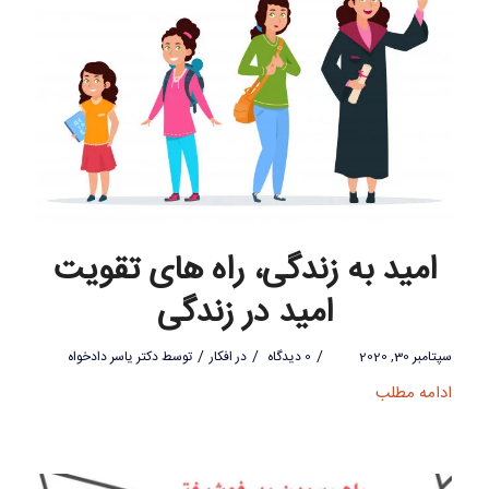
امید به زندگی، راه های تقویت
امید در زندگی
/
/
/
سپتامبر 30, 2020
0 دیدگاه
در
افکار
توسط
دکتر یاسر دادخواه
ادامه مطلب