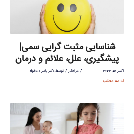
شناسایی مثبت گرایی سمی|
پیشگیری، علل، علائم و درمان
/
/
اکتبر 15, 2022
در
افکار
توسط
دکتر یاسر دادخواه
ادامه مطلب