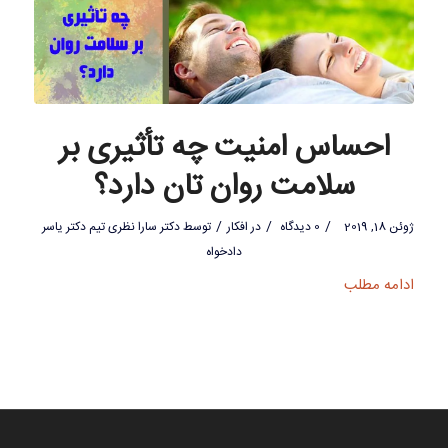
احساس امنیت چه تأثیری بر
سلامت روان تان دارد؟
/
/
/
ژوئن 18, 2019
0 دیدگاه
در
افکار
توسط
دکتر سارا نظری تیم دکتر یاسر
دادخواه
ادامه مطلب