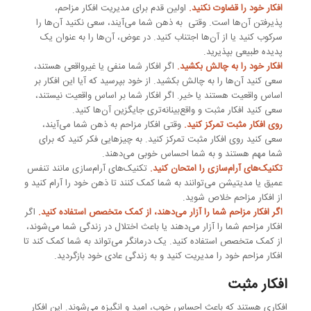
افکار خود را قضاوت نکنید.
اولین قدم برای مدیریت افکار مزاحم،
پذیرفتن آن‌ها است. وقتی به ذهن شما می‌آیند، سعی نکنید آن‌ها را
سرکوب کنید یا از آن‌ها اجتناب کنید. در عوض، آن‌ها را به عنوان یک
پدیده طبیعی بپذیرید.
افکار خود را به چالش بکشید.
اگر افکار شما منفی یا غیرواقعی هستند،
سعی کنید آن‌ها را به چالش بکشید. از خود بپرسید که آیا این افکار بر
اساس واقعیت هستند یا خیر. اگر افکار شما بر اساس واقعیت نیستند،
سعی کنید افکار مثبت و واقع‌بینانه‌تری جایگزین آن‌ها کنید.
روی افکار مثبت تمرکز کنید.
وقتی افکار مزاحم به ذهن شما می‌آیند،
سعی کنید روی افکار مثبت تمرکز کنید. به چیزهایی فکر کنید که برای
شما مهم هستند و به شما احساس خوبی می‌دهند.
تکنیک‌های آرام‌سازی را امتحان کنید.
تکنیک‌های آرام‌سازی مانند تنفس
عمیق یا مدیتیشن می‌توانند به شما کمک کنند تا ذهن خود را آرام کنید و
از افکار مزاحم خلاص شوید.
اگر افکار مزاحم شما را آزار می‌دهند، از کمک متخصص استفاده کنید.
اگر
افکار مزاحم شما را آزار می‌دهند یا باعث اختلال در زندگی شما می‌شوند،
از کمک متخصص استفاده کنید. یک درمانگر می‌تواند به شما کمک کند تا
افکار مزاحم خود را مدیریت کنید و به زندگی عادی خود بازگردید.
افکار مثبت
افکاری هستند که باعث احساس خوب، امید و انگیزه می‌شوند. این افکار