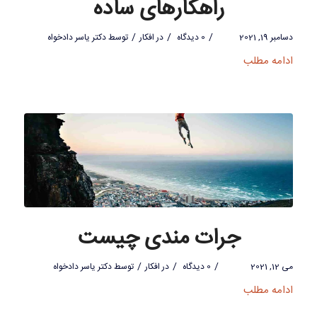
راهکارهای ساده
/
/
/
دسامبر 19, 2021
0 دیدگاه
در
افکار
توسط
دکتر یاسر دادخواه
ادامه مطلب
جرات مندی چیست
/
/
/
می 12, 2021
0 دیدگاه
در
افکار
توسط
دکتر یاسر دادخواه
ادامه مطلب