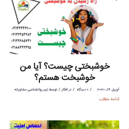
خوشبختی چیست؟ آیا من
خوشبخت هستم؟
/
/
/
آوریل 26, 2020
0 دیدگاه
در
افکار
توسط
تیم روانشناسی مشاورانه
ادامه مطلب