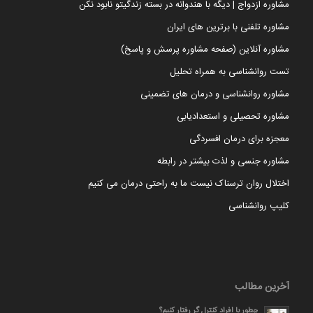
مشاوره ازدواج | دیگه با هندوانه در بسته زندگیتو نابود نکن
مشاوره تلفنی با برترین های ایران
مشاوره آنلاین (صفحه مشاوره پرسش و پاسخ)
تست روانشناسی به همراه تحلیل
مشاوره روانشناسی و درمان های تضمینی
مشاوره تحصیلی و استعدادیابی
معجزه برای درمان افسردگی
مشاوره جنسی و لذت بیشتر در رابطه
اختلال روان ترسناک نیست ما به راحتی درمان می کنیم
کلیپ روانشناسی
آخرین مطالب
چطور با افراد کنترل گر رفتار کنیم؟