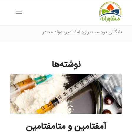
بایگانی برچسب برای: آمفتامین مواد مخدر
نوشته‌ها
آمفتامین و متامفتامین