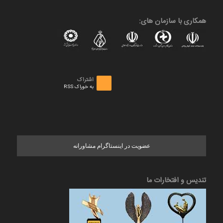
همکاری با سازمان های:
اشتراک
به خوراک RSS
عضویت در اینستاگرام مشاورانه
تندیس و افتخارات ما