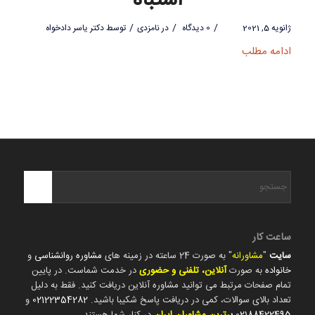
اشتباه
/
/
/
ژانویه 5, 2021
0 دیدگاه
در
نامزدی
توسط
دکتر یاسر دادخواه
ادامه مطلب
ساعت کار
سایت
"
مشاورانه
" به صورت 24 ساعته در زمینه های
مشاوره روانشناسی
و
خانواده
به صورت
آنلاین، تلفنی و حضوری
در خدمت شماست. در پایین
تمام صفحات مرتبط می توانید مشاوره آنلاین دریافت کنید. فقط به دلیل
تعداد بالای سوالات، کمی در دریافت پاسخ شکیبا باشید.
02122354282
و