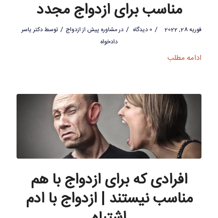
مناسب برای ازدواج مجدد
/
/
/
فوریه 28, 2022
0 دیدگاه
در
مشاوره پیش از ازدواج
توسط
دکتر یاسر
دادخواه
ادامه مطلب
افرادی که برای ازدواج با هم
مناسب نیستند | ازدواج با ادم