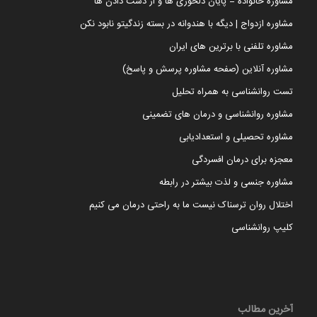
مشاوره خانواده = پایان دلخوری ها و از دست دادن ها
مشاوره ازدواج | دیگه با هندوانه در بسته زندگیتو نابود نکن
مشاوره تلفنی با برترین های ایران
مشاوره آنلاین (صفحه مشاوره پرسش و پاسخ)
تست روانشناسی به همراه تحلیل
مشاوره روانشناسی و درمان های تضمینی
مشاوره تحصیلی و استعدادیابی
معجزه برای درمان افسردگی
مشاوره جنسی و لذت بیشتر در رابطه
اختلال روان ترسناک نیست ما به راحتی درمان می کنیم
کلیپ روانشناسی
آخرین مطالب