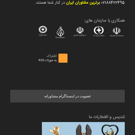
02188422495
ب
رترین مشاوران ایران
در کنار شما هستند.
همکاری با سازمان های:
اشتراک
به خوراک RSS
عضویت در اینستاگرام مشاورانه
تندیس و افتخارات ما