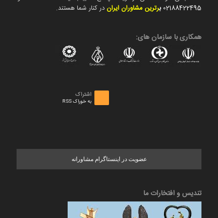
02188422495
ب
رترین مشاوران ایران
در کنار شما هستند.
همکاری با سازمان های:
اشتراک
به خوراک RSS
عضویت در اینستاگرام مشاورانه
تندیس و افتخارات ما