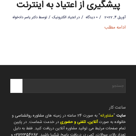
پیشگیری از اعتیاد به اینترنت
/
/
/
آوریل 4, 2022
0 دیدگاه
در
اعتیاد الکترونیک
توسط
دکتر یاسر دادخواه
ادامه مطلب
ساعت کار
سایت
"
مشاورانه
" به صورت 24 ساعته در زمینه های
مشاوره روانشناسی
و
خانواده
به صورت
آنلاین، تلفنی و حضوری
در خدمت شماست. در پایین
تمام صفحات مرتبط می توانید مشاوره آنلاین دریافت کنید. فقط به دلیل
تعداد بالای سوالات، کمی در دریافت پاسخ شکیبا باشید.
02122354282
و