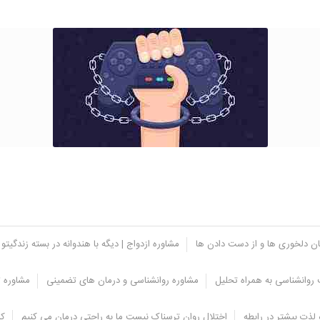
یان دلخوری ها و از دست دادن ها
مشاوره ازدواج | دیگه با هندوانه در بسته زندگیتو 
روانشناسی به همراه تحلیل
مشاوره روانشناسی و درمان های تضمینی
مشاوره ت
رهای فردی
لذت بیشتر در رابطه
اختلال روان ترسناک نیست ما به راحتی درمان می کنیم
کل