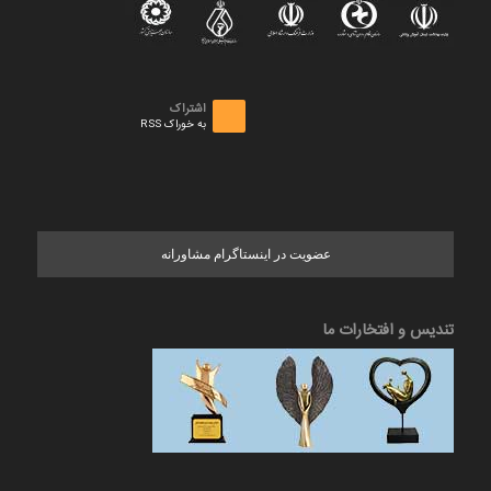
اشتراک
به خوراک RSS
عضویت در اینستاگرام مشاورانه
تندیس و افتخارات ما