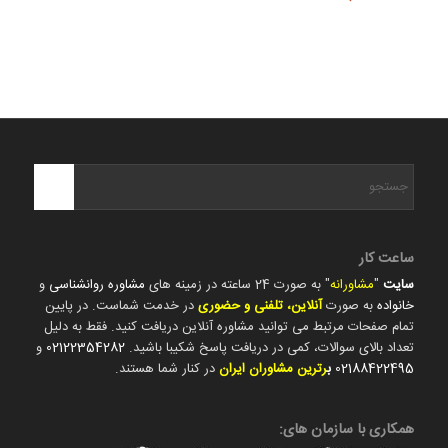
ساعت کار
سایت
"
مشاورانه
" به صورت 24 ساعته در زمینه های
مشاوره روانشناسی
و
خانواده
به صورت
آنلاین، تلفنی و حضوری
در خدمت شماست. در پایین
تمام صفحات مرتبط می توانید مشاوره آنلاین دریافت کنید. فقط به دلیل
تعداد بالای سوالات، کمی در دریافت پاسخ شکیبا باشید.
02122354282
و
02188422495
ب
رترین مشاوران ایران
در کنار شما هستند.
همکاری با سازمان های: