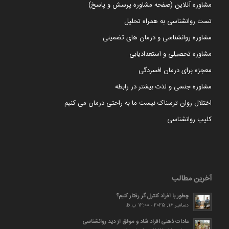
مشاوره آنلاین (صفحه مشاوره پرسش و پاسخ)
تست روانشناسی به همراه تحلیل
مشاوره روانشناسی و درمان های تضمینی
مشاوره تحصیلی و استعدادیابی
معجزه برای درمان افسردگی
مشاوره جنسی و لذت بیشتر در رابطه
اختلال روان ترسناک نیست ما به راحتی درمان می کنیم
کلیپ روانشناسی
آخرین مطالب
چطور با افراد کنترل گر رفتار کنیم؟
دسامبر 16, 2025 - 12:00 ب.ظ
عادات ذهنی افراد شاد و موفق از دید روانشناسی