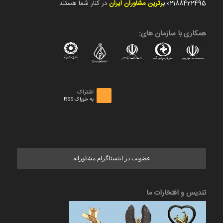
02188422495
ب
رترین مشاوران ایران
در کنار شما هستند.
همکاری با سازمان های:
اشتراک
به خوراک RSS
عضویت در اینستاگرام مشاورانه
تندیس و افتخارات ما