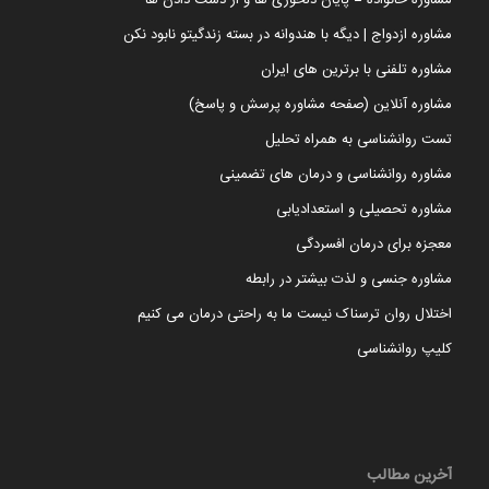
مشاوره خانواده = پایان دلخوری ها و از دست دادن ها
مشاوره ازدواج | دیگه با هندوانه در بسته زندگیتو نابود نکن
مشاوره تلفنی با برترین های ایران
مشاوره آنلاین (صفحه مشاوره پرسش و پاسخ)
تست روانشناسی به همراه تحلیل
مشاوره روانشناسی و درمان های تضمینی
مشاوره تحصیلی و استعدادیابی
معجزه برای درمان افسردگی
مشاوره جنسی و لذت بیشتر در رابطه
اختلال روان ترسناک نیست ما به راحتی درمان می کنیم
کلیپ روانشناسی
آخرین مطالب