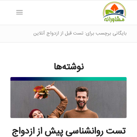
بایگانی برچسب برای: تست قبل از ازدواج آنلاین
نوشته‌ها
تست روانشناسی پیش از ازدواج