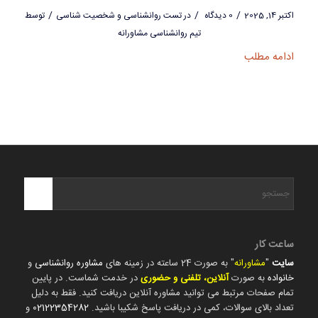
/
/
/
اکتبر 14, 2025
0 دیدگاه
در
تست روانشناسی و شخصیت شناسی
توسط
تیم روانشناسی مشاورانه
ادامه مطلب
ساعت کار
سایت
"
مشاورانه
" به صورت 24 ساعته در زمینه های
مشاوره روانشناسی
و
خانواده
به صورت
آنلاین، تلفنی و حضوری
در خدمت شماست. در پایین
تمام صفحات مرتبط می توانید مشاوره آنلاین دریافت کنید. فقط به دلیل
تعداد بالای سوالات، کمی در دریافت پاسخ شکیبا باشید.
02122354282
و