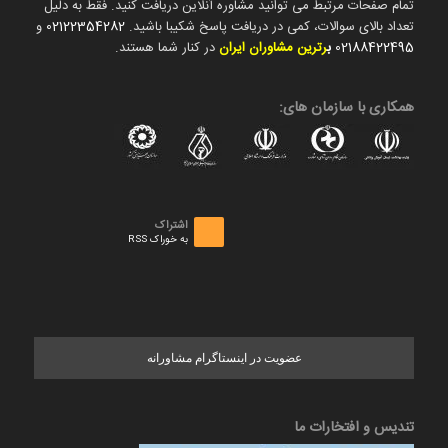
تمام صفحات مرتبط می توانید مشاوره آنلاین دریافت کنید. فقط به دلیل
تعداد بالای سوالات، کمی در دریافت پاسخ شکیبا باشید.
02122354282
و
02188422495
ب
رترین مشاوران ایران
در کنار شما هستند.
همکاری با سازمان های:
اشتراک
به خوراک RSS
عضویت در اینستاگرام مشاورانه
تندیس و افتخارات ما