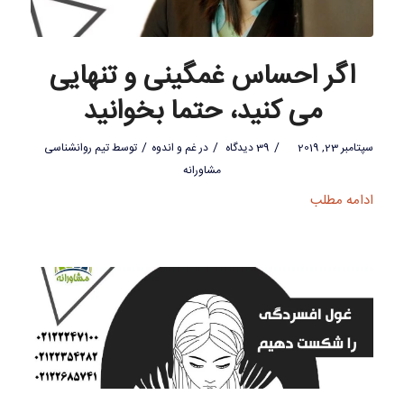
اگر احساس غمگینی و تنهایی
می کنید، حتما بخوانید
/
/
/
سپتامبر 23, 2019
39 دیدگاه
در
غم و اندوه
توسط
تیم روانشناسی
مشاورانه
ادامه مطلب