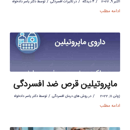
/
/
/
اکتبر 9, 2022
4 دیدگاه
در
تاثیرات افسردگی
توسط
دکتر یاسر دادخواه
ادامه مطلب
ماپروتیلین قرص ضد افسردگی
/
/
ژوئن 11, 2022
در
روش های درمان افسردگی
توسط
دکتر یاسر دادخواه
ادامه مطلب