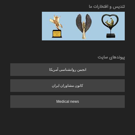
تندیس و افتخارات ما
پیوندهای سایت
انجمن روانشناسی آمریکا
کانون مشاوران ایران
Medical news