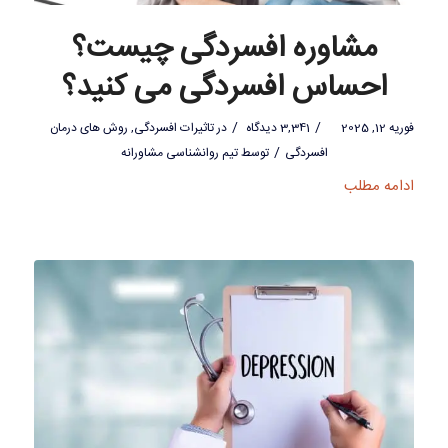
مشاوره افسردگی چیست؟
احساس افسردگی می کنید؟
/
/
فوریه 12, 2025
3,341 دیدگاه
در
تاثیرات افسردگی
,
روش های درمان
/
افسردگی
توسط
تیم روانشناسی مشاورانه
ادامه مطلب