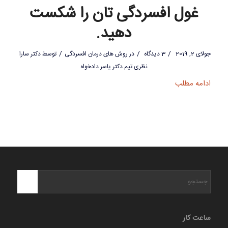
غول افسردگی تان را شکست
دهید.
/
/
/
جولای 2, 2019
3 دیدگاه
در
روش های درمان افسردگی
توسط
دکتر سارا
نظری تیم دکتر یاسر دادخواه
ادامه مطلب
ساعت کار