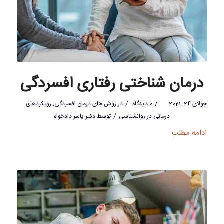
درمان شناختی رفتاری افسردگی
/
/
جولای 24, 2021
0 دیدگاه
در
روش های درمان افسردگی
,
رویکردهای
/
درمانی در روانشناسی
توسط
دکتر یاسر دادخواه
ادامه مطلب