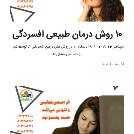
10 روش درمان طبیعی افسردگی
/
/
/
سپتامبر 23, 2019
18 دیدگاه
در
روش های درمان افسردگی
توسط
تیم
روانشناسی مشاورانه
ادامه مطلب