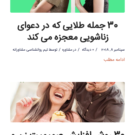
30 جمله طلایی که در دعوای
زناشویی معجزه می کند
/
/
/
سپتامبر 8, 2018
0 دیدگاه
در
مشاوره
توسط
تیم روانشناسی مشاورانه
ادامه مطلب