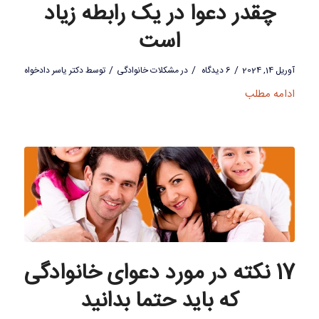
چقدر دعوا در یک رابطه زیاد
است
/
/
/
آوریل 14, 2024
6 دیدگاه
در
مشکلات خانوادگی
توسط
دکتر یاسر دادخواه
ادامه مطلب
17 نکته در مورد دعوای خانوادگی
که باید حتما بدانید