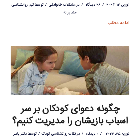
/
/
/
آوریل 12, 2024
26 دیدگاه
در
مشکلات خانوادگی
توسط
تیم روانشناسی
مشاورانه
ادامه مطلب
چگونه دعوای کودکان بر سر
اسباب بازیشان را مدیریت کنیم؟
/
/
/
فوریه 25, 2022
0 دیدگاه
در
نکات روانشناسی کودک
توسط
دکتر یاسر