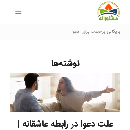
بایگانی برچسب برای: دعوا
نوشته‌ها
علت دعوا در رابطه عاشقانه |