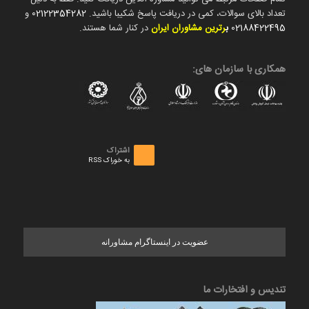
تعداد بالای سوالات، کمی در دریافت پاسخ شکیبا باشید.
02122354282
و
02188422495
ب
رترین مشاوران ایران
در کنار شما هستند.
همکاری با سازمان های:
اشتراک
به خوراک RSS
عضویت در اینستاگرام مشاورانه
تندیس و افتخارات ما