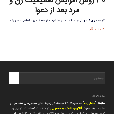
30 روش افزایش صمیمیت زن و
مرد بعد از دعوا
/
/
/
آگوست 27, 2018
2 دیدگاه
در
مشاوره
توسط
تیم روانشناسی مشاورانه
ادامه مطلب
ساعت کار
سایت
"
مشاورانه
" به صورت 24 ساعته در زمینه های
مشاوره روانشناسی
و
خانواده
به صورت
آنلاین، تلفنی و حضوری
در خدمت شماست. در پایین
تمام صفحات مرتبط می توانید مشاوره آنلاین دریافت کنید. فقط به دلیل