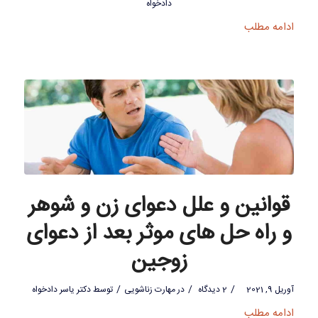
دادخواه
ادامه مطلب
قوانین و علل دعوای زن و شوهر
و راه حل های موثر بعد از دعوای
زوجین
/
/
/
آوریل 9, 2021
2 دیدگاه
در
مهارت زناشویی
توسط
دکتر یاسر دادخواه
ادامه مطلب