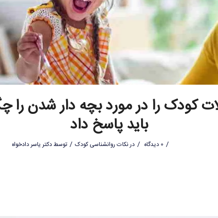
ات کودک را در مورد بچه دار شدن را چگ
باید پاسخ داد
/
/
/
0 دیدگاه
در
نکات روانشناسی کودک
توسط
دکتر یاسر دادخواه