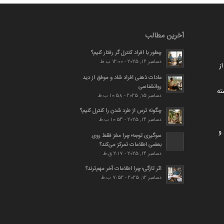
آخرین مطالب
چطور با افراد کنترل گر رفتار کنیم؟
دسامبر 16, 2025 - 12:00 ب.ظ
ز
عادات ذهنی افراد شاد و موفق از دید
روانشناسی
ته
دسامبر 15, 2025 - 10:58 ب.ظ
چگونه ترس از طرد شدن را کنترل کنیم؟
دسامبر 14, 2025 - 10:54 ب.ظ
و
سوگیری توجه؛ چرا مغز فقط روی
بعضی اطلاعات تمرکز می‌کند؟
دسامبر 14, 2025 - 2:17 ق.ظ
اثر تازگی؛ چرا اطلاعات آخر مهم‌ترند؟
دسامبر 12, 2025 - 7:52 ب.ظ