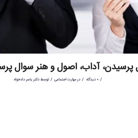
 پرسیدن، آداب، اصول و هنر سوال پرس
/
/
/
0 دیدگاه
در
مهارت اجتماعی
توسط
دکتر یاسر دادخواه