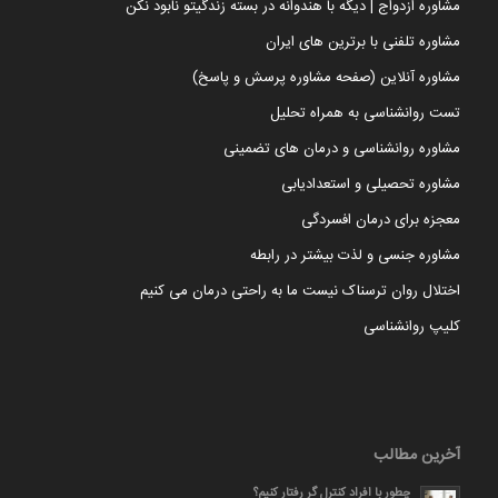
مشاوره ازدواج | دیگه با هندوانه در بسته زندگیتو نابود نکن
مشاوره تلفنی با برترین های ایران
مشاوره آنلاین (صفحه مشاوره پرسش و پاسخ)
تست روانشناسی به همراه تحلیل
مشاوره روانشناسی و درمان های تضمینی
مشاوره تحصیلی و استعدادیابی
معجزه برای درمان افسردگی
مشاوره جنسی و لذت بیشتر در رابطه
اختلال روان ترسناک نیست ما به راحتی درمان می کنیم
کلیپ روانشناسی
آخرین مطالب
چطور با افراد کنترل گر رفتار کنیم؟