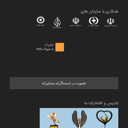
همکاری با سازمان های:
اشتراک
به خوراک RSS
عضویت در اینستاگرام مشاورانه
تندیس و افتخارات ما