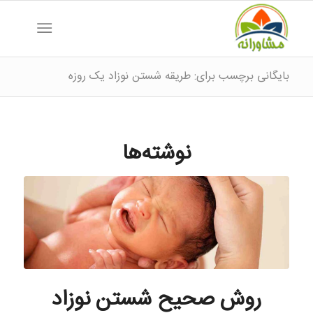
بایگانی برچسب برای: طریقه شستن نوزاد یک روزه
نوشته‌ها
روش صحیح شستن نوزاد