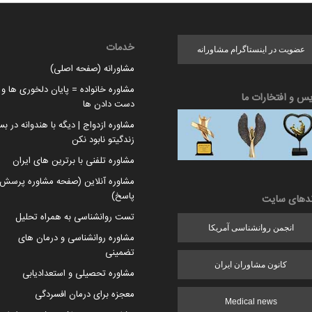
خدمات
عضویت در اینستاگرام مشاورانه
مشاورانه (صفحه اصلی)
مشاوره خانواده = پایان دلخوری ها و ا
یس و افتخارات ما
دست دادن ها
مشاوره ازدواج | دیگه با هندوانه در بس
زندگیتو نابود نکن
مشاوره تلفنی با برترین های ایران
مشاوره آنلاین (صفحه مشاوره پرسش 
پاسخ)
ندهای سایت
تست روانشناسی به همراه تحلیل
انجمن روانشناسی آمریکا
مشاوره روانشناسی و درمان های
تضمینی
کانون مشاوران ایران
مشاوره تحصیلی و استعدادیابی
معجزه برای درمان افسردگی
Medical news