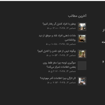
آخرین مطالب
چطور با افراد کنترل گر رفتار کنیم؟
دسامبر 16, 2025 - 12:00 ب.ظ
ز
عادات ذهنی افراد شاد و موفق از دید
روانشناسی
ته
دسامبر 15, 2025 - 10:58 ب.ظ
چگونه ترس از طرد شدن را کنترل کنیم؟
دسامبر 14, 2025 - 10:54 ب.ظ
و
سوگیری توجه؛ چرا مغز فقط روی
بعضی اطلاعات تمرکز می‌کند؟
دسامبر 14, 2025 - 2:17 ق.ظ
اثر تازگی؛ چرا اطلاعات آخر مهم‌ترند؟
دسامبر 12, 2025 - 7:52 ب.ظ