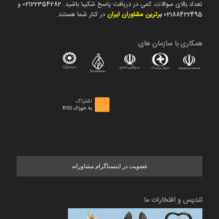
تعداد بالای سوالات، کمی در دریافت پاسخ شکیبا باشید.
02122354282
و
02188422495
ب
رترین مشاوران ایران
در کنار شما هستند.
همکاری با سازمان های:
اشتراک
به خوراک RSS
عضویت در اینستاگرام مشاورانه
تندیس و افتخارات ما