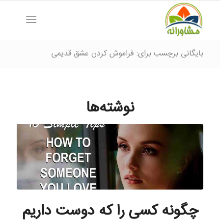
بایگانی برچسب برای: فراموش کردن عشق قدیمی
نوشته‌ها
چگونه کسی را که دوست داریم