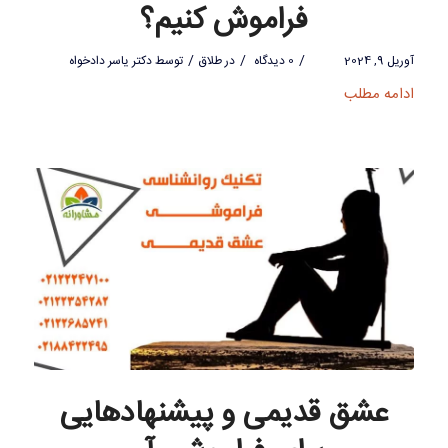
فراموش کنیم؟
/
/
/
آوریل 9, 2024
0 دیدگاه
در
طلاق
توسط
دکتر یاسر دادخواه
ادامه مطلب
عشق قدیمی و پیشنهادهایی