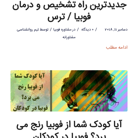
جدیدترین راه تشخیص و درمان
فوبیا / ترس
/
/
/
دسامبر 11, 2018
0 دیدگاه
در
مشاوره فوبیا
توسط
تیم روانشناسی
مشاورانه
ادامه مطلب
آیا کودک شما از فوبیا رنج می
برد؟ فوبیا در کودکان