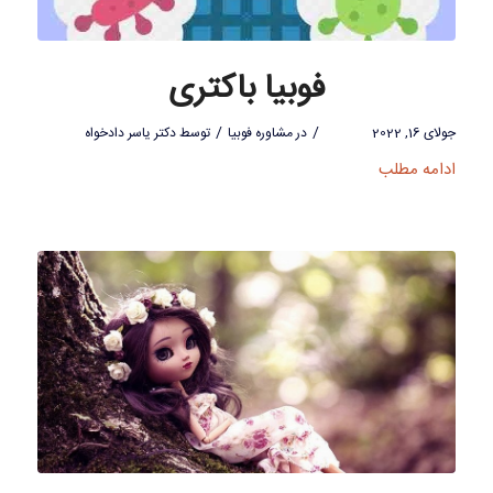
فوبیا باکتری
/
/
جولای 16, 2022
در
مشاوره فوبیا
توسط
دکتر یاسر دادخواه
ادامه مطلب