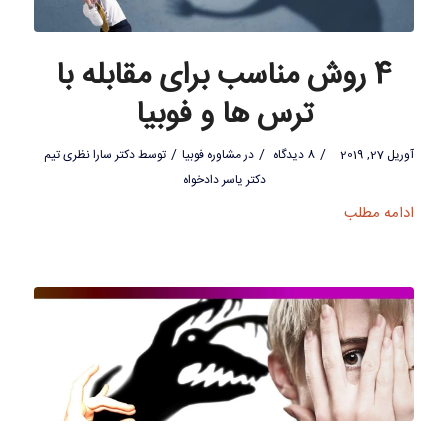
4 روش مناسب برای مقابله با
ترس ها و فوبیا
/
/
/
آوریل 27, 2019
8 دیدگاه
در
مشاوره فوبیا
توسط
دکتر سارا نظری تیم
دکتر یاسر دادخواه
ادامه مطلب