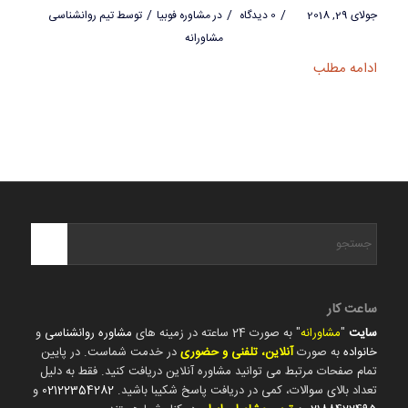
/
/
/
جولای 29, 2018
0 دیدگاه
در
مشاوره فوبیا
توسط
تیم روانشناسی
مشاورانه
ادامه مطلب
ساعت کار
سایت
"
مشاورانه
" به صورت 24 ساعته در زمینه های
مشاوره روانشناسی
و
خانواده
به صورت
آنلاین، تلفنی و حضوری
در خدمت شماست. در پایین
تمام صفحات مرتبط می توانید مشاوره آنلاین دریافت کنید. فقط به دلیل
تعداد بالای سوالات، کمی در دریافت پاسخ شکیبا باشید.
02122354282
و