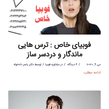
فوبیای خاص : ترس هایی
ماندگار و دردسر ساز
/
/
/
می 9, 2020
6 دیدگاه
در
مشاوره فوبیا
توسط
دکتر یاسر دادخواه
ادامه مطلب