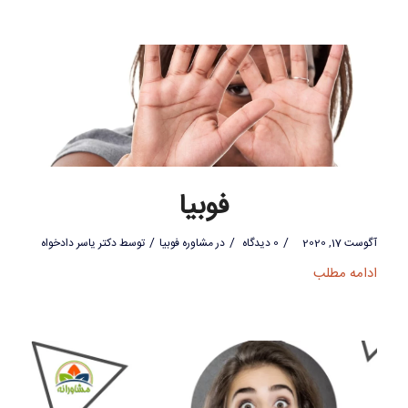
فوبیا
/
/
/
آگوست 17, 2020
0 دیدگاه
در
مشاوره فوبیا
توسط
دکتر یاسر دادخواه
ادامه مطلب