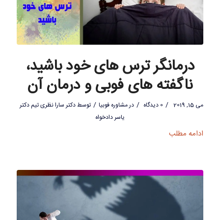
درمانگر ترس های خود باشید،
ناگفته های فوبی و درمان آن
/
/
/
می 15, 2019
0 دیدگاه
در
مشاوره فوبیا
توسط
دکتر سارا نظری تیم دکتر
یاسر دادخواه
ادامه مطلب