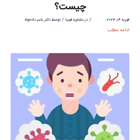
چیست؟
/
/
فوریه 16, 2023
در
مشاوره فوبیا
توسط
دکتر یاسر دادخواه
ادامه مطلب