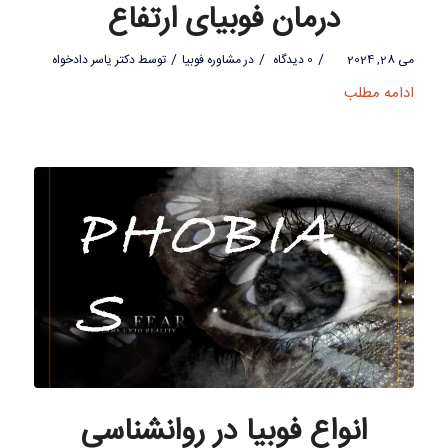
درمان فوبیای ارتفاع
/
/
/
می 28, 2024
0 دیدگاه
در
مشاوره فوبیا
توسط
دکتر یاسر دادخواه
ادامه مطلب
انواع فوبیا در روانشناسی