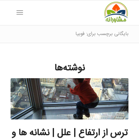
بایگانی برچسب برای: فوبیا
نوشته‌ها
ترس از ارتفاع | علل | نشانه ها و