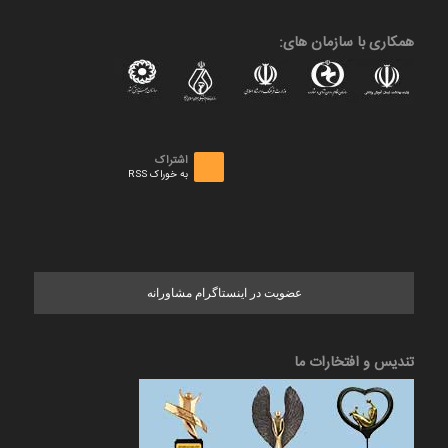
همکاری با سازمان های:
اشتراک
به خوراک RSS
عضویت در اینستاگرام مشاورانه
تندیس و افتخارات ما