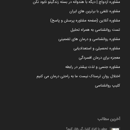
مشاوره ازدواج | دیگه با هندوانه در بسته زندگیتو نابود نکن
مشاوره تلفنی با برترین های ایران
مشاوره آنلاین (صفحه مشاوره پرسش و پاسخ)
تست روانشناسی به همراه تحلیل
مشاوره روانشناسی و درمان های تضمینی
مشاوره تحصیلی و استعدادیابی
معجزه برای درمان افسردگی
مشاوره جنسی و لذت بیشتر در رابطه
اختلال روان ترسناک نیست ما به راحتی درمان می کنیم
کلیپ روانشناسی
آخرین مطالب
چطور با افراد کنترل گر رفتار کنیم؟