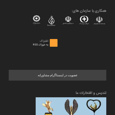
همکاری با سازمان های:
اشتراک
به خوراک RSS
عضویت در اینستاگرام مشاورانه
تندیس و افتخارات ما