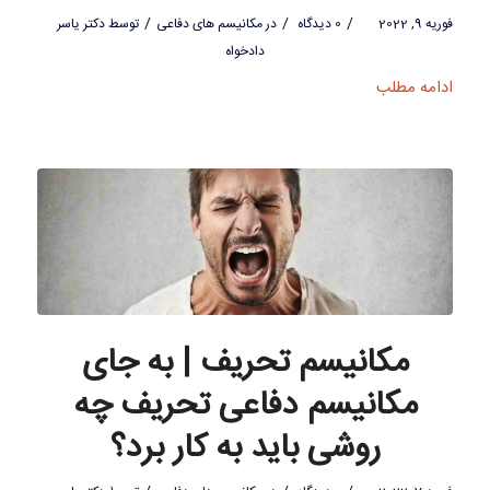
/
/
/
فوریه 9, 2022
0 دیدگاه
در
مکانیسم های دفاعی
توسط
دکتر یاسر
دادخواه
ادامه مطلب
مکانیسم تحریف | به جای
مکانیسم دفاعی تحریف چه
روشی باید به کار برد؟