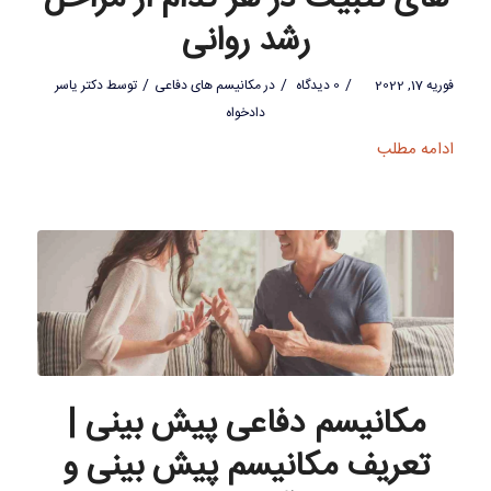
رشد روانی
/
/
/
فوریه 17, 2022
0 دیدگاه
در
مکانیسم های دفاعی
توسط
دکتر یاسر
دادخواه
ادامه مطلب
مکانیسم دفاعی پیش بینی |
تعریف مکانیسم پیش بینی و