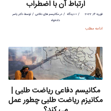
ارتباط آن با اضطراب
/
/
/
فوریه 16, 2022
0 دیدگاه
در
مکانیسم های دفاعی
توسط
دکتر یاسر
دادخواه
ادامه مطلب
مکانیسم دفاعی ریاضت طلبی |
مکانیزم ریاضت طلبی چطور عمل
می کند؟