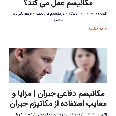
مکانیسم عمل می کند؟
/
/
/
ژانویه 29, 2022
0 دیدگاه
در
مکانیسم های دفاعی
توسط
دکتر یاسر
دادخواه
ادامه مطلب
مکانیسم دفاعی جبران | مزایا و
معایب استفاده از مکانیزم جبران
/
/
/
ژانویه 10, 2022
0 دیدگاه
در
مکانیسم های دفاعی
توسط
دکتر یاسر