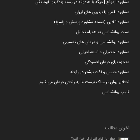
مشاوره ازدواج | دیگه با هندوانه در بسته زندگیتو نابود نکن
مشاوره تلفنی با برترین های ایران
مشاوره آنلاین (صفحه مشاوره پرسش و پاسخ)
تست روانشناسی به همراه تحلیل
مشاوره روانشناسی و درمان های تضمینی
مشاوره تحصیلی و استعدادیابی
معجزه برای درمان افسردگی
مشاوره جنسی و لذت بیشتر در رابطه
اختلال روان ترسناک نیست ما به راحتی درمان می کنیم
کلیپ روانشناسی
آخرین مطالب
چطور با افراد کنترل گر رفتار کنیم؟