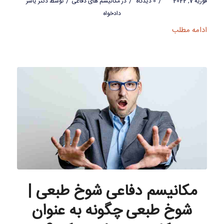
/
/
/
فوریه 7, 2022
0 دیدگاه
در
مکانیسم های دفاعی
توسط
دکتر یاسر
دادخواه
ادامه مطلب
مکانیسم دفاعی شوخ طبعی |
شوخ طبعی چگونه به عنوان