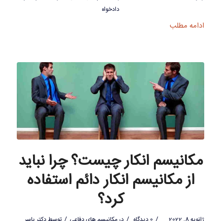
دادخواه
ادامه مطلب
مکانیسم انکار چیست؟ چرا نباید
از مکانیسم انکار دائم استفاده
کرد؟
/
/
/
ژانویه 8, 2022
0 دیدگاه
در
مکانیسم های دفاعی
توسط
دکتر یاسر