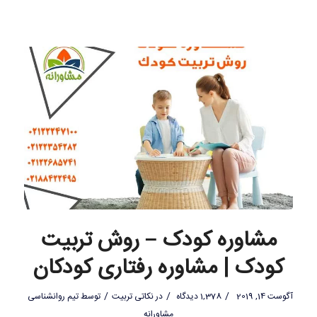
مشاوره کودک – روش تربیت
کودک | مشاوره رفتاری کودکان
/
/
/
آگوست 14, 2019
1,378 دیدگاه
در
نکاتی تربیت
توسط
تیم روانشناسی
مشاورانه