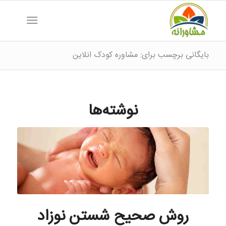
بایگانی برچسب برای: مشاوره کودک انلاین
نوشته‌ها
روش صحیح شستن نوزاد