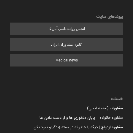
پیوندهای سایت
انجمن روانشناسی آمریکا
کانون مشاوران ایران
Medical news
خدمات
مشاورانه (صفحه اصلی)
مشاوره خانواده = پایان دلخوری ها و از دست دادن ها
مشاوره ازدواج | دیگه با هندوانه در بسته زندگیتو نابود نکن