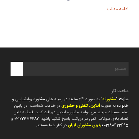
ادامه مطلب
ساعت کار
سایت
"
مشاورانه
" به صورت 24 ساعته در زمینه های
مشاوره روانشناسی
و
خانواده
به صورت
آنلاین، تلفنی و حضوری
در خدمت شماست. در پایین
تمام صفحات مرتبط می توانید مشاوره آنلاین دریافت کنید. فقط به دلیل
تعداد بالای سوالات، کمی در دریافت پاسخ شکیبا باشید.
02122354282
و
02188422495
ب
رترین مشاوران ایران
در کنار شما هستند.