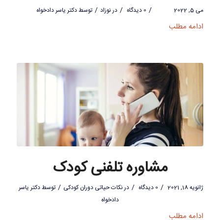
/
/
/
می 5, 2022
0 دیدگاه
در
نوزاد
توسط
دکتر یاسر دادخواه
ادامه مطلب
مشاوره تلفنی کودک
/
/
/
ژانویه 18, 2021
0 دیدگاه
در
نکات حیاتی دوران کودکی
توسط
دکتر یاسر
دادخواه
ادامه مطلب