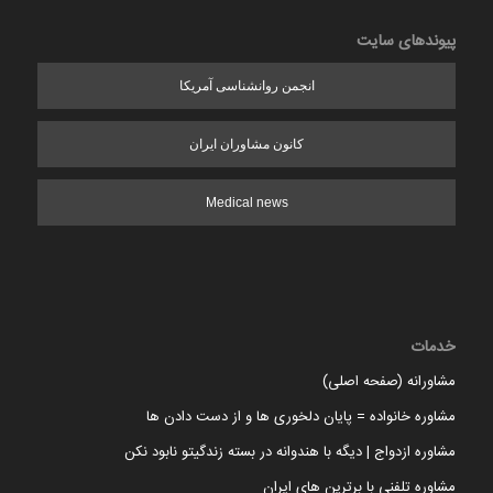
پیوندهای سایت
انجمن روانشناسی آمریکا
کانون مشاوران ایران
Medical news
خدمات
مشاورانه (صفحه اصلی)
مشاوره خانواده = پایان دلخوری ها و از دست دادن ها
مشاوره ازدواج | دیگه با هندوانه در بسته زندگیتو نابود نکن
مشاوره تلفنی با برترین های ایران