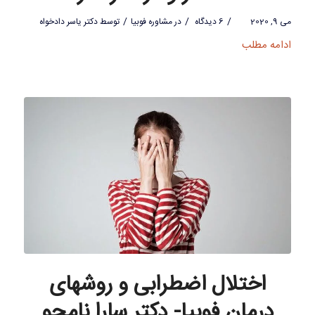
/
/
/
می 9, 2020
6 دیدگاه
در
مشاوره فوبیا
توسط
دکتر یاسر دادخواه
ادامه مطلب
اختلال اضطرابی و روشهای
درمان فوبیا- دکتر سارا نامجو