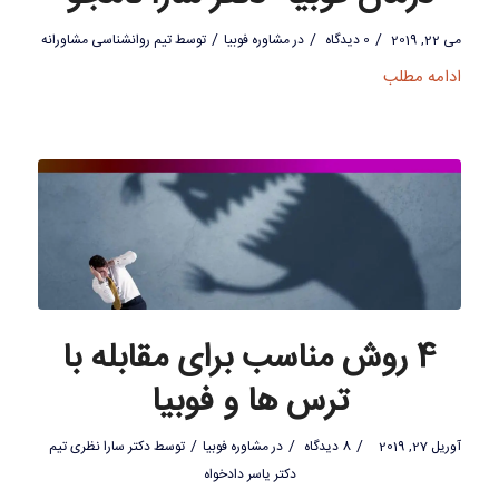
/
/
/
می 22, 2019
0 دیدگاه
در
مشاوره فوبیا
توسط
تیم روانشناسی مشاورانه
ادامه مطلب
4 روش مناسب برای مقابله با
ترس ها و فوبیا
/
/
/
آوریل 27, 2019
8 دیدگاه
در
مشاوره فوبیا
توسط
دکتر سارا نظری تیم
دکتر یاسر دادخواه