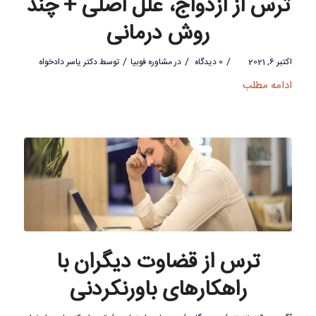
ترس از ازدواج، علل اصلی + چند
روش درمانی
/
/
/
اکتبر 6, 2021
0 دیدگاه
در
مشاوره فوبیا
توسط
دکتر یاسر دادخواه
ادامه مطلب
ترس از قضاوت دیگران با
راهکارهای باورنکردنی