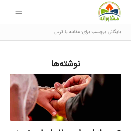
بایگانی برچسب برای: مقابله با ترس
نوشته‌ها