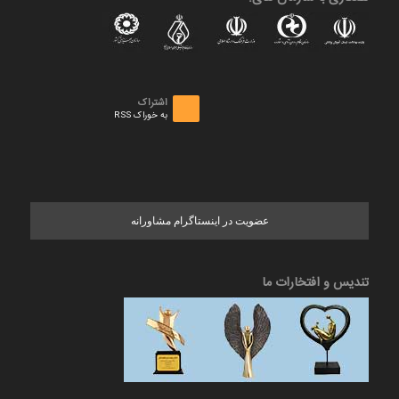
اشتراک
به خوراک RSS
عضویت در اینستاگرام مشاورانه
تندیس و افتخارات ما