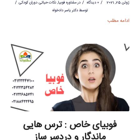
/
/
/
ژوئن 25, 2021
0 دیدگاه
در
مشاوره فوبیا
,
نکات حیاتی دوران کودکی
توسط
دکتر یاسر دادخواه
ادامه مطلب
فوبیای خاص : ترس هایی
ماندگار و دردسر ساز