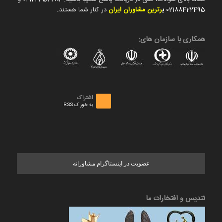
02188422495
ب
رترین مشاوران ایران
در کنار شما هستند.
همکاری با سازمان های:
اشتراک
به خوراک RSS
عضویت در اینستاگرام مشاورانه
تندیس و افتخارات ما