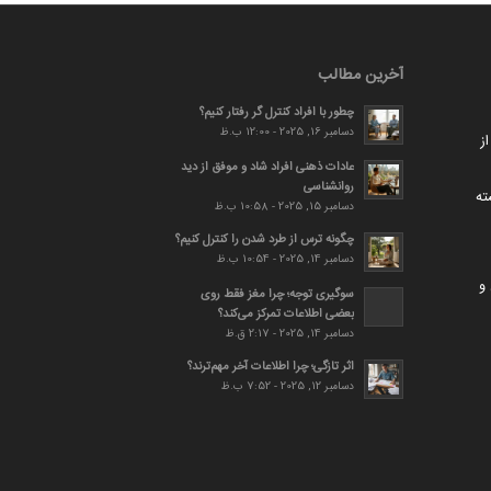
آخرین مطالب
چطور با افراد کنترل گر رفتار کنیم؟
دسامبر 16, 2025 - 12:00 ب.ظ
ز
عادات ذهنی افراد شاد و موفق از دید
روانشناسی
ته
دسامبر 15, 2025 - 10:58 ب.ظ
چگونه ترس از طرد شدن را کنترل کنیم؟
دسامبر 14, 2025 - 10:54 ب.ظ
و
سوگیری توجه؛ چرا مغز فقط روی
بعضی اطلاعات تمرکز می‌کند؟
دسامبر 14, 2025 - 2:17 ق.ظ
اثر تازگی؛ چرا اطلاعات آخر مهم‌ترند؟
دسامبر 12, 2025 - 7:52 ب.ظ