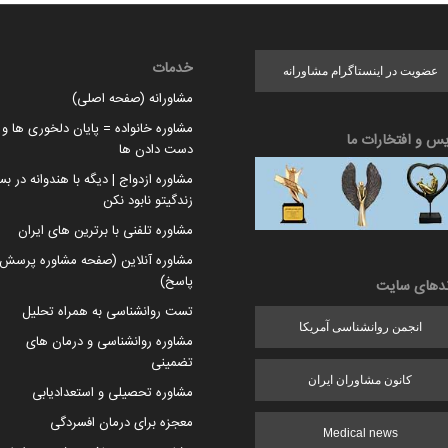
خدمات
عضویت در اینستاگرام مشاورانه
مشاورانه (صفحه اصلی)
مشاوره خانواده = پایان دلخوری ها و ا
یس و افتخارات ما
دست دادن ها
مشاوره ازدواج | دیگه با هندوانه در بس
زندگیتو نابود نکن
مشاوره تلفنی با برترین های ایران
مشاوره آنلاین (صفحه مشاوره پرسش 
پاسخ)
ندهای سایت
تست روانشناسی به همراه تحلیل
انجمن روانشناسی آمریکا
مشاوره روانشناسی و درمان های
تضمینی
کانون مشاوران ایران
مشاوره تحصیلی و استعدادیابی
معجزه برای درمان افسردگی
Medical news