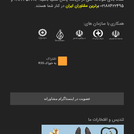
02188422495
ب
رترین مشاوران ایران
در کنار شما هستند.
همکاری با سازمان های:
اشتراک
به خوراک RSS
عضویت در اینستاگرام مشاورانه
تندیس و افتخارات ما