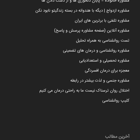
مشاوره خانواده = پایان دلخوری ها و از دست دادن ها
مشاوره ازدواج | دیگه با هندوانه در بسته زندگیتو نابود نکن
مشاوره تلفنی با برترین های ایران
مشاوره آنلاین (صفحه مشاوره پرسش و پاسخ)
تست روانشناسی به همراه تحلیل
مشاوره روانشناسی و درمان های تضمینی
مشاوره تحصیلی و استعدادیابی
معجزه برای درمان افسردگی
مشاوره جنسی و لذت بیشتر در رابطه
اختلال روان ترسناک نیست ما به راحتی درمان می کنیم
کلیپ روانشناسی
آخرین مطالب