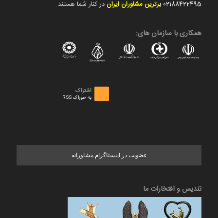
02188422495
ب
رترین مشاوران ایران
در کنار شما هستند.
همکاری با سازمان های:
اشتراک
به خوراک RSS
عضویت در اینستاگرام مشاورانه
تندیس و افتخارات ما