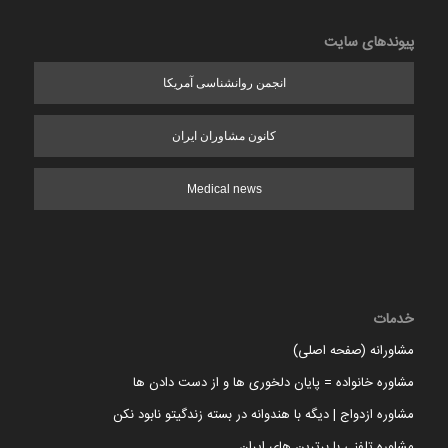
پیوندهای سایت
انجمن روانشناسی آمریکا
کانون مشاوران ایران
Medical news
خدمات
مشاورانه (صفحه اصلی)
مشاوره خانواده = پایان دلخوری ها و از دست دادن ها
مشاوره ازدواج | دیگه با هندوانه در بسته زندگیتو نابود نکن
مشاوره تلفنی با برترین های ایران