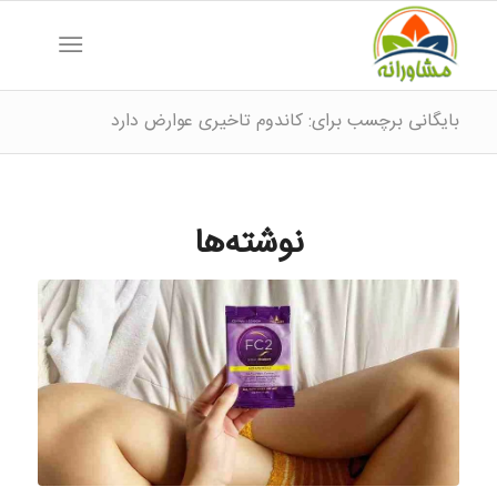
بایگانی برچسب برای: کاندوم تاخیری عوارض دارد
نوشته‌ها