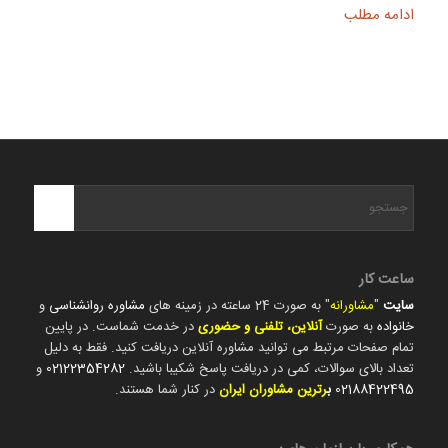
ادامه مطلب
ساعت کار
سایت
"
مشاورانه
" به صورت 24 ساعته در زمینه های
مشاوره روانشناسی
و
خانواده
به صورت
آنلاین، تلفنی و حضوری
در خدمت شماست. در پایین
تمام صفحات مرتبط می توانید مشاوره آنلاین دریافت کنید. فقط به دلیل
تعداد بالای سوالات، کمی در دریافت پاسخ شکیبا باشید.
02122354282
و
02188422495
ب
رترین مشاوران ایران
در کنار شما هستند.