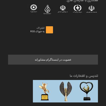
همکاری با سازمان های:
اشتراک
به خوراک RSS
عضویت در اینستاگرام مشاورانه
تندیس و افتخارات ما