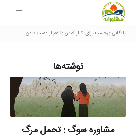
بایگانی برچسب برای: کنار آمدن با غم از دست دادن
نوشته‌ها
مشاوره سوگ : تحمل مرگ