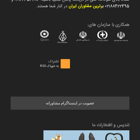
02188422495
ب
رترین مشاوران ایران
در کنار شما هستند.
همکاری با سازمان های:
اشتراک
به خوراک RSS
عضویت در اینستاگرام مشاورانه
تندیس و افتخارات ما