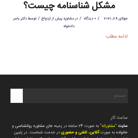
مشکل شناسنامه چیست؟
/
/
/
جولای 28, 2021
0 دیدگاه
در
مشاوره پیش از ازدواج
توسط
دکتر یاسر
دادخواه
ادامه مطلب
ساعت کار
سایت
"
مشاورانه
" به صورت 24 ساعته در زمینه های
مشاوره روانشناسی
و
خانواده
به صورت
آنلاین، تلفنی و حضوری
در خدمت شماست. در پایین