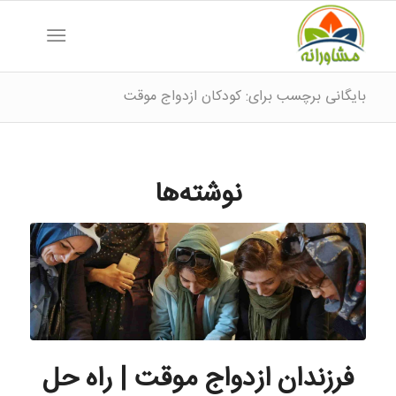
بایگانی برچسب برای: کودکان ازدواج موقت
نوشته‌ها
فرزندان ازدواج موقت | راه حل