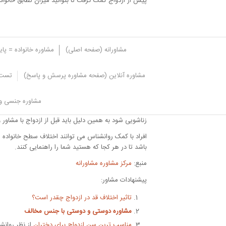
پیش از ازدواج کمک گرفت تا بتوانید میزان تطابق خانواد
مشاورانه (صفحه اصلی)
مشاوره خانواده = پا
مشاوره آنلاین (صفحه مشاوره پرسش و پاسخ)
تست 
سخن آخر
مشاوره جنسی و 
بر اساس مطالبی که بیان شد تناسب خانواده ها در امر از
زناشویی شود به همین دلیل باید قبل از ازدواج با مشاور
افراد با کمک روانشناس می توانند اختلاف سطح خانواده ها
باشد تا در هر کجا که هستید شما را راهنمایی کنند.
منبع:
مرکز مشاوره مشاورانه
پیشنهادات مشاور:
تاثیر اختلاف قد در ازدواج چقدر است؟
مشاوره دوستی و
دوستی با جنس مخالف
مناسب ترین سن ازدواج برای دختران
از نظر روانش