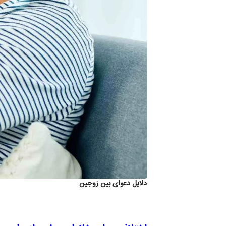
دلایل دعوای بین زوجین