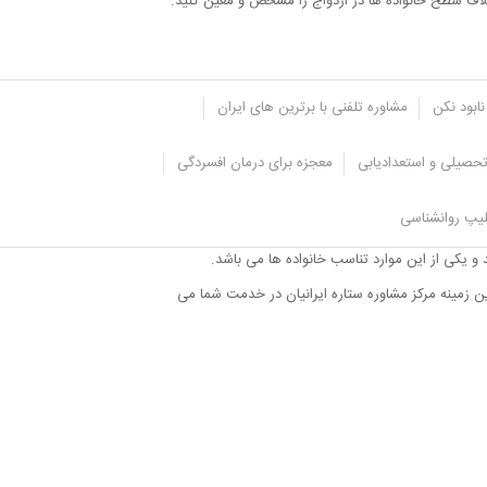
ختلاف سطح خانواده ها در ازدواج را مشخص و معین کنید.
نابود نکن
مشاوره تلفنی با برترین های ایران
حصیلی و استعدادیابی
معجزه برای درمان افسردگی
یپ روانشناسی
ک موفق و یا به وجود آمدن اختلافات بیشمار در زندگی
 و یکی از این موارد تناسب خانواده ها می باشد.
ین زمینه مرکز مشاوره ستاره ایرانیان در خدمت شما می