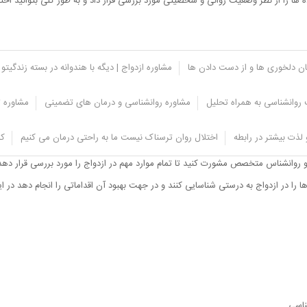
ه ها را از نظر وضعیت روانی و شخصیتی مورد بررسی قرار داد و به طور کلی بتوانید ا
یان دلخوری ها و از دست دادن ها
مشاوره ازدواج | دیگه با هندوانه در بسته زندگیتو 
روانشناسی به همراه تحلیل
مشاوره روانشناسی و درمان های تضمینی
مشاوره ت
لذت بیشتر در رابطه
اختلال روان ترسناک نیست ما به راحتی درمان می کنیم
کل
دواج از اهمیت بسیاری برخوردار می باشد به طوری که می تواند زمینه ساز زندگی مشتر
 و روانشناس متخصص مشورت کنید تا تمام موارد مهم در ازدواج را مورد بررسی قرار دهد
 را در ازدواج به درستی شناسایی کنند و در جهت بهبود آن اقداماتی را انجام دهد در ا
ناسی