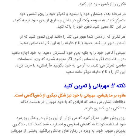
فکری را از ذهن خود دور کنید.
در مرحله بعد، چشمان خود را ببندید و تمرکز خود را روی تنفس خود
متمرکز کنید. به نحوه حرکت آن در داخل و خارج از بدن خود توجه کنید.
در این اثنا سعی کنید ذهن خود را پاک کنید.
هر فکری که از ذهن شما عبور می کند را مانند ابری تصور کنید که از
آسمان عبور می کند. حدود 1 تا 2 دقیقه را به این کار اختصاص دهید.
سپس آگاهی خود را به بقیه بدن خود گسترش دهید. به خود اجازه دهید
بدون قضاوت فکر و احساس کنید. اگر متوجه شدید که روی احساسات
خاصی تمرکز می کنید، به آرامی به خود بگویید «آرامش» یا «رها کن».
این کار را 1 تا 2 دقیقه دیگر ادامه دهید.
نکته 2: مهربانی را تمرین کنید
علاوه بر مدیتیشن، مهربانی با خود نیز شکل دیگری از ذهن‌آگاهی است.
مطالعات نشان می دهد که افرادی که با خود مهربان تر هستند علائم
بدشکلی بدن کمتری دارند.
روی روش هایی تمرکز کنید که می توان از این روش در زندگی روزمره
خود استفاده کرد تا به کاهش استرس و اضطراب شما کمک کند. یادگیری
پذیرش عیوب خود، به ویژه در زمان های چالش برانگیز، بخشی از مهربانی