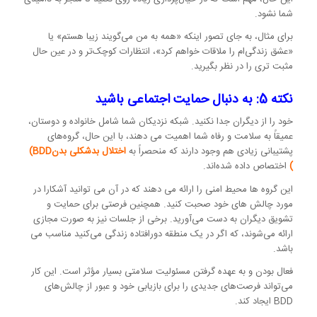
شما نشود.
برای مثال، به جای تصور اینکه «همه به من می‌گویند زیبا هستم» یا
«عشق زندگی‌ام را ملاقات خواهم کرد»، انتظارات کوچک‌تر و در عین حال
مثبت تری را در نظر بگیرید.
نکته 5: به دنبال حمایت اجتماعی باشید
خود را از دیگران جدا نکنید. شبکه نزدیکان شما شامل خانواده و دوستان،
عمیقاً به سلامت و رفاه شما اهمیت می دهند، با این حال، گروه‌های
پشتیبانی زیادی هم وجود دارند که منحصراً به
اختلال بدشکلی بدنBDD)
)
اختصاص داده شده‌اند.
این گروه ها محیط امنی را ارائه می دهند که در آن می توانید آشکارا در
مورد چالش های خود صحبت کنید. همچنین فرصتی برای حمایت و
تشویق دیگران به دست می‌آورید. برخی از جلسات نیز به صورت مجازی
ارائه می‌شوند، که اگر در یک منطقه دورافتاده زندگی می‌کنید مناسب می
باشد.
فعال بودن و به عهده گرفتن مسئولیت سلامتی بسیار مؤثر است. این کار
می‌تواند فرصت‌های جدیدی را برای بازیابی خود و عبور از چالش‌های
BDD ایجاد کند.