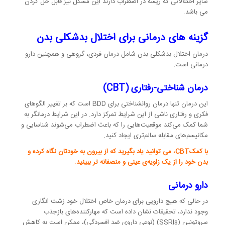
سایر اختلالاتی که ریشه در اضطراب دارند این مشکل نیز قابل حل کردن
می باشد.
گزینه های درمانی برای اختلال بدشکلی بدن
درمان اختلال بدشکلی بدن شامل درمان فردی، گروهی و همچنین دارو
درمانی است.
درمان شناختی-رفتاری (CBT)
این درمان تنها درمان روانشناختی برای BDD است که بر تغییر الگوهای
فکری و رفتاری ناشی از این شرایط تمرکز دارد. در این شرایط درمانگر به
شما کمک می‌کند موقعیت‌هایی را که باعث اضطراب می‌شوند شناسایی و
مکانیسم‌های مقابله سالم‌تری ایجاد کنید.
با کمکCBT، می توانید یاد بگیرید که از بیرون به خودتان نگاه کرده و
بدن خود را از یک زاویه‌ی عینی و منصفانه تر ببینید.
دارو درمانی
در حالی که هیچ دارویی برای درمان خاص اختلال خود زشت انگاری
وجود ندارد، تحقیقات نشان داده است که مهارکننده‌های بازجذب
سروتونین (SSRIs) (نوعی داروی ضد افسردگی)، ممکن است به کاهش