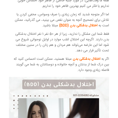
همه ما وقت‌هایی، در مورد جنبه خاصی از ظاهر خود احساس خوبی
نداریم یا فکر می کنیم بهترین ظاهر خود را نداریم.
اما اگر متوجه شدید که زمان زیادی را صرف وسواس، مخفی کردن یا
تلاش برای تصحیح آنچه به عنوان نقص می بینید، می گذرانید، ممکن
است به
اختلال بدشکلی بدن (BDD)
مبتلا باشید.
فقط شما این مشکل را ندارید، زیرا از هر 50 نفر 1 نفر اختلال بدشکلی
بدن دارند. اگرچه این اختلال اغلب موارد در اوایل نوجوانی شروع می
شود اما این عارضه می‌تواند هم مردان و هم زنان را در سنین مختلف
تحت تأثیر قرار می دهد.
اگر به
اختلال بدشکلی بدن
مبتلا هستید، ممکن است احساس کنید که
بین درک شما از بدنتان و آنچه خانواده و دوستانتان به شما می گویند
فاصله زیادی وجود دارد.