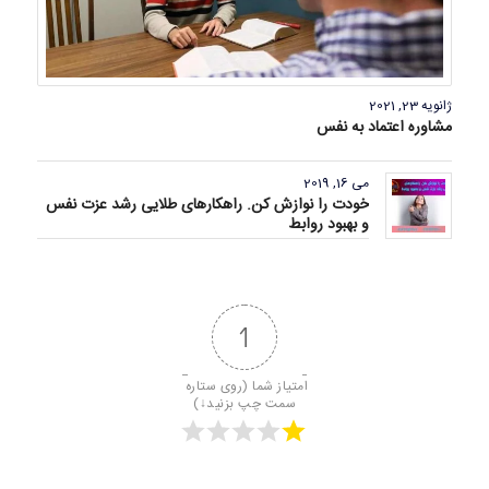
ژانویه 23, 2021
مشاوره اعتماد به نفس
می 16, 2019
خودت را نوازش کن. راهکارهای طلایی رشد عزت نفس
و بهبود روابط
1
امتیاز شما (روی ستاره 
سمت چپ بزنید↓)