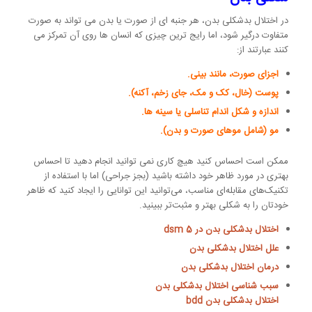
در اختلال بدشکلی بدن، هر جنبه ای از صورت یا بدن می تواند به صورت
متفاوت درگیر شود، اما رایج ترین چیزی که انسان ها روی آن تمرکز می
کنند عبارتند از:
اجزای صورت، مانند بینی.
پوست (خال، کک و مک، جای زخم، آکنه).
اندازه و شکل اندام تناسلی یا سینه ها.
مو (شامل موهای صورت و بدن).
ممکن است احساس کنید هیچ کاری نمی توانید انجام دهید تا احساس
بهتری در مورد ظاهر خود داشته باشید (بجز جراحی) اما با استفاده از
تکنیک‌های مقابله‌ای مناسب، می‌توانید این توانایی را ایجاد کنید که ظاهر
خودتان را به شکلی بهتر و مثبت‌تر ببینید.
اختلال بدشکلی بدن در dsm 5
علل اختلال بدشکلی بدن
درمان اختلال بدشکلی بدن
سبب شناسی اختلال بدشکلی بدن
اختلال بدشکلی بدن bdd