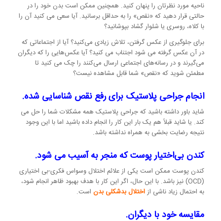
ناحیه مورد نظرتان را پنهان کنید. همچنین ممکن است بدن خود را در
حالتی قرار دهید که «نقص» را به حداقل برسانید. آیا سعی می کنید آن را
با کلاه، روسری یا شلوار گشاد بپوشانید؟
برای جلوگیری از عکس گرفتن، تلاش زیادی می‌کنید؟ آیا از اجتماعاتی که
در آن عکس گرفته می شود اجتناب می کنید؟ آیا عکس‌هایی را که دیگران
می‌گیرند و در رسانه‌های اجتماعی ارسال می‌کنند را چک می کنید تا
مطمئن شوید که «نقص» شما قابل مشاهده نیست؟
انجام جراحی پلاستیک برای رفع نقص شناسایی شده.
شاید باور داشته باشید که جراحی پلاستیک همه مشکلات شما را حل می
کند. یا شاید قبلاً هم یک بار این کار را انجام داده باشید اما با این وجود
نتیجه رضایت بخشی به همراه نداشته باشد.
کندن بی‌اختیار پوست که منجر به آسیب می شود.
کندن پوست ممکن است یکی از علائم اختلال وسواس فکری-بی اختیاری
(OCD) نیز باشد. با این حال، اگر این کار با هدف بهبود ظاهر انجام شود،
به احتمال زیاد ناشی از
اختلال بدشکلی بدن
است.
مقایسه خود با دیگران.