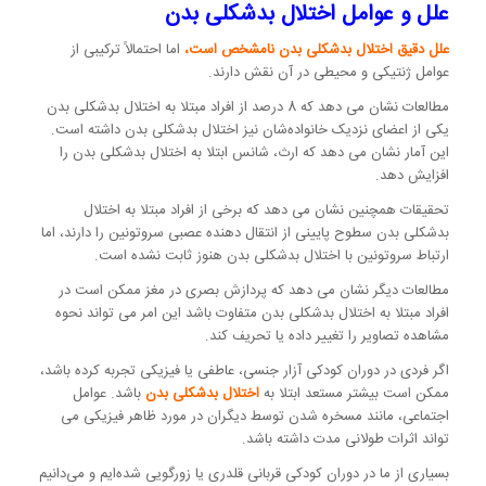
علل و عوامل اختلال بدشکلی بدن
علل دقیق اختلال بدشکلی بدن نامشخص است،
اما احتمالاً ترکیبی از
عوامل ژنتیکی و محیطی در آن نقش دارند.
مطالعات نشان می دهد که 8 درصد از افراد مبتلا به اختلال بدشکلی بدن
یکی از اعضای نزدیک خانواده‌شان نیز اختلال بدشکلی بدن داشته است.
این آمار نشان می دهد که ارث، شانس ابتلا به اختلال بدشکلی بدن را
افزایش دهد.
تحقیقات همچنین نشان می دهد که برخی از افراد مبتلا به اختلال
بدشکلی بدن سطوح پایینی از انتقال دهنده عصبی سروتونین را دارند، اما
ارتباط سروتونین با اختلال بدشکلی بدن هنوز ثابت نشده است.
مطالعات دیگر نشان می دهد که پردازش بصری در مغز ممکن است در
افراد مبتلا به اختلال بدشکلی بدن متفاوت باشد این امر می تواند نحوه
مشاهده تصاویر را تغییر داده یا تحریف کند.
اگر فردی در دوران کودکی آزار جنسی، عاطفی یا فیزیکی تجربه کرده باشد،
ممکن است بیشتر مستعد ابتلا به
اختلال بدشکلی بدن
باشد. عوامل
اجتماعی، مانند مسخره شدن توسط دیگران در مورد ظاهر فیزیکی می
تواند اثرات طولانی مدت داشته باشد.
بسیاری از ما در دوران کودکی قربانی قلدری یا زورگویی شده‌ایم و می‌دانیم