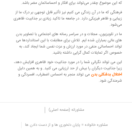
که این موضوع چقدر می‌تواند برای افکار و احساساتمان مضر باشد.
فرهنگی که ما در آن زندگی می کنیم نیز تأثیر قابل توجهی بر درک ما از
زیبایی و ظاهر فیزیکی دارد. در جامعه ما تاکید زیادی بر جذابیت ظاهری
می‌شود.
ما در تلویزیون، مجلات و در سراسر رسانه های اجتماعی با تصاویر بدن
های عالی بمباران شده ایم. تلاش برای مطابقت با این استانداردها می
تواند احساساتی منفی در مورد ارزش و عزت نفس شما ایجاد کند، به
خصوص اگر تمایلات کمال گرایی داشته باشید.
این می تواند نگرانی شما را در مورد جذابیت خود ظاهری افزایش دهد،
زیرا جذابیت دیگران را بیش از حد ارزیابی می کنید. و به همین دلیل
اختلال بدشکلی بدن
می تواند منجر به احساس اضطراب، افسردگی و
شرمندگی شود.
مشاورانه (صفحه اصلی)
مشاوره خانواده = پایان دلخوری ها و از دست دادن ها