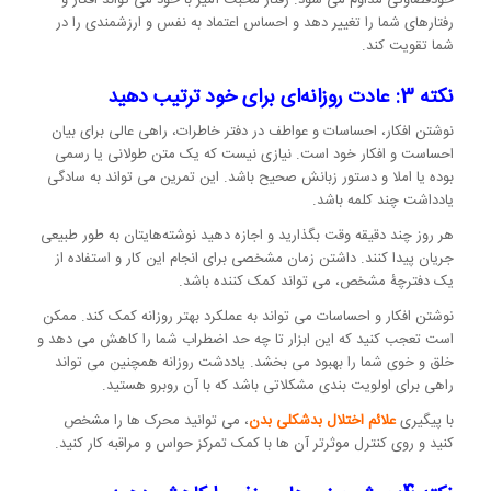
رفتارهای شما را تغییر دهد و احساس اعتماد به نفس و ارزشمندی را در
شما تقویت کند.
نکته 3: عادت روزانه‌ای برای خود ترتیب دهید
نوشتن افکار، احساسات و عواطف در دفتر خاطرات، راهی عالی برای بیان
احساست و افکار خود است. نیازی نیست که یک متن طولانی یا رسمی
بوده یا املا و دستور زبانش صحیح باشد. این تمرین می تواند به سادگی
یادداشت چند کلمه باشد.
هر روز چند دقیقه وقت بگذارید و اجازه دهید نوشته‌هایتان به طور طبیعی
جریان پیدا کنند. داشتن زمان مشخصی برای انجام این کار و استفاده از
یک دفترچۀ مشخص، می تواند کمک کننده باشد.
نوشتن افکار و احساسات می تواند به عملکرد بهتر روزانه کمک کند. ممکن
است تعجب کنید که این ابزار تا چه حد اضطراب شما را کاهش می دهد و
خلق و خوی شما را بهبود می بخشد. یاددشت روزانه همچنین می تواند
راهی برای اولویت بندی مشکلاتی باشد که با آن روبرو هستید.
با پیگیری
علائم اختلال بدشکلی بدن
، می توانید محرک ها را مشخص
کنید و روی کنترل موثرتر آن ها با کمک تمرکز حواس و مراقبه کار کنید.