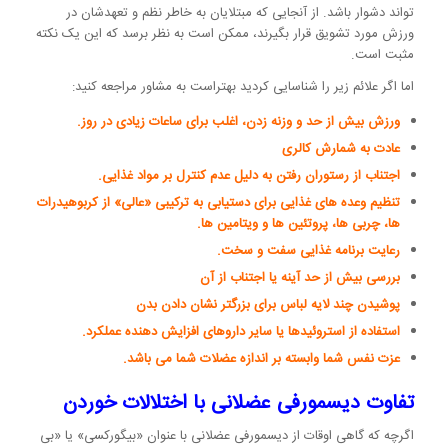
تواند دشوار باشد. از آنجایی که مبتلایان به خاطر نظم و تعهدشان در
ورزش مورد تشویق قرار بگیرند، ممکن است به نظر برسد که این یک نکته
مثبت است.
اما اگر علائم زیر را شناسایی کردید بهتراست به مشاور مراجعه کنید:
ورزش بیش از حد و وزنه زدن، اغلب برای ساعات زیادی در روز.
عادت به شمارش کالری
اجتناب از رستوران رفتن به دلیل عدم کنترل بر مواد غذایی.
تنظیم وعده های غذایی برای دستیابی به ترکیبی «عالی» از کربوهیدرات
ها، چربی ها، پروتئین ها و ویتامین ها.
رعایت برنامه غذایی سفت و سخت.
بررسی بیش از حد آینه یا اجتناب از آن
پوشیدن چند لایه لباس برای بزرگتر نشان دادن بدن
استفاده از استروئیدها یا سایر داروهای افزایش دهنده عملکرد.
عزت نفس شما وابسته بر اندازه عضلات شما می باشد.
تفاوت دیسمورفی عضلانی با اختلالات خوردن
اگرچه که گاهی اوقات از دیسمورفی عضلانی با عنوان «بیگورکسی» یا «بی